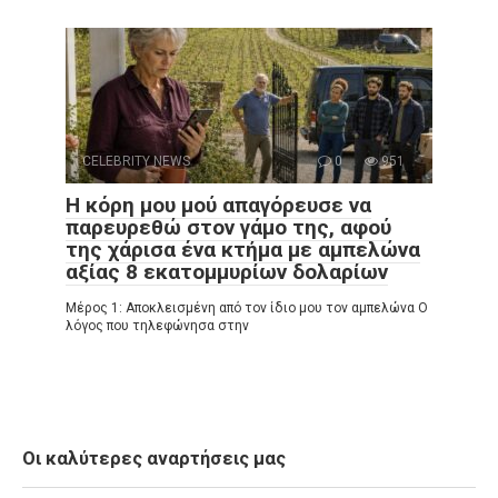
CELEBRITY NEWS
0
951
Η κόρη μου μού απαγόρευσε να
παρευρεθώ στον γάμο της, αφού
της χάρισα ένα κτήμα με αμπελώνα
αξίας 8 εκατομμυρίων δολαρίων
Μέρος 1: Αποκλεισμένη από τον ίδιο μου τον αμπελώνα Ο
λόγος που τηλεφώνησα στην
Οι καλύτερες αναρτήσεις μας