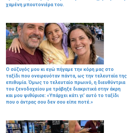
χαμένη μπουτονιέρα του.
Ο σύζυγός μου κι εγώ πήγαμε την κόρη μας στο
ταξίδι που ονειρευόταν πάντα, ως την τελευταία της
επιθυμία. Όμως το τελευταίο πρωινό, η διευθύντρια
του ξενοδοχείου με τράβηξε διακριτικά στην άκρη
και μου ψιθύρισε: «Υπάρχει κάτι γι’ αυτό το ταξίδι
που ο άντρας σου δεν σου είπε ποτέ.»