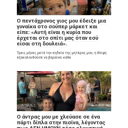
CELEBRITY NEWS
0
460
Ο πεντάχρονος γιος μου έδειξε μια
γυναίκα στο σούπερ μάρκετ και
είπε: «Αυτή είναι η κυρία που
έρχεται στο σπίτι μας όταν εσύ
είσαι στη δουλειά».
Τρεις μήνες μετά την κηδεία της μητέρας μου, η θλίψη
εξακολουθούσε να βαραίνει κάθε
ANIMALS
0
1,409
Ο άντρας μου με χλεύασε σε ένα
πάρτι δίπλα στην πισίνα, λέγοντας