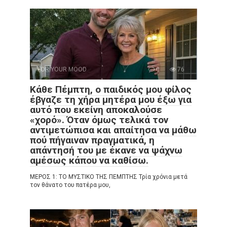
FOR YOUR MOOD
0
76
Κάθε Πέμπτη, ο παιδικός μου φίλος
έβγαζε τη χήρα μητέρα μου έξω για
αυτό που εκείνη αποκαλούσε
«χορό». Όταν όμως τελικά τον
αντιμετώπισα και απαίτησα να μάθω
πού πήγαιναν πραγματικά, η
απάντησή του με έκανε να ψάχνω
αμέσως κάπου να καθίσω.
ΜΕΡΟΣ 1: ΤΟ ΜΥΣΤΙΚΟ ΤΗΣ ΠΕΜΠΤΗΣ Τρία χρόνια μετά
τον θάνατο του πατέρα μου,