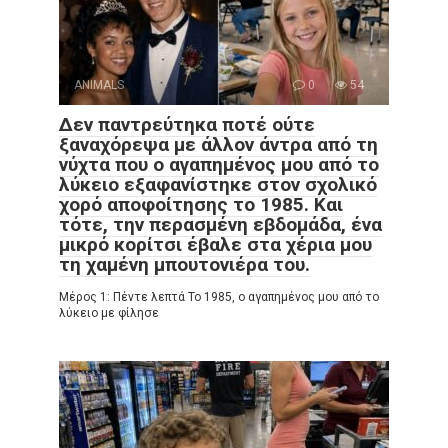
ANIMALS
0
54
Δεν παντρεύτηκα ποτέ ούτε
ξαναχόρεψα με άλλον άντρα από τη
νύχτα που ο αγαπημένος μου από το
λύκειο εξαφανίστηκε στον σχολικό
χορό αποφοίτησης το 1985. Και
τότε, την περασμένη εβδομάδα, ένα
μικρό κορίτσι έβαλε στα χέρια μου
τη χαμένη μπουτονιέρα του.
Μέρος 1: Πέντε λεπτά Το 1985, ο αγαπημένος μου από το
λύκειο με φίλησε