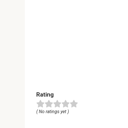
Rating
( No ratings yet )