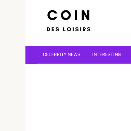
Skip
to
content
CELEBRITY NEWS
INTERESTING