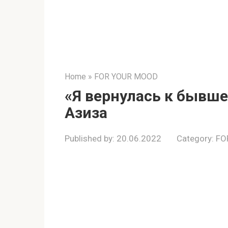
Home
»
FOR YOUR MOOD
«Я вернулась к бывш
Азиза
Published by:
20.06.2022
Category:
FO