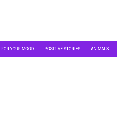
FOR YOUR MOOD
POSITIVE STORIES
ANIMALS