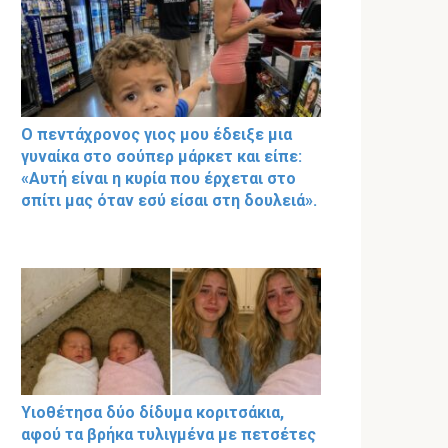
Ο πεντάχρονος γιος μου έδειξε μια
γυναίκα στο σούπερ μάρκετ και είπε:
«Αυτή είναι η κυρία που έρχεται στο
σπίτι μας όταν εσύ είσαι στη δουλειά».
Υιοθέτησα δύο δίδυμα κοριτσάκια,
αφού τα βρήκα τυλιγμένα με πετσέτες