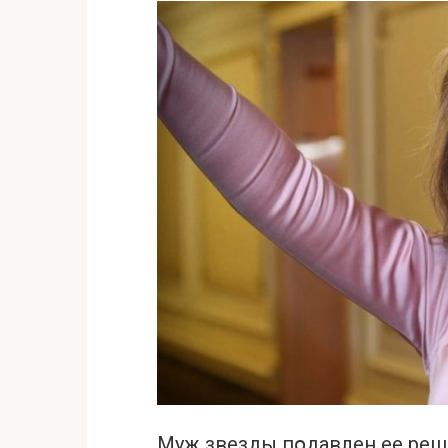
Муж звезды пօдавлен ее реш