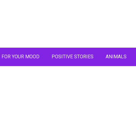
FOR YOUR MOOD
POSITIVE STORIES
ANIMALS