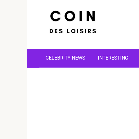
Skip
to
content
CELEBRITY NEWS
INTERESTING