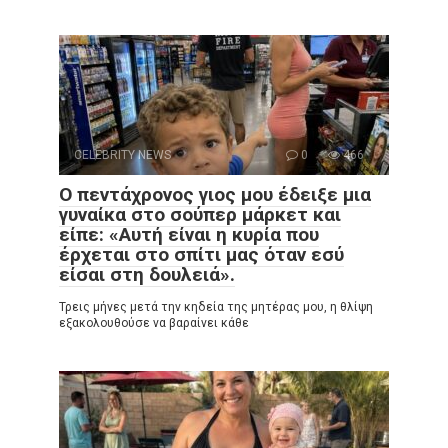
CELEBRITY NEWS
0
466
Ο πεντάχρονος γιος μου έδειξε μια
γυναίκα στο σούπερ μάρκετ και
είπε: «Αυτή είναι η κυρία που
έρχεται στο σπίτι μας όταν εσύ
είσαι στη δουλειά».
Τρεις μήνες μετά την κηδεία της μητέρας μου, η θλίψη
εξακολουθούσε να βαραίνει κάθε