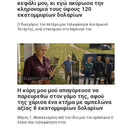
κεφάλι μου, κι εγώ ακύρωσα την
κληρονομιά τους ύψους 120
εκατομμυρίων δολαρίων
Ο δικηγόρος του πατέρα μου τηλεφώνησε ένα πρωινό
Τετάρτης, ενώ στεκόμουν στο πάρκινγκ του
CELEBRITY NEWS
0
951
Η κόρη μου μού απαγόρευσε να
παρευρεθώ στον γάμο της, αφού
της χάρισα ένα κτήμα με αμπελώνα
αξίας 8 εκατομμυρίων δολαρίων
Μέρος 1: Αποκλεισμένη από τον ίδιο μου τον αμπελώνα Ο
λόγος που τηλεφώνησα στην