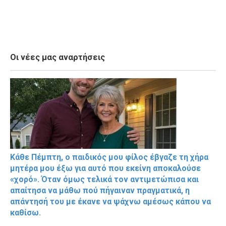
Οι νέες μας αναρτήσεις
Κάθε Πέμπτη, ο παιδικός μου φίλος έβγαζε τη χήρα
μητέρα μου έξω για αυτό που εκείνη αποκαλούσε
«χορό». Όταν όμως τελικά τον αντιμετώπισα και
απαίτησα να μάθω πού πήγαιναν πραγματικά, η
απάντησή του με έκανε να ψάχνω αμέσως κάπου να
καθίσω.