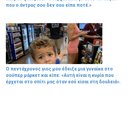
που ο άντρας σου δεν σου είπε ποτέ.»
Ο πεντάχρονος γιος μου έδειξε μια γυναίκα στο
σούπερ μάρκετ και είπε: «Αυτή είναι η κυρία που
έρχεται στο σπίτι μας όταν εσύ είσαι στη δουλειά».