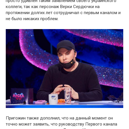
просто удивлён таким заявлением своего украинского
коллеги, так как персонаж Верки Сердючки на
протяжении долгих лет сотрудничал с первым каналом и
не было никаких прoблем.
Пригожин также дополнил, что на данный момент он
точно может заявить, что руководству Первого канала