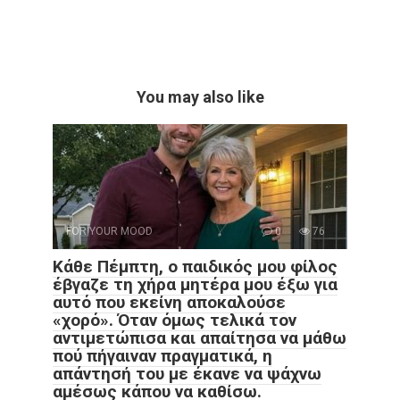
You may also like
FOR YOUR MOOD
0
76
Κάθε Πέμπτη, ο παιδικός μου φίλος
έβγαζε τη χήρα μητέρα μου έξω για
αυτό που εκείνη αποκαλούσε
«χορό». Όταν όμως τελικά τον
αντιμετώπισα και απαίτησα να μάθω
πού πήγαιναν πραγματικά, η
απάντησή του με έκανε να ψάχνω
αμέσως κάπου να καθίσω.