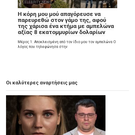
CELEBRITY NEWS
0
947
Η κόρη μου μού απαγόρευσε να
παρευρεθώ στον γάμο της, αφού
της χάρισα ένα κτήμα με αμπελώνα
αξίας 8 εκατομμυρίων δολαρίων
Μέρος 1: Αποκλεισμένη από τον ίδιο μου τον αμπελώνα Ο
λόγος που τηλεφώνησα στην
Οι καλύτερες αναρτήσεις μας