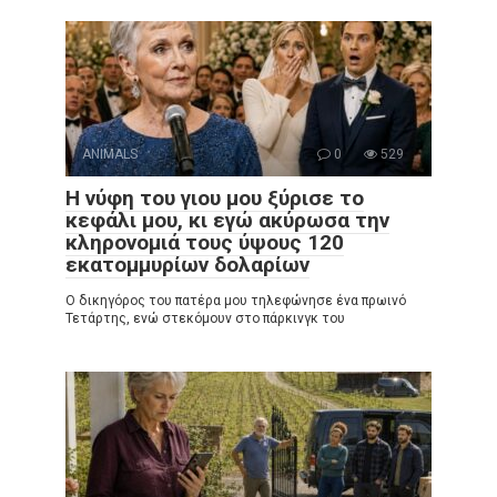
ANIMALS
0
529
Η νύφη του γιου μου ξύρισε το
κεφάλι μου, κι εγώ ακύρωσα την
κληρονομιά τους ύψους 120
εκατομμυρίων δολαρίων
Ο δικηγόρος του πατέρα μου τηλεφώνησε ένα πρωινό
Τετάρτης, ενώ στεκόμουν στο πάρκινγκ του