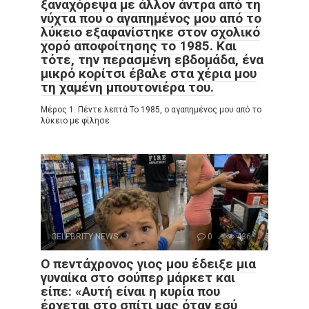
ξαναχόρεψα με άλλον άντρα από τη
νύχτα που ο αγαπημένος μου από το
λύκειο εξαφανίστηκε στον σχολικό
χορό αποφοίτησης το 1985. Και
τότε, την περασμένη εβδομάδα, ένα
μικρό κορίτσι έβαλε στα χέρια μου
τη χαμένη μπουτονιέρα του.
Μέρος 1: Πέντε λεπτά Το 1985, ο αγαπημένος μου από το
λύκειο με φίλησε
CELEBRITY NEWS
0
436
Ο πεντάχρονος γιος μου έδειξε μια
γυναίκα στο σούπερ μάρκετ και
είπε: «Αυτή είναι η κυρία που
έρχεται στο σπίτι μας όταν εσύ