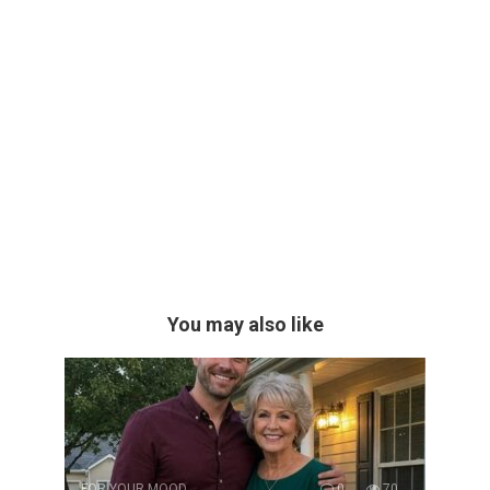
You may also like
FOR YOUR MOOD
0
70