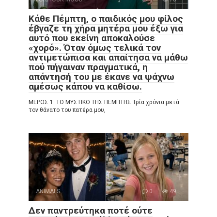
Κάθε Πέμπτη, ο παιδικός μου φίλος
έβγαζε τη χήρα μητέρα μου έξω για
αυτό που εκείνη αποκαλούσε
«χορό». Όταν όμως τελικά τον
αντιμετώπισα και απαίτησα να μάθω
πού πήγαιναν πραγματικά, η
απάντησή του με έκανε να ψάχνω
αμέσως κάπου να καθίσω.
ΜΕΡΟΣ 1: ΤΟ ΜΥΣΤΙΚΟ ΤΗΣ ΠΕΜΠΤΗΣ Τρία χρόνια μετά
τον θάνατο του πατέρα μου,
ANIMALS
0
49
Δεν παντρεύτηκα ποτέ ούτε