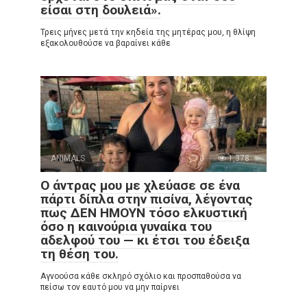
είσαι στη δουλειά».
Τρεις μήνες μετά την κηδεία της μητέρας μου, η θλίψη
εξακολουθούσε να βαραίνει κάθε
ANIMALS
0
1,378
Ο άντρας μου με χλεύασε σε ένα
πάρτι δίπλα στην πισίνα, λέγοντας
πως ΔΕΝ ΗΜΟΥΝ τόσο ελκυστική
όσο η καινούρια γυναίκα του
αδελφού του — κι έτσι του έδειξα
τη θέση του.
Αγνοούσα κάθε σκληρό σχόλιο και προσπαθούσα να
πείσω τον εαυτό μου να μην παίρνει