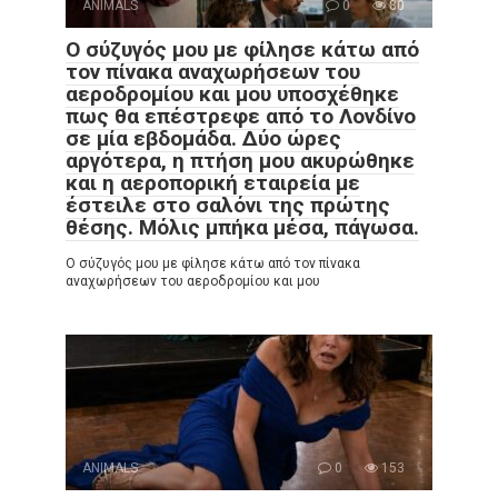
ANIMALS
0
80
Ο σύζυγός μου με φίλησε κάτω από
τον πίνακα αναχωρήσεων του
αεροδρομίου και μου υποσχέθηκε
πως θα επέστρεφε από το Λονδίνο
σε μία εβδομάδα. Δύο ώρες
αργότερα, η πτήση μου ακυρώθηκε
και η αεροπορική εταιρεία με
έστειλε στο σαλόνι της πρώτης
θέσης. Μόλις μπήκα μέσα, πάγωσα.
Ο σύζυγός μου με φίλησε κάτω από τον πίνακα
αναχωρήσεων του αεροδρομίου και μου
ANIMALS
0
153