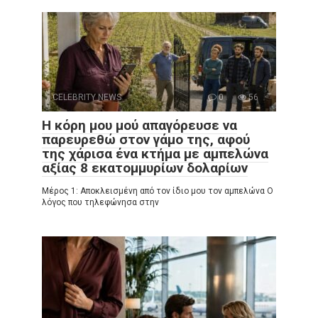
CELEBRITY NEWS
0
56
Η κόρη μου μού απαγόρευσε να
παρευρεθώ στον γάμο της, αφού
της χάρισα ένα κτήμα με αμπελώνα
αξίας 8 εκατομμυρίων δολαρίων
Μέρος 1: Αποκλεισμένη από τον ίδιο μου τον αμπελώνα Ο
λόγος που τηλεφώνησα στην