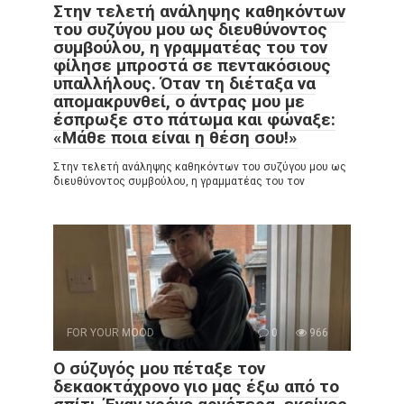
Στην τελετή ανάληψης καθηκόντων
του συζύγου μου ως διευθύνοντος
συμβούλου, η γραμματέας του τον
φίλησε μπροστά σε πεντακόσιους
υπαλλήλους. Όταν τη διέταξα να
απομακρυνθεί, ο άντρας μου με
έσπρωξε στο πάτωμα και φώναξε:
«Μάθε ποια είναι η θέση σου!»
Στην τελετή ανάληψης καθηκόντων του συζύγου μου ως
διευθύνοντος συμβούλου, η γραμματέας του τον
FOR YOUR MOOD
0
966
Ο σύζυγός μου πέταξε τον
δεκαοκτάχρονο γιο μας έξω από το