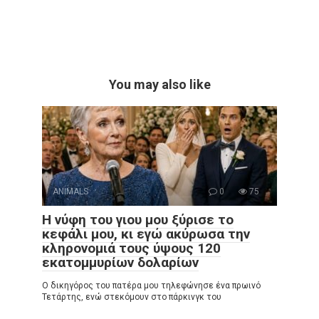
You may also like
ANIMALS
0
75
Η νύφη του γιου μου ξύρισε το
κεφάλι μου, κι εγώ ακύρωσα την
κληρονομιά τους ύψους 120
εκατομμυρίων δολαρίων
Ο δικηγόρος του πατέρα μου τηλεφώνησε ένα πρωινό
Τετάρτης, ενώ στεκόμουν στο πάρκινγκ του