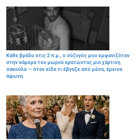
Κάθε βράδυ στις 2 π.μ., ο σύζυγός μου εμφανιζόταν
στην κάμερα του μωρού κρατώντας μια χάρτινη
σακούλα — όταν είδα τι έβγαζε από μέσα, έμεινα
άφωνη