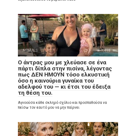
ANIMALS
0
1,498
Ο άντρας μου με χλεύασε σε ένα
πάρτι δίπλα στην πισίνα, λέγοντας
πως ΔΕΝ ΗΜΟΥΝ τόσο ελκυστική
όσο η καινούρια γυναίκα του
αδελφού του — κι έτσι του έδειξα
τη θέση του.
Αγνοούσα κάθε σκληρό σχόλιο και προσπαθούσα να
πείσω τον εαυτό μου να μην παίρνει