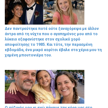
Δεν παντρεύτηκα ποτέ ούτε ξαναχόρεψα με άλλον
άντρα από τη νύχτα που ο αγαπημένος μου από το
λύκειο εξαφανίστηκε στον σχολικό χορό
αποφοίτησης το 1985. Και τότε, την περασμένη
εβδομάδα, ένα μικρό κορίτσι έβαλε στα χέρια μου τη
χαμένη μπουτονιέρα του.
Ο σύζυγός μου κι εγώ πήγαμε την κόρη μας στο