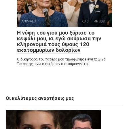
ANIMALS
0
808
Η νύφη του γιου μου ξύρισε το
κεφάλι μου, κι εγώ ακύρωσα την
κληρονομιά τους ύψους 120
εκατομμυρίων δολαρίων
Ο δικηγόρος του πατέρα μου τηλεφώνησε ένα πρωινό
Τετάρτης, ενώ στεκόμουν στο πάρκινγκ του
Οι καλύτερες αναρτήσεις μας