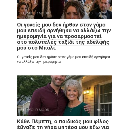
FOR YOUR MOOD
0
0
Οι γονείς μου δεν ήρθαν στον γάμο
μου επειδή αρνήθηκα να αλλάξω την
ημερομηνία για να προσαρμοστεί
στο πολυτελές ταξίδι της αδελφής
μου στο Μπαλί.
Οι γονείς μου δεν ήρθαν στον γάμο μου επειδή αρνήθηκα
να αλλάξω την ημερομηνία
FOR YOUR MOOD
0
99
Κάθε Πέμπτη, ο παιδικός μου φίλος
έβγαζε τη χήρα μητέρα μου έξω για