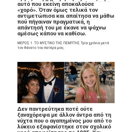
αυτό που εκείνη αποκαλούσε
«χορό». Όταν όμως τελικά τον
αντιμετώπισα και απαίτησα να μάθω
πού πήγαιναν πραγματικά, η
απάντησή του με έκανε να ψάχνω
αμέσως κάπου να καθίσω.
ΜΕΡΟΣ 1: ΤΟ ΜΥΣΤΙΚΟ ΤΗΣ ΠΕΜΠΤΗΣ Τρία χρόνια μετά
τον θάνατο του πατέρα μου,
ANIMALS
0
520
Δεν παντρεύτηκα ποτέ ούτε
ξαναχόρεψα με άλλον άντρα από τη
νύχτα που ο αγαπημένος μου από το
λύκειο εξαφανίστηκε στον σχολικό