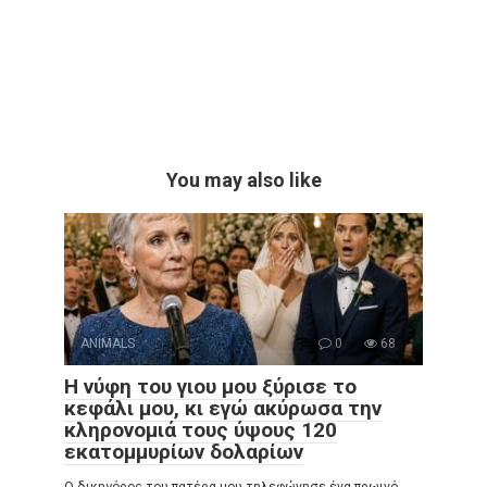
You may also like
ANIMALS
0
68
Η νύφη του γιου μου ξύρισε το
κεφάλι μου, κι εγώ ακύρωσα την
κληρονομιά τους ύψους 120
εκατομμυρίων δολαρίων
Ο δικηγόρος του πατέρα μου τηλεφώνησε ένα πρωινό