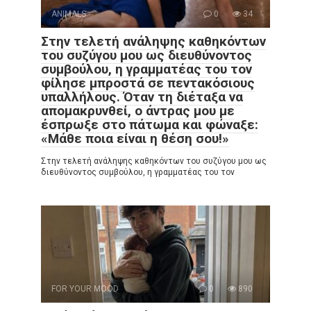
ANIMALS
0
34
Στην τελετή ανάληψης καθηκόντων
του συζύγου μου ως διευθύνοντος
συμβούλου, η γραμματέας του τον
φίλησε μπροστά σε πεντακόσιους
υπαλλήλους. Όταν τη διέταξα να
απομακρυνθεί, ο άντρας μου με
έσπρωξε στο πάτωμα και φώναξε:
«Μάθε ποια είναι η θέση σου!»
Στην τελετή ανάληψης καθηκόντων του συζύγου μου ως
διευθύνοντος συμβούλου, η γραμματέας του τον
FOR YOUR MOOD
0
890