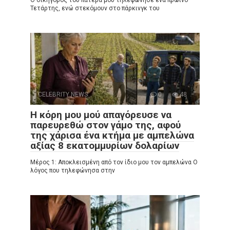
Τετάρτης, ενώ στεκόμουν στο πάρκινγκ του
CELEBRITY NEWS
0
48
Η κόρη μου μού απαγόρευσε να
παρευρεθώ στον γάμο της, αφού
της χάρισα ένα κτήμα με αμπελώνα
αξίας 8 εκατομμυρίων δολαρίων
Μέρος 1: Αποκλεισμένη από τον ίδιο μου τον αμπελώνα Ο
λόγος που τηλεφώνησα στην