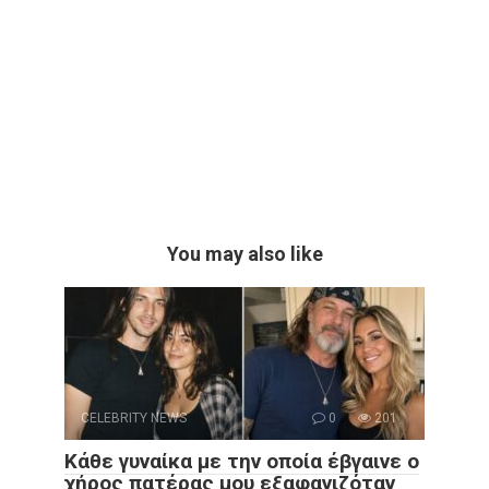
You may also like
CELEBRITY NEWS
0
201
Κάθε γυναίκα με την οποία έβγαινε ο
χήρος πατέρας μου εξαφανιζόταν