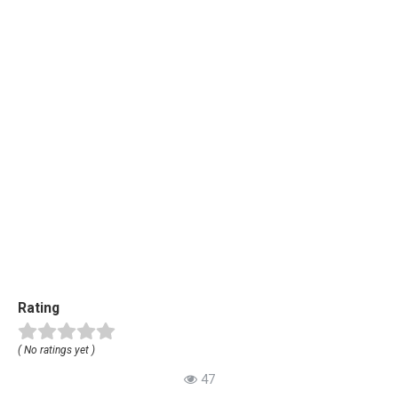
Rating
( No ratings yet )
47