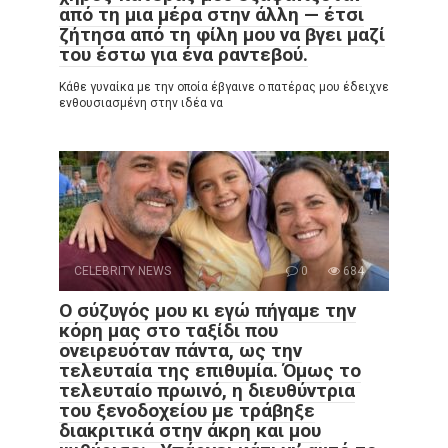
από τη μια μέρα στην άλλη — έτσι
ζήτησα από τη φίλη μου να βγει μαζί
του έστω για ένα ραντεβού.
Κάθε γυναίκα με την οποία έβγαινε ο πατέρας μου έδειχνε
ενθουσιασμένη στην ιδέα να
CELEBRITY NEWS
0
684
Ο σύζυγός μου κι εγώ πήγαμε την
κόρη μας στο ταξίδι που
ονειρευόταν πάντα, ως την
τελευταία της επιθυμία. Όμως το
τελευταίο πρωινό, η διευθύντρια
του ξενοδοχείου με τράβηξε
διακριτικά στην άκρη και μου