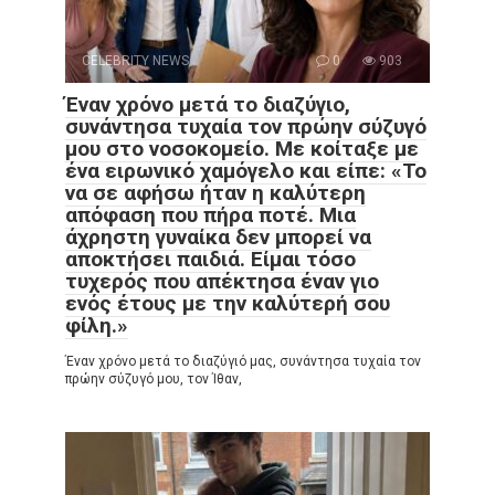
CELEBRITY NEWS
0
903
Έναν χρόνο μετά το διαζύγιο,
συνάντησα τυχαία τον πρώην σύζυγό
μου στο νοσοκομείο. Με κοίταξε με
ένα ειρωνικό χαμόγελο και είπε: «Το
να σε αφήσω ήταν η καλύτερη
απόφαση που πήρα ποτέ. Μια
άχρηστη γυναίκα δεν μπορεί να
αποκτήσει παιδιά. Είμαι τόσο
τυχερός που απέκτησα έναν γιο
ενός έτους με την καλύτερή σου
φίλη.»
Έναν χρόνο μετά το διαζύγιό μας, συνάντησα τυχαία τον
πρώην σύζυγό μου, τον Ίθαν,