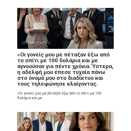
CELEBRITY NEWS
0
575
«Οι γονείς μου με πέταξαν έξω από
το σπίτι με 100 δολάρια και με
αγνοούσαν για πέντε χρόνια. Ύστερα,
η αδελφή μου έπεσε τυχαία πάνω
στο όνομά μου στο διαδίκτυο και
τους τηλεφώνησε κλαίγοντας.
«Οι γονείς μου με πέταξαν έξω από το σπίτι με 100
δολάρια και με