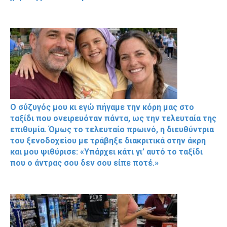
Ο σύζυγός μου κι εγώ πήγαμε την κόρη μας στο
ταξίδι που ονειρευόταν πάντα, ως την τελευταία της
επιθυμία. Όμως το τελευταίο πρωινό, η διευθύντρια
του ξενοδοχείου με τράβηξε διακριτικά στην άκρη
και μου ψιθύρισε: «Υπάρχει κάτι γι’ αυτό το ταξίδι
που ο άντρας σου δεν σου είπε ποτέ.»