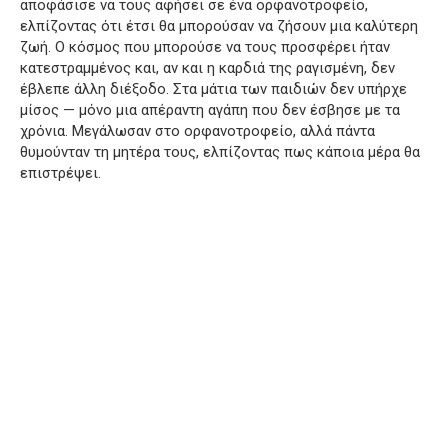
αποφάσισε να τους αφήσει σε ένα ορφανοτροφείο,
ελπίζοντας ότι έτσι θα μπορούσαν να ζήσουν μια καλύτερη
ζωή. Ο κόσμος που μπορούσε να τους προσφέρει ήταν
κατεστραμμένος και, αν και η καρδιά της ραγισμένη, δεν
έβλεπε άλλη διέξοδο. Στα μάτια των παιδιών δεν υπήρχε
μίσος — μόνο μια απέραντη αγάπη που δεν έσβησε με τα
χρόνια. Μεγάλωσαν στο ορφανοτροφείο, αλλά πάντα
θυμούνταν τη μητέρα τους, ελπίζοντας πως κάποια μέρα θα
επιστρέψει.