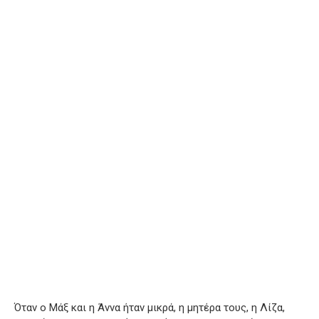
Όταν ο Μάξ και η Άννα ήταν μικρά, η μητέρα τους, η Λίζα,