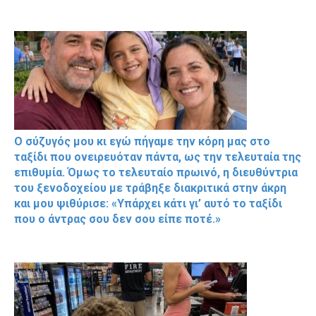
Ο σύζυγός μου κι εγώ πήγαμε την κόρη μας στο
ταξίδι που ονειρευόταν πάντα, ως την τελευταία της
επιθυμία. Όμως το τελευταίο πρωινό, η διευθύντρια
του ξενοδοχείου με τράβηξε διακριτικά στην άκρη
και μου ψιθύρισε: «Υπάρχει κάτι γι’ αυτό το ταξίδι
που ο άντρας σου δεν σου είπε ποτέ.»