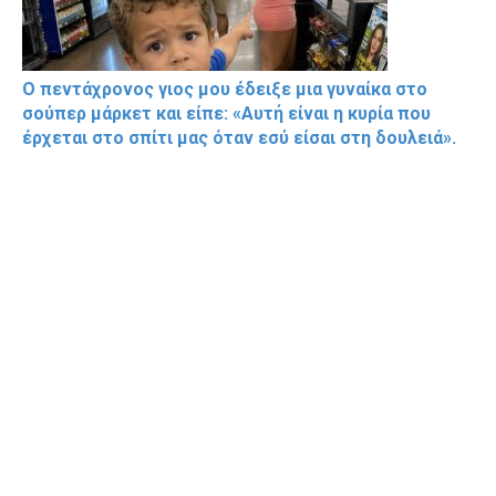
Ο πεντάχρονος γιος μου έδειξε μια γυναίκα στο
σούπερ μάρκετ και είπε: «Αυτή είναι η κυρία που
έρχεται στο σπίτι μας όταν εσύ είσαι στη δουλειά».