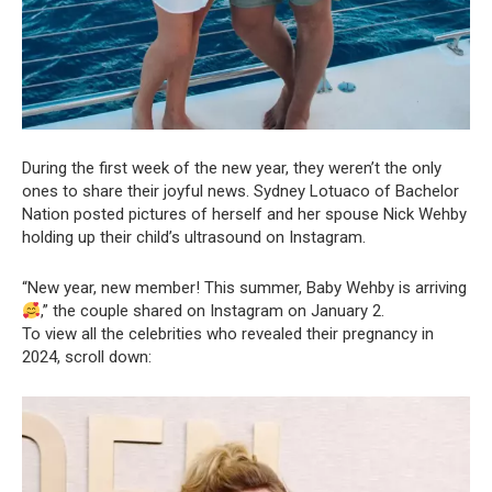
During the first week of the new year, they weren’t the only
ones to share their joyful news. Sydney Lotuaco of Bachelor
Nation posted pictures of herself and her spouse Nick Wehby
holding up their child’s ultrasound on Instagram.
“New year, new member! This summer, Baby Wehby is arriving
,” the couple shared on Instagram on January 2.
To view all the celebrities who revealed their pregnancy in
2024, scroll down: