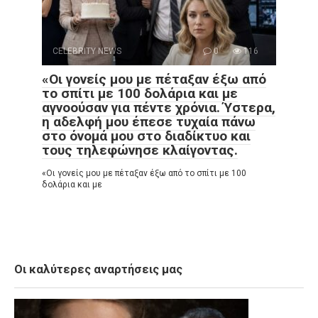
CELEBRITY NEWS
0
116
«Οι γονείς μου με πέταξαν έξω από
το σπίτι με 100 δολάρια και με
αγνοούσαν για πέντε χρόνια. Ύστερα,
η αδελφή μου έπεσε τυχαία πάνω
στο όνομά μου στο διαδίκτυο και
τους τηλεφώνησε κλαίγοντας.
«Οι γονείς μου με πέταξαν έξω από το σπίτι με 100
δολάρια και με
Οι καλύτερες αναρτήσεις μας