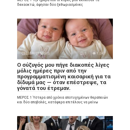
δεκαοκτώ, άφησαν δύο ξεθωριασμένες
CELEBRITY NEWS
0
1,047
Ο σύζυγός μου πήγε διακοπές λίγες
μόλις ημέρες πριν από την
προγραμματισμένη καισαρική για τα
δίδυμά μας — όταν επέστρεψε, τα
γόνατά του έτρεμαν.
ΜΕΡΟΣ 1 Ύστερα από χρόνια αποτυχημένων θεραπειών
και δύο αποβολές, κατάφερα επιτέλους να μείνω