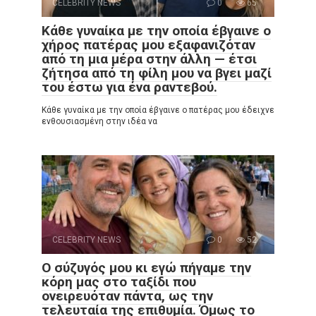
CELEBRITY NEWS
0
65
Κάθε γυναίκα με την οποία έβγαινε ο
χήρος πατέρας μου εξαφανιζόταν
από τη μια μέρα στην άλλη — έτσι
ζήτησα από τη φίλη μου να βγει μαζί
του έστω για ένα ραντεβού.
Κάθε γυναίκα με την οποία έβγαινε ο πατέρας μου έδειχνε
ενθουσιασμένη στην ιδέα να
CELEBRITY NEWS
0
52
Ο σύζυγός μου κι εγώ πήγαμε την
κόρη μας στο ταξίδι που
ονειρευόταν πάντα, ως την
τελευταία της επιθυμία. Όμως το