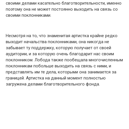
своими делами касательно благотворительности, именно
поэтому она не может постоянно выходить на связь со
своими поклонниками.
Несмотря на то, что знаменитая артистка крайне редко
выходит начальства поклонниками, она никогда не
забывает ту поддержку, которую получает от своей
аудитории, и за которую очень благодарит нас своим
поклонником. Лобода также пообещала многочисленным
поклонникам побольше выходить на связь с ними, и
представлять им те дела, которыми она занимается за
границей. Артистка на данный момент полностью
загружена делами благотворительного фонда.