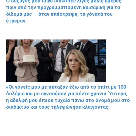
Ο σύζυγός μου πήγε διακοπές λίγες μόλις ημέρες
πριν από την προγραμματισμένη καισαρική για τα
δίδυμά μας — όταν επέστρεψε, τα γόνατά του
έτρεμαν.
«Οι γονείς μου με πέταξαν έξω από το σπίτι με 100
δολάρια και με αγνοούσαν για πέντε χρόνια. Ύστερα,
η αδελφή μου έπεσε τυχαία πάνω στο όνομά μου στο
διαδίκτυο και τους τηλεφώνησε κλαίγοντας.