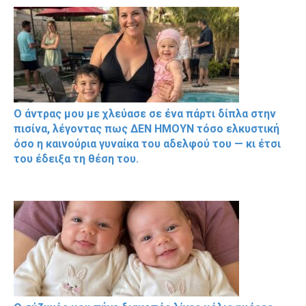
Ο άντρας μου με χλεύασε σε ένα πάρτι δίπλα στην
πισίνα, λέγοντας πως ΔΕΝ ΗΜΟΥΝ τόσο ελκυστική
όσο η καινούρια γυναίκα του αδελφού του — κι έτσι
του έδειξα τη θέση του.