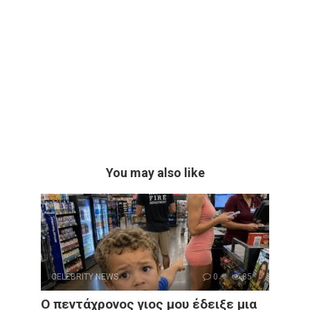
You may also like
CELEBRITY NEWS
0
85
Ο πεντάχρονος γιος μου έδειξε μια