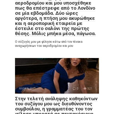
αεροδρομίου και μου υποσχέθηκε
πως θα επέστρεφε από το Λονδίνο
σε μία εβδομάδα. Δύο ώρες
αργότερα, η πτήση μου ακυρώθηκε
και η αεροπορική εταιρεία με
έστειλε στο σαλόνι της πρώτης
θέσης. Μόλις μπήκα μέσα, πάγωσα.
Ο σύζυγός μου με φίλησε κάτω από τον πίνακα
αναχωρήσεων του αεροδρομίου και μου
ANIMALS
0
321
Στην τελετή ανάληψης καθηκόντων
του συζύγου μου ως διευθύνοντος
συμβούλου, η γραμματέας του τον
φίλησε μπροστά σε πεντακόσιους