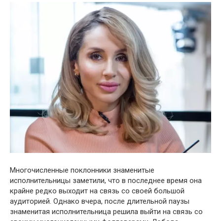
Многочисленные поклонники знаменитые
исполнительницы заметили, что в последнее время она
крайне редко выходит на связь со своей большой
аудиторией. Однако вчера, после длительной паузы
знаменитая исполнительница решила выйти на связь со