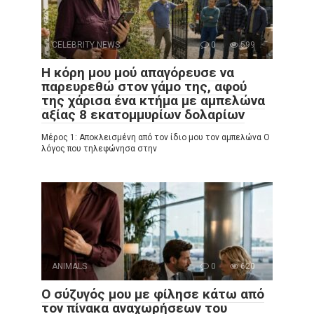
CELEBRITY NEWS
0
599
Η κόρη μου μού απαγόρευσε να
παρευρεθώ στον γάμο της, αφού
της χάρισα ένα κτήμα με αμπελώνα
αξίας 8 εκατομμυρίων δολαρίων
Μέρος 1: Αποκλεισμένη από τον ίδιο μου τον αμπελώνα Ο
λόγος που τηλεφώνησα στην
ANIMALS
0
620
Ο σύζυγός μου με φίλησε κάτω από
τον πίνακα αναχωρήσεων του