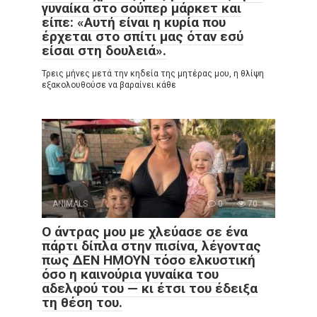
γυναίκα στο σούπερ μάρκετ και
είπε: «Αυτή είναι η κυρία που
έρχεται στο σπίτι μας όταν εσύ
είσαι στη δουλειά».
Τρεις μήνες μετά την κηδεία της μητέρας μου, η θλίψη
εξακολουθούσε να βαραίνει κάθε
ANIMALS
0
70
Ο άντρας μου με χλεύασε σε ένα
πάρτι δίπλα στην πισίνα, λέγοντας
πως ΔΕΝ ΗΜΟΥΝ τόσο ελκυστική
όσο η καινούρια γυναίκα του
αδελφού του — κι έτσι του έδειξα
τη θέση του.