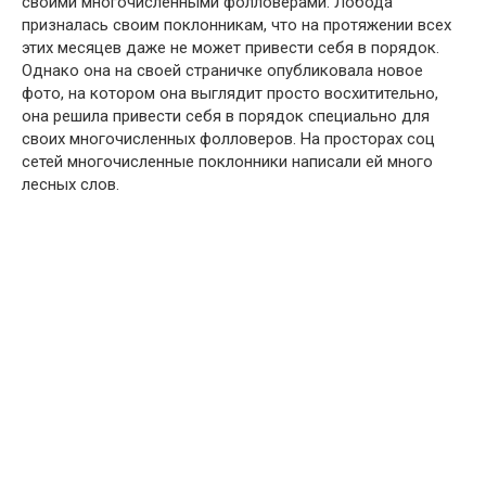
своими многочисленными фолловерами. Лобода
призналась своим поклонникам, что на протяжении всех
этих месяцев даже не может привести себя в порядок.
Однако она на своей страничке опубликовала новое
фото, на котором она выглядит просто восхитительно,
она решила привести себя в порядок специально для
своих многочисленных фолловеров. На просторах соц
сетей многочисленные поклонники написали ей много
лесных слов.