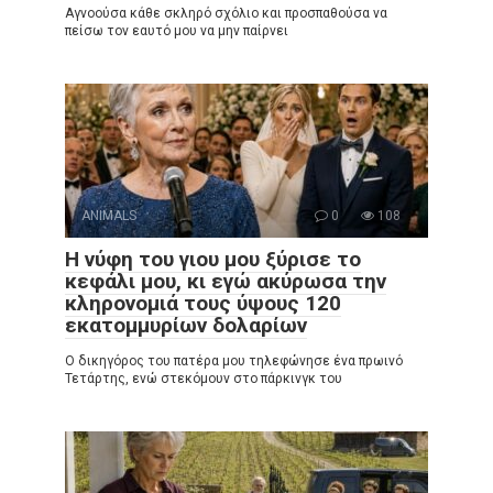
Αγνοούσα κάθε σκληρό σχόλιο και προσπαθούσα να
πείσω τον εαυτό μου να μην παίρνει
ANIMALS
0
108
Η νύφη του γιου μου ξύρισε το
κεφάλι μου, κι εγώ ακύρωσα την
κληρονομιά τους ύψους 120
εκατομμυρίων δολαρίων
Ο δικηγόρος του πατέρα μου τηλεφώνησε ένα πρωινό
Τετάρτης, ενώ στεκόμουν στο πάρκινγκ του