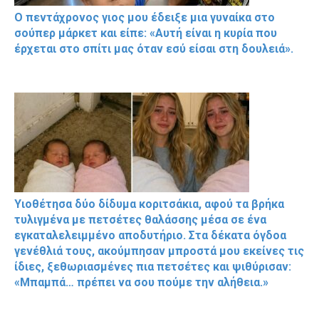
Ο πεντάχρονος γιος μου έδειξε μια γυναίκα στο
σούπερ μάρκετ και είπε: «Αυτή είναι η κυρία που
έρχεται στο σπίτι μας όταν εσύ είσαι στη δουλειά».
Υιοθέτησα δύο δίδυμα κοριτσάκια, αφού τα βρήκα
τυλιγμένα με πετσέτες θαλάσσης μέσα σε ένα
εγκαταλελειμμένο αποδυτήριο. Στα δέκατα όγδοα
γενέθλιά τους, ακούμπησαν μπροστά μου εκείνες τις
ίδιες, ξεθωριασμένες πια πετσέτες και ψιθύρισαν:
«Μπαμπά… πρέπει να σου πούμε την αλήθεια.»