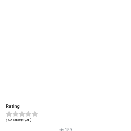
Rating
( No ratings yet )
189