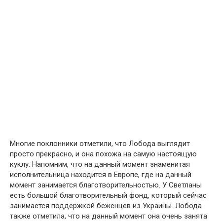
Многие поклонники отметили, что Лобода выглядит
просто прекрасно, и она похожа на самую настоящую
куклу. Напомним, что на данный момент знаменитая
исполнительница находится в Европе, где на данный
момент занимается благотворительностью. У Светланы
есть большой благотворительный фонд, который сейчас
занимается поддержкой беженцев из Украины. Лобода
также отметила, что на данный момент она очень занята