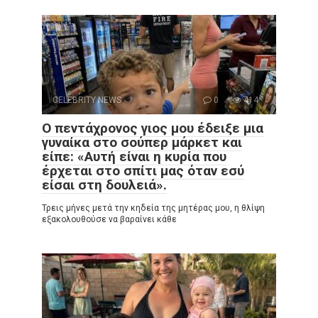
CELEBRITY NEWS
0
414
Ο πεντάχρονος γιος μου έδειξε μια
γυναίκα στο σούπερ μάρκετ και
είπε: «Αυτή είναι η κυρία που
έρχεται στο σπίτι μας όταν εσύ
είσαι στη δουλειά».
Τρεις μήνες μετά την κηδεία της μητέρας μου, η θλίψη
εξακολουθούσε να βαραίνει κάθε