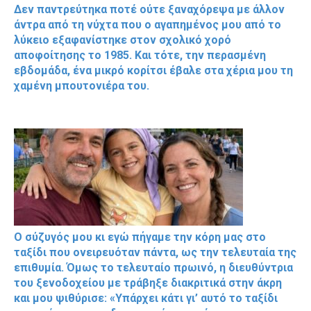
Δεν παντρεύτηκα ποτέ ούτε ξαναχόρεψα με άλλον
άντρα από τη νύχτα που ο αγαπημένος μου από το
λύκειο εξαφανίστηκε στον σχολικό χορό
αποφοίτησης το 1985. Και τότε, την περασμένη
εβδομάδα, ένα μικρό κορίτσι έβαλε στα χέρια μου τη
χαμένη μπουτονιέρα του.
Ο σύζυγός μου κι εγώ πήγαμε την κόρη μας στο
ταξίδι που ονειρευόταν πάντα, ως την τελευταία της
επιθυμία. Όμως το τελευταίο πρωινό, η διευθύντρια
του ξενοδοχείου με τράβηξε διακριτικά στην άκρη
και μου ψιθύρισε: «Υπάρχει κάτι γι’ αυτό το ταξίδι