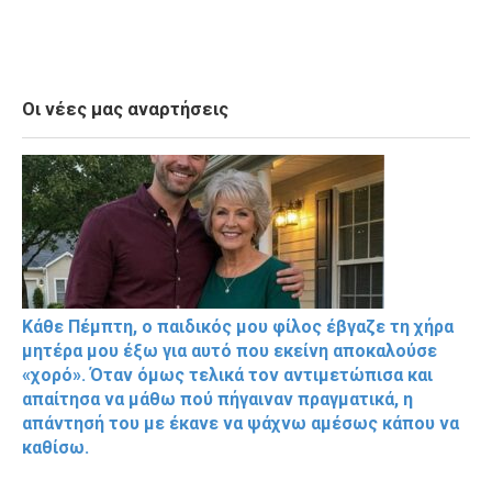
Οι νέες μας αναρτήσεις
Κάθε Πέμπτη, ο παιδικός μου φίλος έβγαζε τη χήρα
μητέρα μου έξω για αυτό που εκείνη αποκαλούσε
«χορό». Όταν όμως τελικά τον αντιμετώπισα και
απαίτησα να μάθω πού πήγαιναν πραγματικά, η
απάντησή του με έκανε να ψάχνω αμέσως κάπου να
καθίσω.