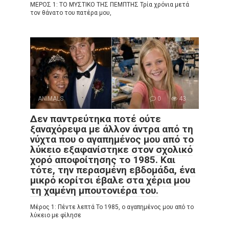
ΜΕΡΟΣ 1: ΤΟ ΜΥΣΤΙΚΟ ΤΗΣ ΠΕΜΠΤΗΣ Τρία χρόνια μετά
τον θάνατο του πατέρα μου,
ANIMALS
0
43
Δεν παντρεύτηκα ποτέ ούτε
ξαναχόρεψα με άλλον άντρα από τη
νύχτα που ο αγαπημένος μου από το
λύκειο εξαφανίστηκε στον σχολικό
χορό αποφοίτησης το 1985. Και
τότε, την περασμένη εβδομάδα, ένα
μικρό κορίτσι έβαλε στα χέρια μου
τη χαμένη μπουτονιέρα του.
Μέρος 1: Πέντε λεπτά Το 1985, ο αγαπημένος μου από το
λύκειο με φίλησε