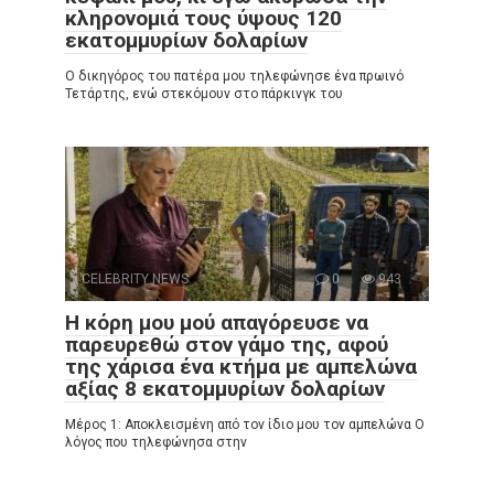
κληρονομιά τους ύψους 120
εκατομμυρίων δολαρίων
Ο δικηγόρος του πατέρα μου τηλεφώνησε ένα πρωινό
Τετάρτης, ενώ στεκόμουν στο πάρκινγκ του
CELEBRITY NEWS
0
943
Η κόρη μου μού απαγόρευσε να
παρευρεθώ στον γάμο της, αφού
της χάρισα ένα κτήμα με αμπελώνα
αξίας 8 εκατομμυρίων δολαρίων
Μέρος 1: Αποκλεισμένη από τον ίδιο μου τον αμπελώνα Ο
λόγος που τηλεφώνησα στην