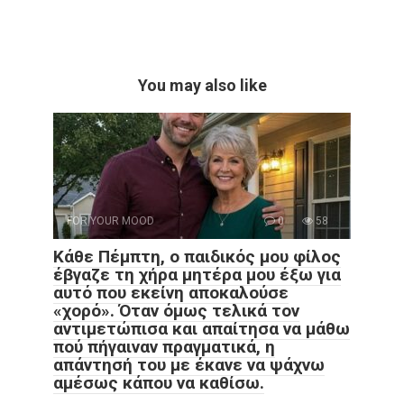
You may also like
FOR YOUR MOOD
0
58
Κάθε Πέμπτη, ο παιδικός μου φίλος
έβγαζε τη χήρα μητέρα μου έξω για
αυτό που εκείνη αποκαλούσε
«χορό». Όταν όμως τελικά τον
αντιμετώπισα και απαίτησα να μάθω
πού πήγαιναν πραγματικά, η
απάντησή του με έκανε να ψάχνω
αμέσως κάπου να καθίσω.