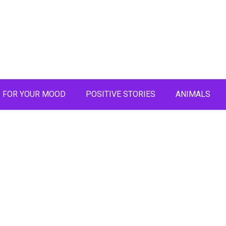
FOR YOUR MOOD
POSITIVE STORIES
ANIMALS