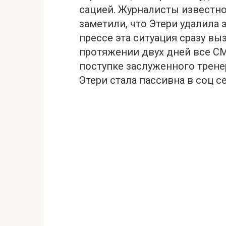
сацией. Журналисты известн
заметили, что Этери удалила 
прессе эта ситуация сразу в
протяжении двух дней все СМ
поступке заслуженного трене
Этери стала пассивна в соц с