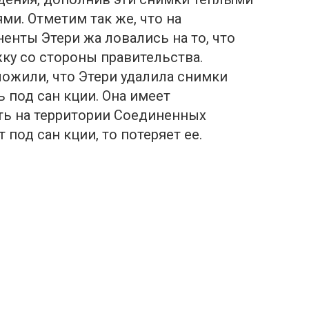
и. Отметим так же, что на
енты Этери жа ловались на то, что
ку со стороны правительства.
ожили, что Этери удалила снимки
ь под сан кции. Она имеет
ь на территории Соединенных
 под сан кции, то потеряет ее.