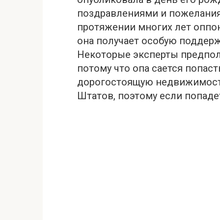
поздравлениями и пожеланиям
протяжении многих лет оппон
она получает особую поддерж
Некоторые эксперты предпол
потому что опа сается попаст
дорогостоящую недвижимост
Штатов, поэтому если попадет