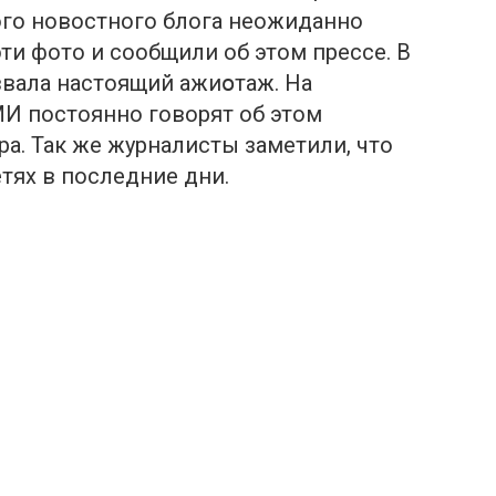
ого новостного блога неожиданно
эти фото и сообщили об этом прессе. В
ызвала настоящий ажиօтаж. На
И постоянно говорят об этом
ра. Так же журналисты заметили, что
етях в последние дни.