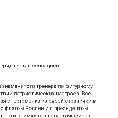
еридзе стал cенсацией
знаменитого тренера по фигурному
ствии патриотических настроев. Все
тая спортсменка из своей странички в
 с флагом России и с президентом
лила эти снимки стало настоящей сен