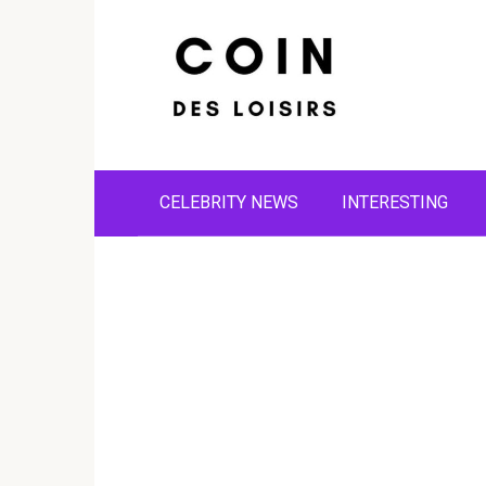
Skip
to
content
CELEBRITY NEWS
INTERESTING