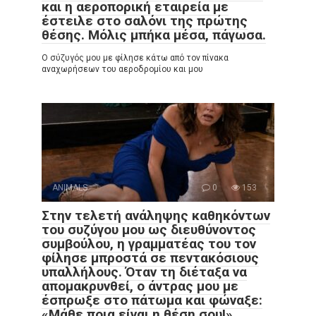
και η αεροπορική εταιρεία με
έστειλε στο σαλόνι της πρώτης
θέσης. Μόλις μπήκα μέσα, πάγωσα.
Ο σύζυγός μου με φίλησε κάτω από τον πίνακα
αναχωρήσεων του αεροδρομίου και μου
ANIMALS
0
153
Στην τελετή ανάληψης καθηκόντων
του συζύγου μου ως διευθύνοντος
συμβούλου, η γραμματέας του τον
φίλησε μπροστά σε πεντακόσιους
υπαλλήλους. Όταν τη διέταξα να
απομακρυνθεί, ο άντρας μου με
έσπρωξε στο πάτωμα και φώναξε:
«Μάθε ποια είναι η θέση σου!»