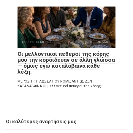
FOR YOUR MOOD
0
568
Οι μελλοντικοί πεθεροί της κόρης
μου την κορόιδευαν σε άλλη γλώσσα
— όμως εγώ καταλάβαινα κάθε
λέξη.
ΜΕΡΟΣ 1: Η ΓΛΩΣΣΑ ΠΟΥ ΝΟΜΙΖΑΝ ΠΩΣ ΔΕΝ
ΚΑΤΑΛΑΒΑΙΝΑ Οι μελλοντικοί πεθεροί της κόρης
Οι καλύτερες αναρτήσεις μας