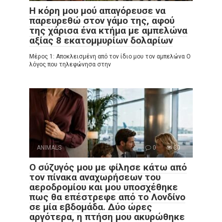
Η κόρη μου μού απαγόρευσε να
παρευρεθώ στον γάμο της, αφού
της χάρισα ένα κτήμα με αμπελώνα
αξίας 8 εκατομμυρίων δολαρίων
Μέρος 1: Αποκλεισμένη από τον ίδιο μου τον αμπελώνα Ο
λόγος που τηλεφώνησα στην
ANIMALS
0
80
Ο σύζυγός μου με φίλησε κάτω από
τον πίνακα αναχωρήσεων του
αεροδρομίου και μου υποσχέθηκε
πως θα επέστρεφε από το Λονδίνο
σε μία εβδομάδα. Δύο ώρες
αργότερα, η πτήση μου ακυρώθηκε