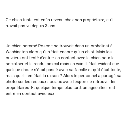
Ce chien triste est enfin revenu chez son propriétaire, qu’il
n’avait pas vu depuis 3 ans
Un chien nommé Roscoe se trouvait dans un orphelinat à
Washington alors qu’il n’était encore qu’un chiot. Mais les
ouvriers ont tenté d’entrer en contact avec le chien pour le
socialiser et le rendre amical mais en vain. Il était évident que
quelque chose s’était passé avec sa famille et qu’il était triste,
mais quelle en était la raison ? Alors le personnel a partagé sa
photo sur les réseaux sociaux avec l’espoir de retrouver les
propriétaires. Et quelque temps plus tard, un agriculteur est
entré en contact avec eux.