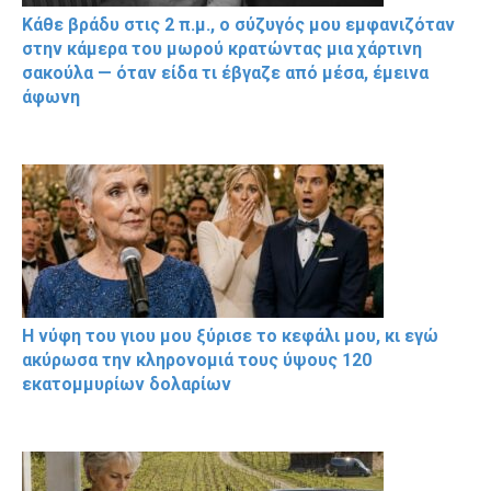
Κάθε βράδυ στις 2 π.μ., ο σύζυγός μου εμφανιζόταν
στην κάμερα του μωρού κρατώντας μια χάρτινη
σακούλα — όταν είδα τι έβγαζε από μέσα, έμεινα
άφωνη
Η νύφη του γιου μου ξύρισε το κεφάλι μου, κι εγώ
ακύρωσα την κληρονομιά τους ύψους 120
εκατομμυρίων δολαρίων