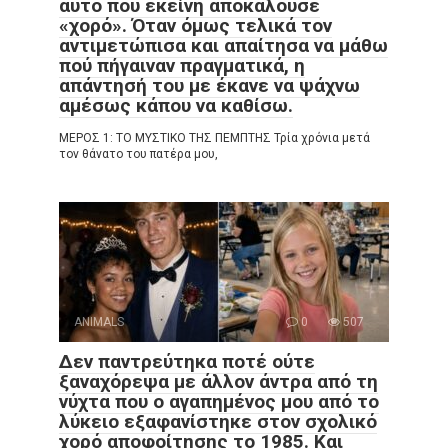
αυτό που εκείνη αποκαλούσε
«χορό». Όταν όμως τελικά τον
αντιμετώπισα και απαίτησα να μάθω
πού πήγαιναν πραγματικά, η
απάντησή του με έκανε να ψάχνω
αμέσως κάπου να καθίσω.
ΜΕΡΟΣ 1: ΤΟ ΜΥΣΤΙΚΟ ΤΗΣ ΠΕΜΠΤΗΣ Τρία χρόνια μετά
τον θάνατο του πατέρα μου,
ANIMALS
0
507
Δεν παντρεύτηκα ποτέ ούτε
ξαναχόρεψα με άλλον άντρα από τη
νύχτα που ο αγαπημένος μου από το
λύκειο εξαφανίστηκε στον σχολικό
χορό αποφοίτησης το 1985. Και