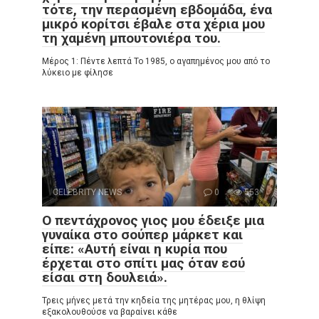
τότε, την περασμένη εβδομάδα, ένα
μικρό κορίτσι έβαλε στα χέρια μου
τη χαμένη μπουτονιέρα του.
Μέρος 1: Πέντε λεπτά Το 1985, ο αγαπημένος μου από το
λύκειο με φίλησε
CELEBRITY NEWS
0
553
Ο πεντάχρονος γιος μου έδειξε μια
γυναίκα στο σούπερ μάρκετ και
είπε: «Αυτή είναι η κυρία που
έρχεται στο σπίτι μας όταν εσύ
είσαι στη δουλειά».
Τρεις μήνες μετά την κηδεία της μητέρας μου, η θλίψη
εξακολουθούσε να βαραίνει κάθε