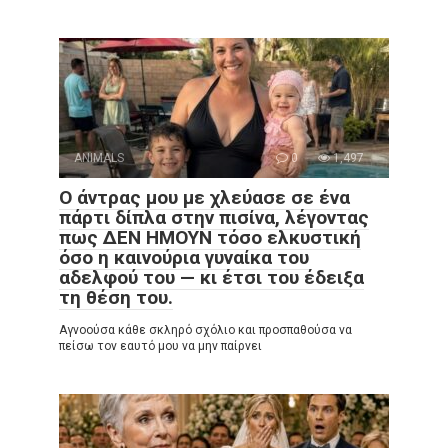
ANIMALS
0
1,497
Ο άντρας μου με χλεύασε σε ένα
πάρτι δίπλα στην πισίνα, λέγοντας
πως ΔΕΝ ΗΜΟΥΝ τόσο ελκυστική
όσο η καινούρια γυναίκα του
αδελφού του — κι έτσι του έδειξα
τη θέση του.
Αγνοούσα κάθε σκληρό σχόλιο και προσπαθούσα να
πείσω τον εαυτό μου να μην παίρνει