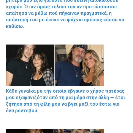
μητέρα μου έξω για αυτό που εκείνη αποκαλούσε
«χορό». Όταν όμως τελικά τον αντιμετώπισα και
απαίτησα να μάθω πού πήγαιναν πραγματικά, η
απάντησή του με έκανε να ψάχνω αμέσως κάπου να
καθίσω.
Κάθε γυναίκα με την οποία έβγαινε ο χήρος πατέρας
μου εξαφανιζόταν από τη μια μέρα στην άλλη — έτσι
ζήτησα από τη φίλη μου να βγει μαζί του έστω για
ένα ραντεβού.