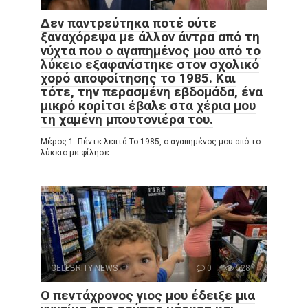
Δεν παντρεύτηκα ποτέ ούτε
ξαναχόρεψα με άλλον άντρα από τη
νύχτα που ο αγαπημένος μου από το
λύκειο εξαφανίστηκε στον σχολικό
χορό αποφοίτησης το 1985. Και
τότε, την περασμένη εβδομάδα, ένα
μικρό κορίτσι έβαλε στα χέρια μου
τη χαμένη μπουτονιέρα του.
Μέρος 1: Πέντε λεπτά Το 1985, ο αγαπημένος μου από το
λύκειο με φίλησε
CELEBRITY NEWS
0
528
Ο πεντάχρονος γιος μου έδειξε μια