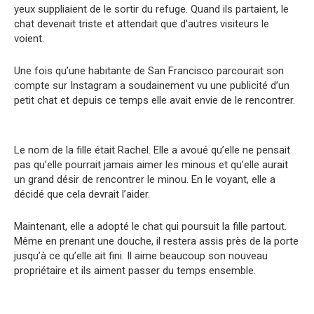
yeux suppliaient de le sortir du refuge. Quand ils partaient, le
chat devenait triste et attendait que d’autres visiteurs le
voient.
Une fois qu’une habitante de San Francisco parcourait son
compte sur Instagram a soudainement vu une publicité d’un
petit chat et depuis ce temps elle avait envie de le rencontrer.
Le nom de la fille était Rachel. Elle a avoué qu’elle ne pensait
pas qu’elle pourrait jamais aimer les minous et qu’elle aurait
un grand désir de rencontrer le minou. En le voyant, elle a
décidé que cela devrait l’aider.
Maintenant, elle a adopté le chat qui poursuit la fille partout.
Même en prenant une douche, il restera assis près de la porte
jusqu’à ce qu’elle ait fini. Il aime beaucoup son nouveau
propriétaire et ils aiment passer du temps ensemble.