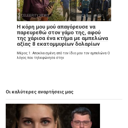
CELEBRITY NEWS
0
961
Η κόρη μου μού απαγόρευσε να
παρευρεθώ στον γάμο της, αφού
της χάρισα ένα κτήμα με αμπελώνα
αξίας 8 εκατομμυρίων δολαρίων
Μέρος 1: Αποκλεισμένη από τον ίδιο μου τον αμπελώνα Ο
λόγος που τηλεφώνησα στην
Οι καλύτερες αναρτήσεις μας