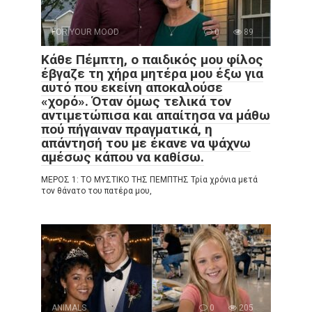
FOR YOUR MOOD
0
89
Κάθε Πέμπτη, ο παιδικός μου φίλος
έβγαζε τη χήρα μητέρα μου έξω για
αυτό που εκείνη αποκαλούσε
«χορό». Όταν όμως τελικά τον
αντιμετώπισα και απαίτησα να μάθω
πού πήγαιναν πραγματικά, η
απάντησή του με έκανε να ψάχνω
αμέσως κάπου να καθίσω.
ΜΕΡΟΣ 1: ΤΟ ΜΥΣΤΙΚΟ ΤΗΣ ΠΕΜΠΤΗΣ Τρία χρόνια μετά
τον θάνατο του πατέρα μου,
ANIMALS
0
205