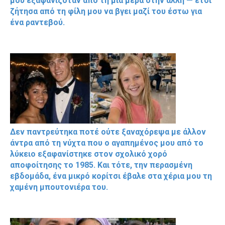
μου εξαφανιζόταν από τη μια μέρα στην άλλη — έτσι
ζήτησα από τη φίλη μου να βγει μαζί του έστω για
ένα ραντεβού.
Δεν παντρεύτηκα ποτέ ούτε ξαναχόρεψα με άλλον
άντρα από τη νύχτα που ο αγαπημένος μου από το
λύκειο εξαφανίστηκε στον σχολικό χορό
αποφοίτησης το 1985. Και τότε, την περασμένη
εβδομάδα, ένα μικρό κορίτσι έβαλε στα χέρια μου τη
χαμένη μπουτονιέρα του.