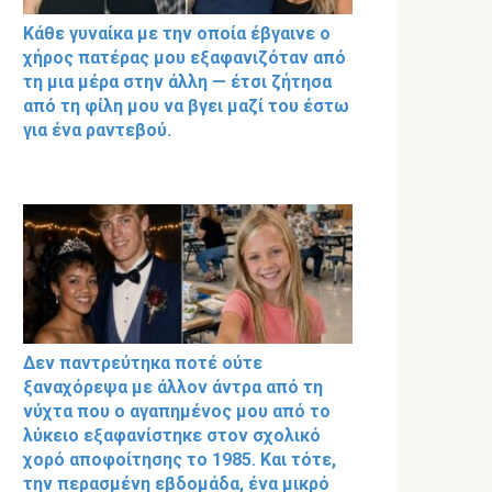
Κάθε γυναίκα με την οποία έβγαινε ο
χήρος πατέρας μου εξαφανιζόταν από
τη μια μέρα στην άλλη — έτσι ζήτησα
από τη φίλη μου να βγει μαζί του έστω
για ένα ραντεβού.
Δεν παντρεύτηκα ποτέ ούτε
ξαναχόρεψα με άλλον άντρα από τη
νύχτα που ο αγαπημένος μου από το
λύκειο εξαφανίστηκε στον σχολικό
χορό αποφοίτησης το 1985. Και τότε,
την περασμένη εβδομάδα, ένα μικρό