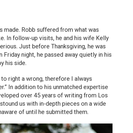
was made. Robb suffered from what was
ke. In follow-up visits, he and his wife Kelly
serious. Just before Thanksgiving, he was
 Friday night, he passed away quietly in his
y his side.
 to right a wrong, therefore I always
er.” In addition to his unmatched expertise
eloped over 45 years of writing from Los
stound us with in-depth pieces on a wide
naware of until he submitted them.