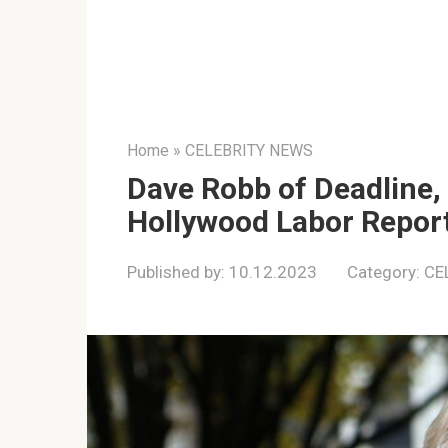
Home
»
CELEBRITY NEWS
Dave Robb of Deadline,
Hollywood Labor Report
Published by:
10.12.2023
Category:
CE