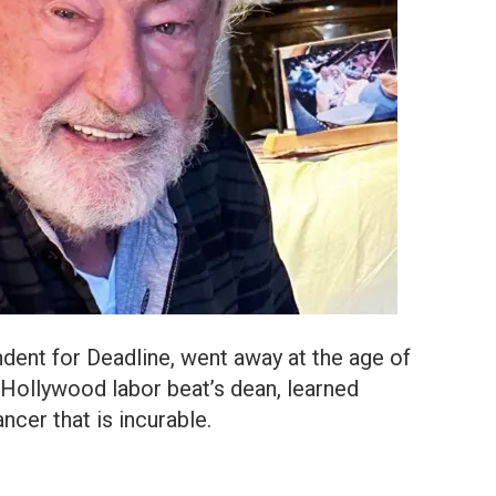
ent for Deadline, went away at the age of
 Hollywood labor beat’s dean, learned
ncer that is incurable.