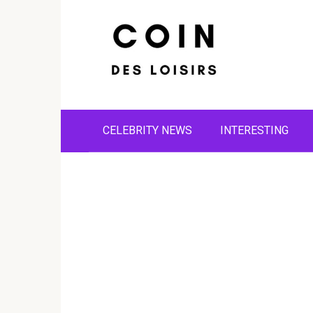
Skip
to
content
CELEBRITY NEWS
INTERESTING