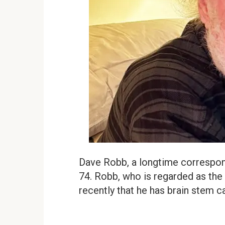
Dave Robb, a longtime correspond
74. Robb, who is regarded as the
recently that he has brain stem ca