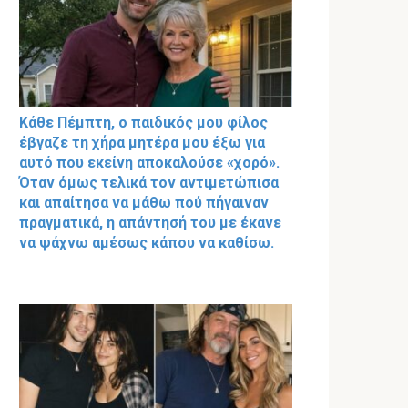
Κάθε Πέμπτη, ο παιδικός μου φίλος
έβγαζε τη χήρα μητέρα μου έξω για
αυτό που εκείνη αποκαλούσε «χορό».
Όταν όμως τελικά τον αντιμετώπισα
και απαίτησα να μάθω πού πήγαιναν
πραγματικά, η απάντησή του με έκανε
να ψάχνω αμέσως κάπου να καθίσω.