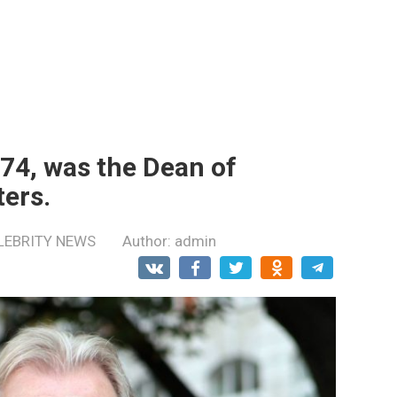
 74, was the Dean of
ers.
LEBRITY NEWS
Author:
admin