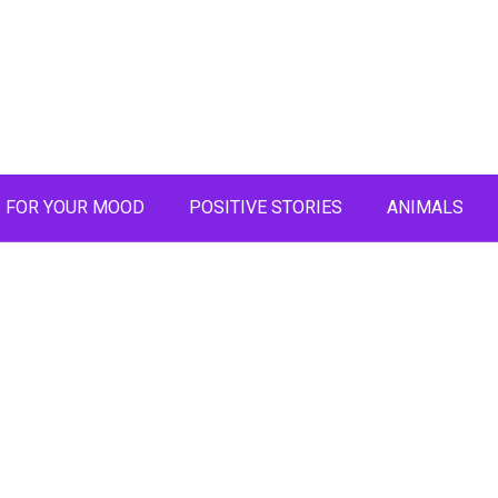
FOR YOUR MOOD
POSITIVE STORIES
ANIMALS