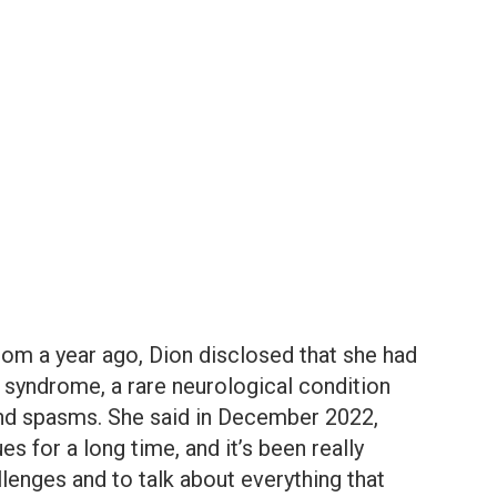
rom a year ago, Dion disclosed that she had
 syndrome, a rare neurological condition
 and spasms. She said in December 2022,
es for a long time, and it’s been really
llenges and to talk about everything that