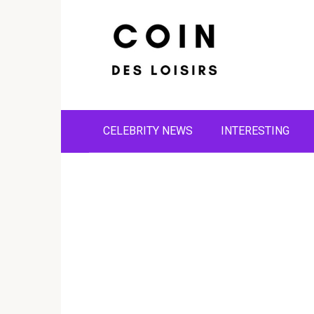
Skip
to
content
CELEBRITY NEWS
INTERESTING