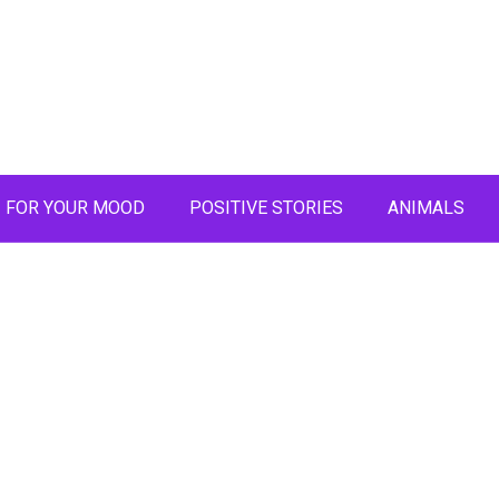
FOR YOUR MOOD
POSITIVE STORIES
ANIMALS