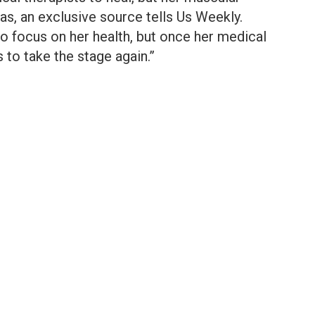
was, an exclusive source tells Us Weekly.
to focus on her health, but once her medical
s to take the stage again.”