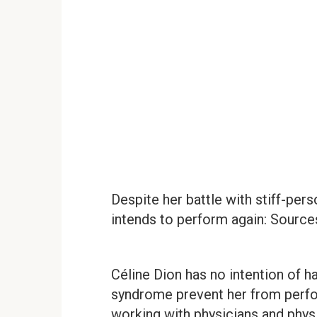
Despite her battle with stiff-per
intends to perform again: Source
Céline Dion has no intention of ha
syndrome prevent her from perform
working with physicians and physi