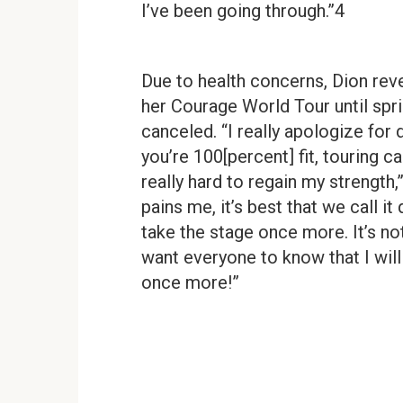
I’ve been going through.”4
Due to health concerns, Dion reve
her Courage World Tour until spri
canceled. “I really apologize for
you’re 100[percent] fit, touring c
really hard to regain my strength
pains me, it’s best that we call it 
take the stage once more. It’s not
want everyone to know that I will
once more!”