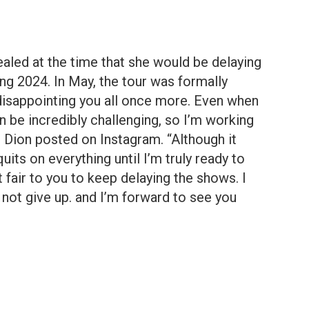
aled at the time that she would be delaying
ng 2024. In May, the tour was formally
 disappointing you all once more. Even when
an be incredibly challenging, so I’m working
,” Dion posted on Instagram. “Although it
quits on everything until I’m truly ready to
 fair to you to keep delaying the shows. I
 not give up. and I’m forward to see you