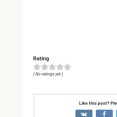
Rating
( No ratings yet )
Like this post? Pl