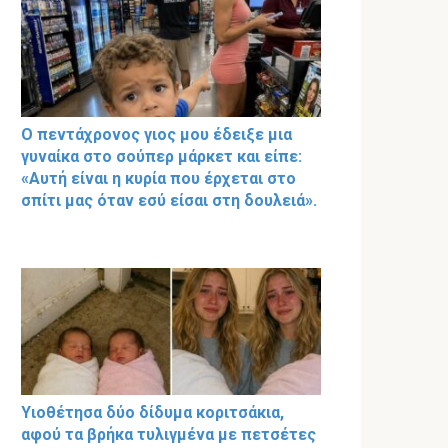
Ο πεντάχρονος γιος μου έδειξε μια
γυναίκα στο σούπερ μάρκετ και είπε:
«Αυτή είναι η κυρία που έρχεται στο
σπίτι μας όταν εσύ είσαι στη δουλειά».
Υιοθέτησα δύο δίδυμα κοριτσάκια,
αφού τα βρήκα τυλιγμένα με πετσέτες