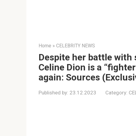
Home
»
CELEBRITY NEWS
Despite her battle with
Celine Dion is a “fight
again: Sources (Exclusi
Published by:
23.12.2023
Category:
CE