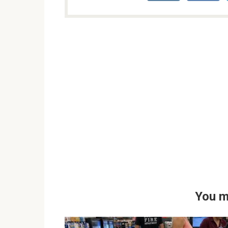
You m