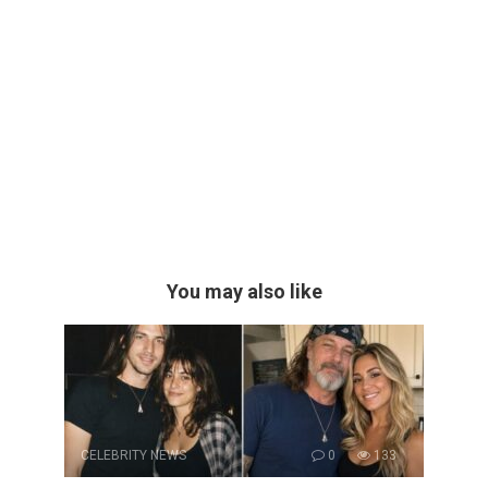
You may also like
CELEBRITY NEWS
0
133