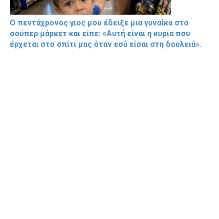
Ο πεντάχρονος γιος μου έδειξε μια γυναίκα στο
σούπερ μάρκετ και είπε: «Αυτή είναι η κυρία που
έρχεται στο σπίτι μας όταν εσύ είσαι στη δουλειά».