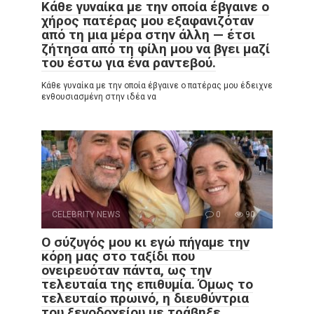
Κάθε γυναίκα με την οποία έβγαινε ο
χήρος πατέρας μου εξαφανιζόταν
από τη μια μέρα στην άλλη — έτσι
ζήτησα από τη φίλη μου να βγει μαζί
του έστω για ένα ραντεβού.
Κάθε γυναίκα με την οποία έβγαινε ο πατέρας μου έδειχνε
ενθουσιασμένη στην ιδέα να
CELEBRITY NEWS
0
90
Ο σύζυγός μου κι εγώ πήγαμε την
κόρη μας στο ταξίδι που
ονειρευόταν πάντα, ως την
τελευταία της επιθυμία. Όμως το
τελευταίο πρωινό, η διευθύντρια
του ξενοδοχείου με τράβηξε