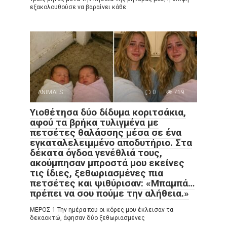
εξακολουθούσε να βαραίνει κάθε
ANIMALS
0
719
Υιοθέτησα δύο δίδυμα κοριτσάκια,
αφού τα βρήκα τυλιγμένα με
πετσέτες θαλάσσης μέσα σε ένα
εγκαταλελειμμένο αποδυτήριο. Στα
δέκατα όγδοα γενέθλιά τους,
ακούμπησαν μπροστά μου εκείνες
τις ίδιες, ξεθωριασμένες πια
πετσέτες και ψιθύρισαν: «Μπαμπά…
πρέπει να σου πούμε την αλήθεια.»
ΜΕΡΟΣ 1 Την ημέρα που οι κόρες μου έκλεισαν τα
δεκαοκτώ, άφησαν δύο ξεθωριασμένες