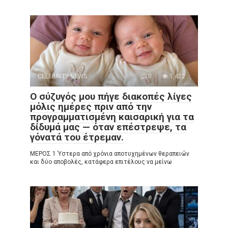
CELEBRITY NEWS
0
1,422
Ο σύζυγός μου πήγε διακοπές λίγες
μόλις ημέρες πριν από την
προγραμματισμένη καισαρική για τα
δίδυμά μας — όταν επέστρεψε, τα
γόνατά του έτρεμαν.
ΜΕΡΟΣ 1 Ύστερα από χρόνια αποτυχημένων θεραπειών
και δύο αποβολές, κατάφερα επιτέλους να μείνω