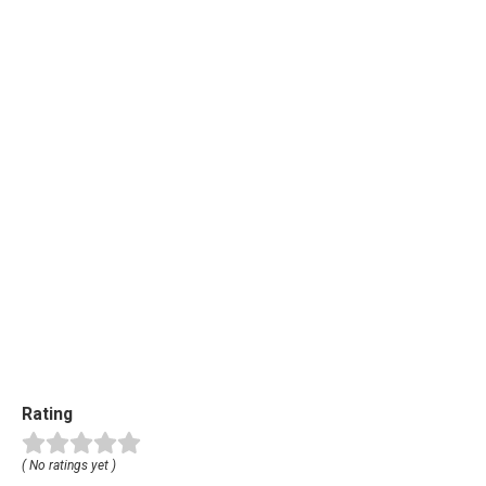
Rating
( No ratings yet )