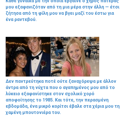
Κάθε γυναίκα με την οποία έβγαινε ο χήρος πατέρας
μου εξαφανιζόταν από τη μια μέρα στην άλλη — έτσι
ζήτησα από τη φίλη μου να βγει μαζί του έστω για
ένα ραντεβού.
Δεν παντρεύτηκα ποτέ ούτε ξαναχόρεψα με άλλον
άντρα από τη νύχτα που ο αγαπημένος μου από το
λύκειο εξαφανίστηκε στον σχολικό χορό
αποφοίτησης το 1985. Και τότε, την περασμένη
εβδομάδα, ένα μικρό κορίτσι έβαλε στα χέρια μου τη
χαμένη μπουτονιέρα του.