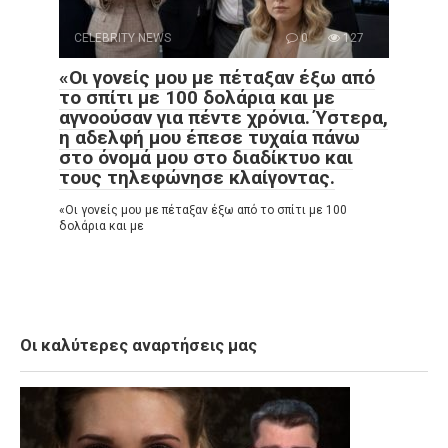
CELEBRITY NEWS
0
127
«Οι γονείς μου με πέταξαν έξω από
το σπίτι με 100 δολάρια και με
αγνοούσαν για πέντε χρόνια. Ύστερα,
η αδελφή μου έπεσε τυχαία πάνω
στο όνομά μου στο διαδίκτυο και
τους τηλεφώνησε κλαίγοντας.
«Οι γονείς μου με πέταξαν έξω από το σπίτι με 100
δολάρια και με
Οι καλύτερες αναρτήσεις μας