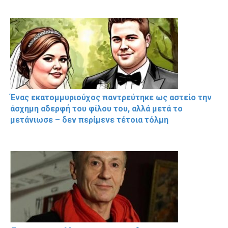
Ένας εκατομμυριούχος παντρεύτηκε ως αστείο την
άσχημη αδερφή του φίλου του, αλλά μετά το
μετάνιωσε – δεν περίμενε τέτοια τόλμη