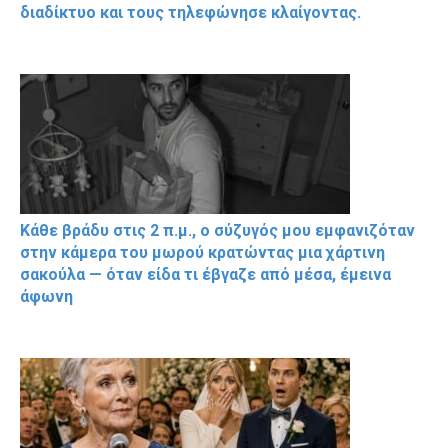
διαδίκτυο και τους τηλεφώνησε κλαίγοντας.
Κάθε βράδυ στις 2 π.μ., ο σύζυγός μου εμφανιζόταν
στην κάμερα του μωρού κρατώντας μια χάρτινη
σακούλα — όταν είδα τι έβγαζε από μέσα, έμεινα
άφωνη