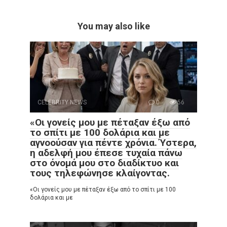
You may also like
CELEBRITY NEWS
0
56
«Οι γονείς μου με πέταξαν έξω από
το σπίτι με 100 δολάρια και με
αγνοούσαν για πέντε χρόνια. Ύστερα,
η αδελφή μου έπεσε τυχαία πάνω
στο όνομά μου στο διαδίκτυο και
τους τηλεφώνησε κλαίγοντας.
«Οι γονείς μου με πέταξαν έξω από το σπίτι με 100
δολάρια και με