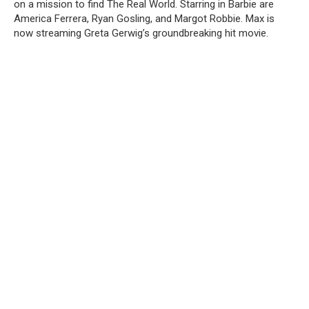
on a mission to find The Real World. Starring in Barbie are
America Ferrera, Ryan Gosling, and Margot Robbie. Max is
now streaming Greta Gerwig’s groundbreaking hit movie.