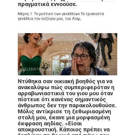
πραγματικά εννοούσε.
Μέρος 1: Το μυστικό των γενεθλίων Τα τριακοστά
γενέθλια του συζύγου μου, του Λίαμ,
CELEBRITY NEWS
0
359
Ντύθηκα σαν οικιακή βοηθός για να
ανακαλύψω πώς συμπεριφερόταν η
αρραβωνιαστικιά του γιου μου όταν
πίστευε ότι κανένας σημαντικός
άνθρωπος δεν την παρακολουθούσε.
Μόλις αντίκρισε τη ξεθωριασμένη
στολή μου, έκανε μια μορφασμένη
έκφραση αηδίας. «Είσαι
αποκρουστική. Κάποιος πρέπει να