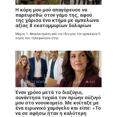
Η κόρη μου μού απαγόρευσε να
παρευρεθώ στον γάμο της, αφού
της χάρισα ένα κτήμα με αμπελώνα
αξίας 8 εκατομμυρίων δολαρίων
Μέρος 1: Αποκλεισμένη από τον ίδιο μου τον αμπελώνα Ο
λόγος που τηλεφώνησα στην
CELEBRITY NEWS
0
633
Έναν χρόνο μετά το διαζύγιο,
συνάντησα τυχαία τον πρώην σύζυγό
μου στο νοσοκομείο. Με κοίταξε με
ένα ειρωνικό χαμόγελο και είπε: «Το
να σε αφήσω ήταν η καλύτερη