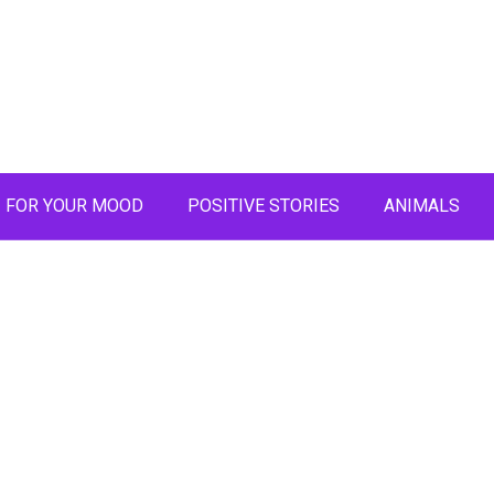
FOR YOUR MOOD
POSITIVE STORIES
ANIMALS