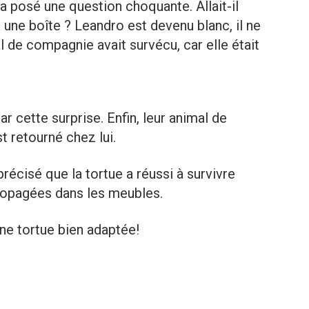
i a posé une question choquante. Allait-il
s une boîte ? Leandro est devenu blanc, il ne
l de compagnie avait survécu, car elle était
r cette surprise. Enfin, leur animal de
 retourné chez lui.
récisé que la tortue a réussi à survivre
ropagées dans les meubles.
une tortue bien adaptée!