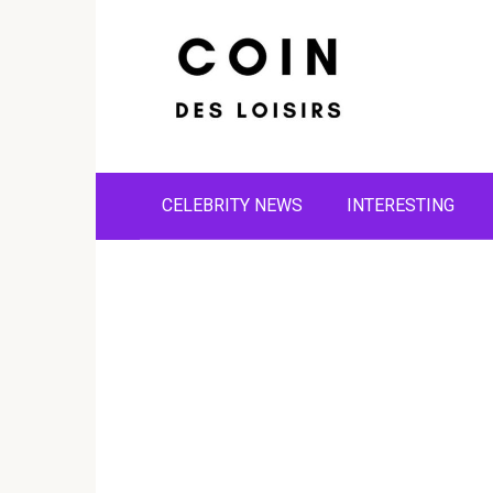
Skip
to
content
CELEBRITY NEWS
INTERESTING