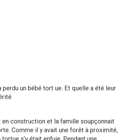
 a perdu un bébé tort ue. Et quelle a été leur
érité
 en construction et la famille soupçonnait
porte. Comme il y avait une forêt à proximité,
 tortue s’y était enfuie. Pendant une