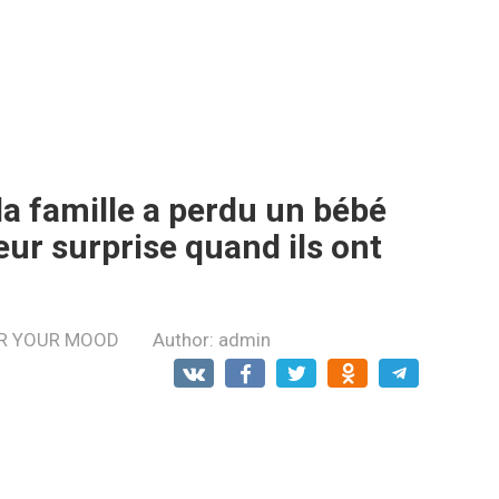
 la famille a perdu un bébé
leur surprise quand ils ont
R YOUR MOOD
Author:
admin