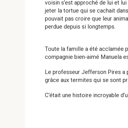
voisin s’est approché de lui et lu
jeter la tortue qui se cachait dan
pouvait pas croire que leur anima
perdue depuis si longtemps.
Toute la famille a été acclamée pa
compagnie bien-aimé Manuela est
Le professeur Jefferson Pires a p
grâce aux termites qui se sont p
C’était une histoire incroyable d’