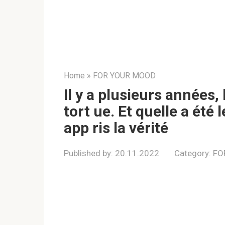
Home
»
FOR YOUR MOOD
Il y a plusieurs années,
tort ue. Et quelle a été 
app ris la vérité
Published by:
20.11.2022
Category:
FO