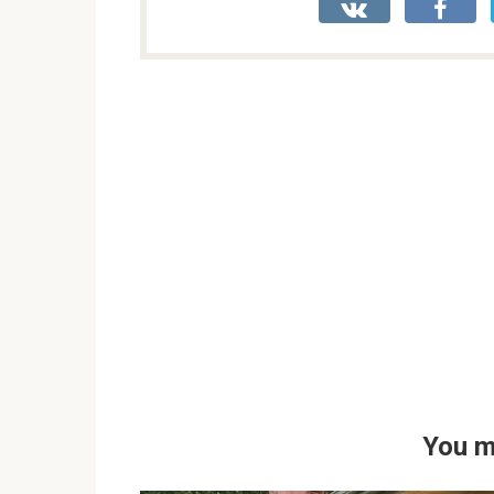
You m