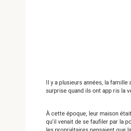
Il y a plusieurs années, la famille
surprise quand ils ont app ris la v
À cette époque, leur maison était
qu’il venait de se faufiler par la 
les propriétaires pensaient que la