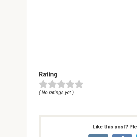
Rating
( No ratings yet )
Like this post? Pl