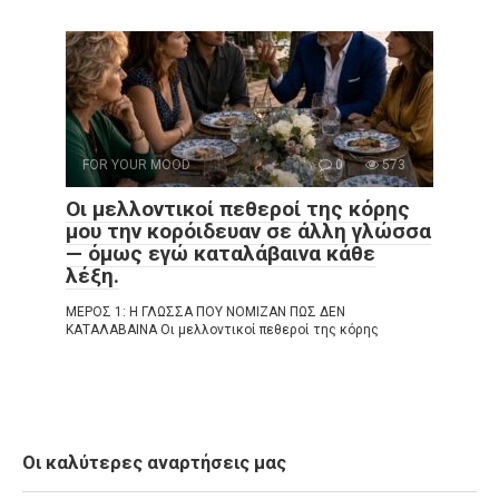
FOR YOUR MOOD
0
573
Οι μελλοντικοί πεθεροί της κόρης
μου την κορόιδευαν σε άλλη γλώσσα
— όμως εγώ καταλάβαινα κάθε
λέξη.
ΜΕΡΟΣ 1: Η ΓΛΩΣΣΑ ΠΟΥ ΝΟΜΙΖΑΝ ΠΩΣ ΔΕΝ
ΚΑΤΑΛΑΒΑΙΝΑ Οι μελλοντικοί πεθεροί της κόρης
Οι καλύτερες αναρτήσεις μας