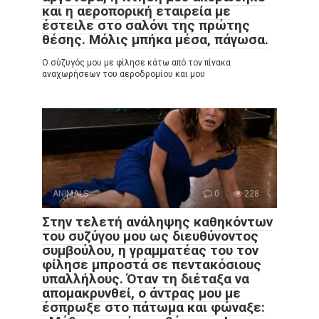
και η αεροπορική εταιρεία με
έστειλε στο σαλόνι της πρώτης
θέσης. Μόλις μπήκα μέσα, πάγωσα.
Ο σύζυγός μου με φίλησε κάτω από τον πίνακα
αναχωρήσεων του αεροδρομίου και μου
ANIMALS
0
228
Στην τελετή ανάληψης καθηκόντων
του συζύγου μου ως διευθύνοντος
συμβούλου, η γραμματέας του τον
φίλησε μπροστά σε πεντακόσιους
υπαλλήλους. Όταν τη διέταξα να
απομακρυνθεί, ο άντρας μου με
έσπρωξε στο πάτωμα και φώναξε: