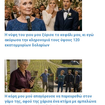
Η νύφη του γιου μου ξύρισε το κεφάλι μου, κι εγώ
ακύρωσα την κληρονομιά τους ύψους 120
εκατομμυρίων δολαρίων
Η κόρη μου μού απαγόρευσε να παρευρεθώ στον
γάμο της, αφού της χάρισα ένα κτήμα με αμπελώνα