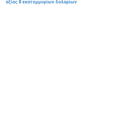
αξίας 8 εκατομμυρίων δολαρίων