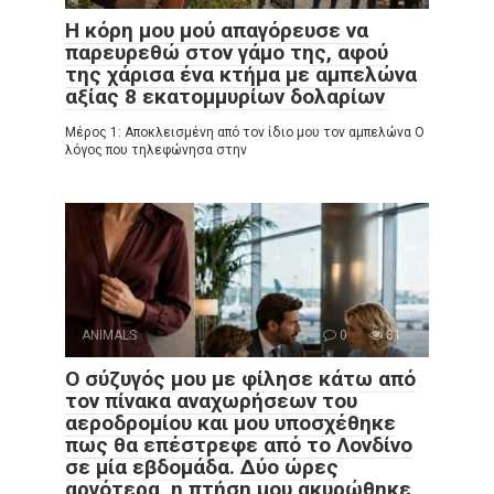
Η κόρη μου μού απαγόρευσε να
παρευρεθώ στον γάμο της, αφού
της χάρισα ένα κτήμα με αμπελώνα
αξίας 8 εκατομμυρίων δολαρίων
Μέρος 1: Αποκλεισμένη από τον ίδιο μου τον αμπελώνα Ο
λόγος που τηλεφώνησα στην
ANIMALS
0
81
Ο σύζυγός μου με φίλησε κάτω από
τον πίνακα αναχωρήσεων του
αεροδρομίου και μου υποσχέθηκε
πως θα επέστρεφε από το Λονδίνο
σε μία εβδομάδα. Δύο ώρες
αργότερα, η πτήση μου ακυρώθηκε