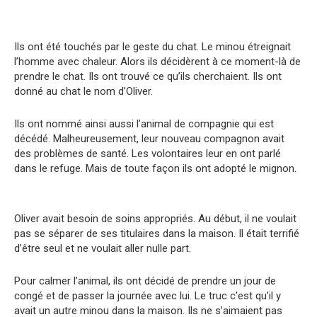
Ils ont été touchés par le geste du chat. Le minou étreignait
l’homme avec chaleur. Alors ils décidèrent à ce moment-là de
prendre le chat. Ils ont trouvé ce qu’ils cherchaient. Ils ont
donné au chat le nom d’Oliver.
Ils ont nommé ainsi aussi l’animal de compagnie qui est
décédé. Malheureusement, leur nouveau compagnon avait
des problèmes de santé. Les volontaires leur en ont parlé
dans le refuge. Mais de toute façon ils ont adopté le mignon.
Oliver avait besoin de soins appropriés. Au début, il ne voulait
pas se séparer de ses titulaires dans la maison. Il était terrifié
d’être seul et ne voulait aller nulle part.
Pour calmer l’animal, ils ont décidé de prendre un jour de
congé et de passer la journée avec lui. Le truc c’est qu’il y
avait un autre minou dans la maison. Ils ne s’aimaient pas