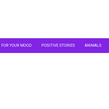
FOR YOUR MOOD
POSITIVE STORIES
ANIMALS