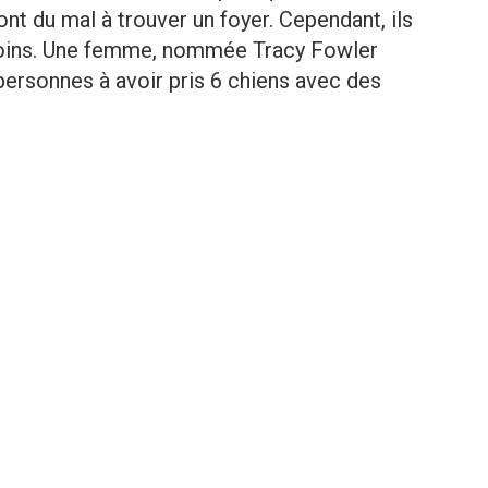
t du mal à trouver un foyer. Cependant, ils
soins. Une femme, nommée Tracy Fowler
personnes à avoir pris 6 chiens avec des