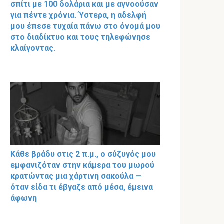
σπίτι με 100 δολάρια και με αγνοούσαν
για πέντε χρόνια. Ύστερα, η αδελφή
μου έπεσε τυχαία πάνω στο όνομά μου
στο διαδίκτυο και τους τηλεφώνησε
κλαίγοντας.
Κάθε βράδυ στις 2 π.μ., ο σύζυγός μου
εμφανιζόταν στην κάμερα του μωρού
κρατώντας μια χάρτινη σακούλα —
όταν είδα τι έβγαζε από μέσα, έμεινα
άφωνη