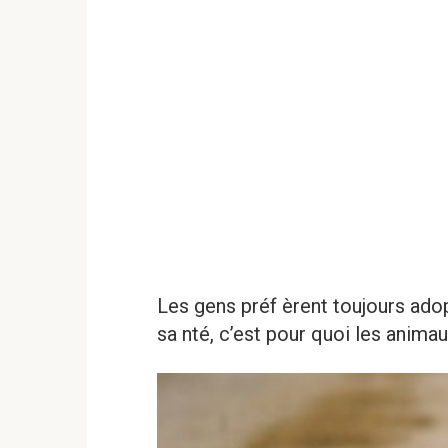
Les gens préf èrent toujours ad
sa nté, c’est pour quoi les anima