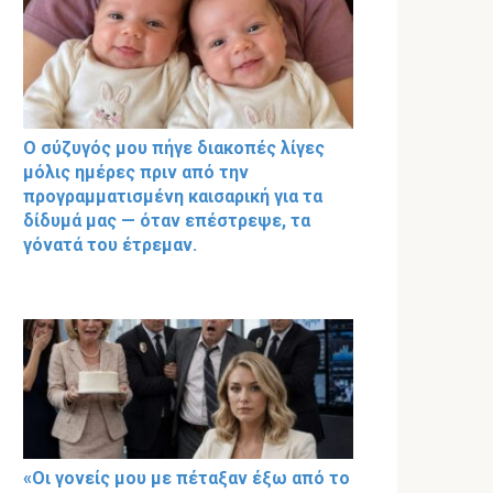
Ο σύζυγός μου πήγε διακοπές λίγες
μόλις ημέρες πριν από την
προγραμματισμένη καισαρική για τα
δίδυμά μας — όταν επέστρεψε, τα
γόνατά του έτρεμαν.
«Οι γονείς μου με πέταξαν έξω από το