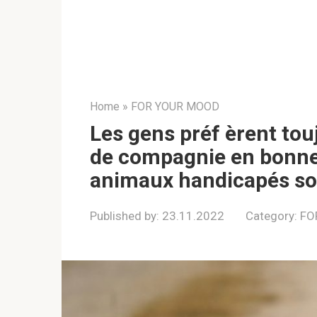
Home
»
FOR YOUR MOOD
Les gens préf èrent to
de compagnie en bonne s
animaux handicapés sont
Published by:
23.11.2022
Category:
FO