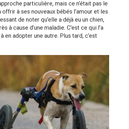
pproche particulière, mais ce n’était pas le
à offrir à ses nouveaux bébés l’amour et les
éressant de noter qu’elle a déjà eu un chien,
ès à cause d’une maladie. C’est ce qui l’a
 à en adopter une autre. Plus tard, c’est