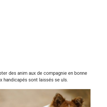
opter des anim aux de compagnie en bonne
ux handicapés sont laissés se uls.