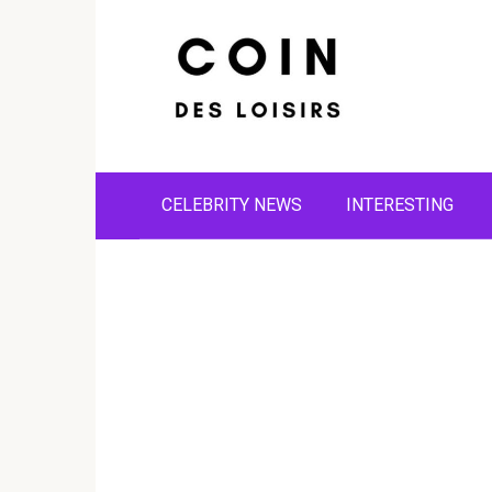
Skip
to
content
CELEBRITY NEWS
INTERESTING