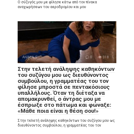
Ο σύζυγός μου με φίλησε κάτω από τον πίνακα
αναχωρήσεων του αεροδρομίου και μου
ANIMALS
0
318
Στην τελετή ανάληψης καθηκόντων
του συζύγου μου ως διευθύνοντος
συμβούλου, η γραμματέας του τον
φίλησε μπροστά σε πεντακόσιους
υπαλλήλους. Όταν τη διέταξα να
απομακρυνθεί, ο άντρας μου με
έσπρωξε στο πάτωμα και φώναξε:
«Μάθε ποια είναι η θέση σου!»
Στην τελετή ανάληψης καθηκόντων του συζύγου μου ως
διευθύνοντος συμβούλου, η γραμματέας του τον