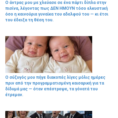
Ο άντρας μου με χλεύασε σε ένα πάρτι δίπλα στην
πισίνα, λέγοντας πως ΔΕΝ ΗΜΟΥΝ τόσο ελκυστική
όσο η καινούρια γυναίκα του αδελφού του — κι έτσι
του έδειξα τη θέση του.
Ο σύζυγός μου πήγε διακοπές λίγες μόλις ημέρες
πριν από την προγραμματισμένη καισαρική για τα
δίδυμά μας — όταν επέστρεψε, τα γόνατά του
έτρεμαν.