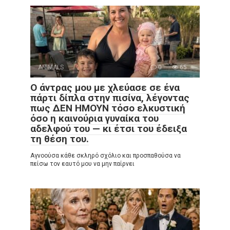
ANIMALS
0
65
Ο άντρας μου με χλεύασε σε ένα
πάρτι δίπλα στην πισίνα, λέγοντας
πως ΔΕΝ ΗΜΟΥΝ τόσο ελκυστική
όσο η καινούρια γυναίκα του
αδελφού του — κι έτσι του έδειξα
τη θέση του.
Αγνοούσα κάθε σκληρό σχόλιο και προσπαθούσα να
πείσω τον εαυτό μου να μην παίρνει