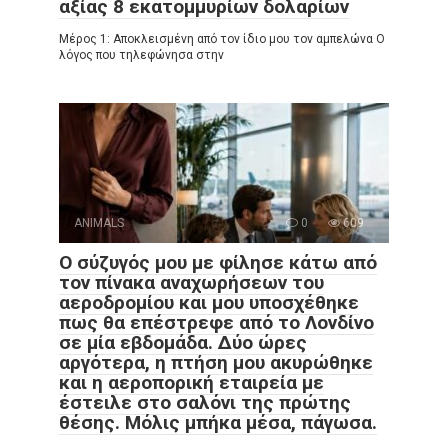
αξίας 8 εκατομμυρίων δολαρίων
Μέρος 1: Αποκλεισμένη από τον ίδιο μου τον αμπελώνα Ο
λόγος που τηλεφώνησα στην
ANIMALS
0
609
Ο σύζυγός μου με φίλησε κάτω από
τον πίνακα αναχωρήσεων του
αεροδρομίου και μου υποσχέθηκε
πως θα επέστρεφε από το Λονδίνο
σε μία εβδομάδα. Δύο ώρες
αργότερα, η πτήση μου ακυρώθηκε
και η αεροπορική εταιρεία με
έστειλε στο σαλόνι της πρώτης
θέσης. Μόλις μπήκα μέσα, πάγωσα.