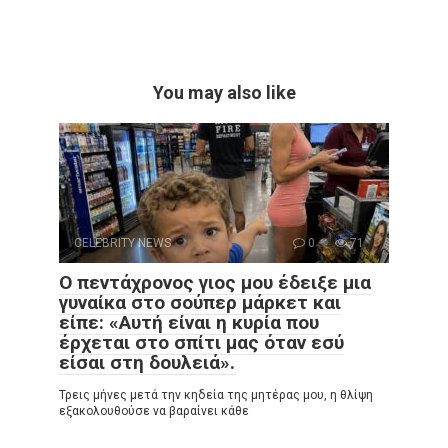
You may also like
CELEBRITY NEWS
0
71
Ο πεντάχρονος γιος μου έδειξε μια
γυναίκα στο σούπερ μάρκετ και
είπε: «Αυτή είναι η κυρία που
έρχεται στο σπίτι μας όταν εσύ
είσαι στη δουλειά».
Τρεις μήνες μετά την κηδεία της μητέρας μου, η θλίψη
εξακολουθούσε να βαραίνει κάθε