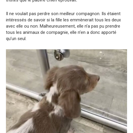
tristes que le pauvre chien éprouvait.
Il ne voulait pas perdre son meilleur compagnon. Ils étaient
intéressés de savoir si la fille les emmènerait tous les deux
avec elle ou non. Malheureusement, elle n’a pas pu prendre
tous les animaux de compagnie, elle n’en a donc apporté
qu’un seul.