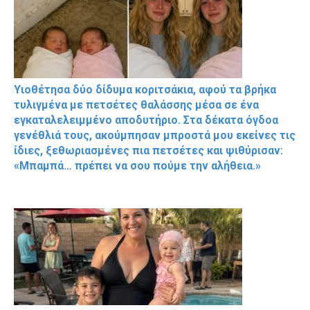
Υιοθέτησα δύο δίδυμα κοριτσάκια, αφού τα βρήκα
τυλιγμένα με πετσέτες θαλάσσης μέσα σε ένα
εγκαταλελειμμένο αποδυτήριο. Στα δέκατα όγδοα
γενέθλιά τους, ακούμπησαν μπροστά μου εκείνες τις
ίδιες, ξεθωριασμένες πια πετσέτες και ψιθύρισαν:
«Μπαμπά… πρέπει να σου πούμε την αλήθεια.»