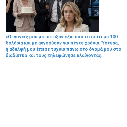
«Οι γονείς μου με πέταξαν έξω από το σπίτι με 100
δολάρια και με αγνοούσαν για πέντε χρόνια. Ύστερα,
η αδελφή μου έπεσε τυχαία πάνω στο όνομά μου στο
διαδίκτυο και τους τηλεφώνησε κλαίγοντας.