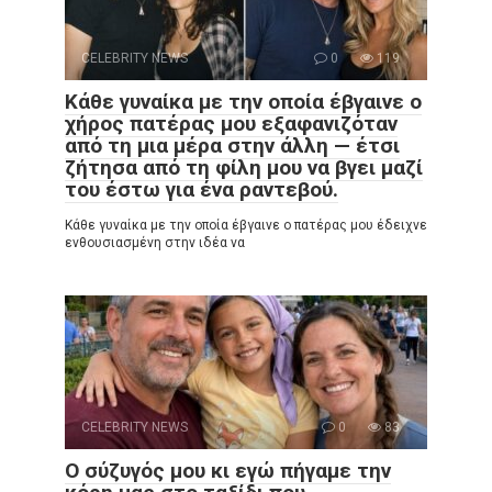
CELEBRITY NEWS
0
119
Κάθε γυναίκα με την οποία έβγαινε ο
χήρος πατέρας μου εξαφανιζόταν
από τη μια μέρα στην άλλη — έτσι
ζήτησα από τη φίλη μου να βγει μαζί
του έστω για ένα ραντεβού.
Κάθε γυναίκα με την οποία έβγαινε ο πατέρας μου έδειχνε
ενθουσιασμένη στην ιδέα να
CELEBRITY NEWS
0
83
Ο σύζυγός μου κι εγώ πήγαμε την