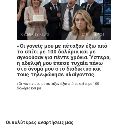
CELEBRITY NEWS
0
124
«Οι γονείς μου με πέταξαν έξω από
το σπίτι με 100 δολάρια και με
αγνοούσαν για πέντε χρόνια. Ύστερα,
η αδελφή μου έπεσε τυχαία πάνω
στο όνομά μου στο διαδίκτυο και
τους τηλεφώνησε κλαίγοντας.
«Οι γονείς μου με πέταξαν έξω από το σπίτι με 100
δολάρια και με
Οι καλύτερες αναρτήσεις μας