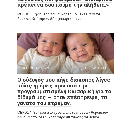
πρέπει να σου πούμε την αλήθεια.»
ΜΕΡΟΣ 1 Την ημέρα που οι κόρες μου έκλεισαν τα
δεκαοκτώ, άφησαν δύο ξεθωριασμένες
CELEBRITY NEWS
0
1,411
Ο σύζυγός μου πήγε διακοπές λίγες
μόλις ημέρες πριν από την
προγραμματισμένη καισαρική για τα
δίδυμά μας — όταν επέστρεψε, τα
γόνατά του έτρεμαν.
ΜΕΡΟΣ 1 Ύστερα από χρόνια αποτυχημένων θεραπειών
και δύο αποβολές, κατάφερα επιτέλους να μείνω