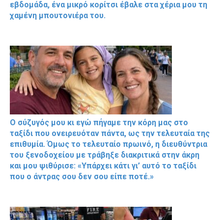
εβδομάδα, ένα μικρό κορίτσι έβαλε στα χέρια μου τη
χαμένη μπουτονιέρα του.
Ο σύζυγός μου κι εγώ πήγαμε την κόρη μας στο
ταξίδι που ονειρευόταν πάντα, ως την τελευταία της
επιθυμία. Όμως το τελευταίο πρωινό, η διευθύντρια
του ξενοδοχείου με τράβηξε διακριτικά στην άκρη
και μου ψιθύρισε: «Υπάρχει κάτι γι’ αυτό το ταξίδι
που ο άντρας σου δεν σου είπε ποτέ.»