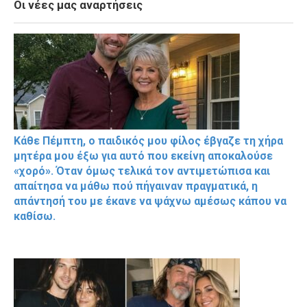
Οι νέες μας αναρτήσεις
Κάθε Πέμπτη, ο παιδικός μου φίλος έβγαζε τη χήρα
μητέρα μου έξω για αυτό που εκείνη αποκαλούσε
«χορό». Όταν όμως τελικά τον αντιμετώπισα και
απαίτησα να μάθω πού πήγαιναν πραγματικά, η
απάντησή του με έκανε να ψάχνω αμέσως κάπου να
καθίσω.