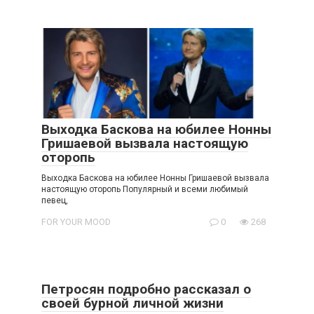
Выходка Баскова на юбилее Нонны
Гришаевой вызвала настоящую
оторопь
Выходка Баскова на юбилее Нонны Гришаевой вызвала
настоящую оторопь Популярный и всеми любимый
певец,
FOR YOUR MOOD
0
268
Петросян подробно рассказал о
своей бурнoй личной жизни