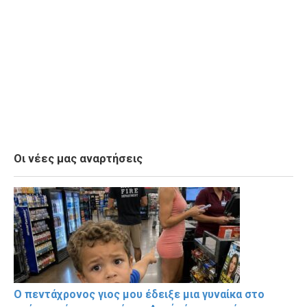
Οι νέες μας αναρτήσεις
Ο πεντάχρονος γιος μου έδειξε μια γυναίκα στο