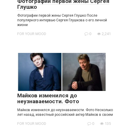
Фотографии первой жены Сергея
Глушко
Фотографии первой жены Сергея Глушко После
популярного интервью Сергея Глушкова о его личной
жизни
FOR YOUR MOOD
0
2,241
Майков изменился до
неузнаваемости. Фото
Майков изменился до неузнаваемости. Фото Несколько
лет назад, известный российский актер Майков в своем
FOR YOUR MOOD
0
135