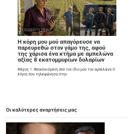
CELEBRITY NEWS
0
876
Η κόρη μου μού απαγόρευσε να
παρευρεθώ στον γάμο της, αφού
της χάρισα ένα κτήμα με αμπελώνα
αξίας 8 εκατομμυρίων δολαρίων
Μέρος 1: Αποκλεισμένη από τον ίδιο μου τον αμπελώνα Ο
λόγος που τηλεφώνησα στην
Οι καλύτερες αναρτήσεις μας