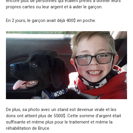
encore plus de personnes qui étaient prêtes à donner leurs
propres cartes ou leur argent et à aider le garçon.
En 2 jours, le garçon avait déjà 400$ en poche.
De plus, sa photo avec un stand est devenue virale et les
dons ont atteint plus de 5500$. Cette somme d’argent était
suffisante et même plus pour le traitement et même la
réhabilitation de Bruce.