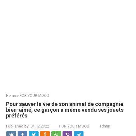
Home
»
FOR YOUR MOOD
Pour sauver la vie de son animal de compagnie
bien-aimé, ce garçon a même vendu ses jouets
préférés
Published by:
04.12.2022
FOR YOUR MOOD
admin