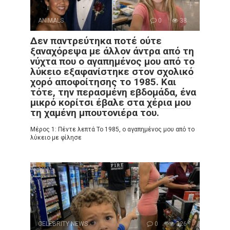
ANIMALS
0
38
Δεν παντρεύτηκα ποτέ ούτε
ξαναχόρεψα με άλλον άντρα από τη
νύχτα που ο αγαπημένος μου από το
λύκειο εξαφανίστηκε στον σχολικό
χορό αποφοίτησης το 1985. Και
τότε, την περασμένη εβδομάδα, ένα
μικρό κορίτσι έβαλε στα χέρια μου
τη χαμένη μπουτονιέρα του.
Μέρος 1: Πέντε λεπτά Το 1985, ο αγαπημένος μου από το
λύκειο με φίλησε
CELEBRITY NEWS
0
326