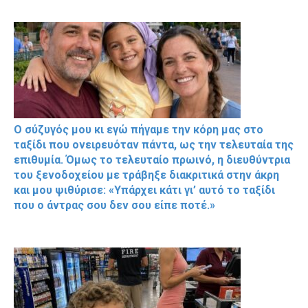
Ο σύζυγός μου κι εγώ πήγαμε την κόρη μας στο
ταξίδι που ονειρευόταν πάντα, ως την τελευταία της
επιθυμία. Όμως το τελευταίο πρωινό, η διευθύντρια
του ξενοδοχείου με τράβηξε διακριτικά στην άκρη
και μου ψιθύρισε: «Υπάρχει κάτι γι’ αυτό το ταξίδι
που ο άντρας σου δεν σου είπε ποτέ.»