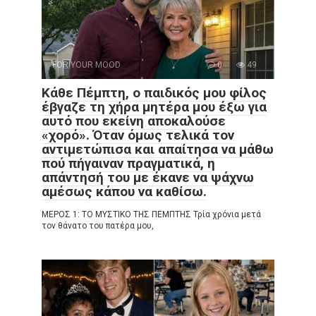
FOR YOUR MOOD
0
49
Κάθε Πέμπτη, ο παιδικός μου φίλος
έβγαζε τη χήρα μητέρα μου έξω για
αυτό που εκείνη αποκαλούσε
«χορό». Όταν όμως τελικά τον
αντιμετώπισα και απαίτησα να μάθω
πού πήγαιναν πραγματικά, η
απάντησή του με έκανε να ψάχνω
αμέσως κάπου να καθίσω.
ΜΕΡΟΣ 1: ΤΟ ΜΥΣΤΙΚΟ ΤΗΣ ΠΕΜΠΤΗΣ Τρία χρόνια μετά
τον θάνατο του πατέρα μου,