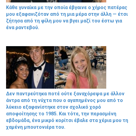
Κάθε γυναίκα με την οποία έβγαινε ο χήρος πατέρας
μου εξαφανιζόταν από τη μια μέρα στην άλλη — έτσι
ζήτησα από τη φίλη μου να βγει μαζί του έστω για
ένα ραντεβού.
Δεν παντρεύτηκα ποτέ ούτε ξαναχόρεψα με άλλον
άντρα από τη νύχτα που ο αγαπημένος μου από το
λύκειο εξαφανίστηκε στον σχολικό χορό
αποφοίτησης το 1985. Και τότε, την περασμένη
εβδομάδα, ένα μικρό κορίτσι έβαλε στα χέρια μου τη
χαμένη μπουτονιέρα του.