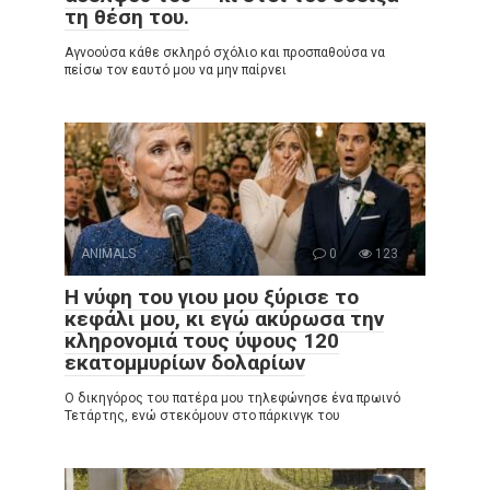
τη θέση του.
Αγνοούσα κάθε σκληρό σχόλιο και προσπαθούσα να
πείσω τον εαυτό μου να μην παίρνει
ANIMALS
0
123
Η νύφη του γιου μου ξύρισε το
κεφάλι μου, κι εγώ ακύρωσα την
κληρονομιά τους ύψους 120
εκατομμυρίων δολαρίων
Ο δικηγόρος του πατέρα μου τηλεφώνησε ένα πρωινό
Τετάρτης, ενώ στεκόμουν στο πάρκινγκ του