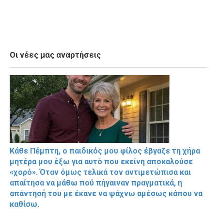
Οι νέες μας αναρτήσεις
Κάθε Πέμπτη, ο παιδικός μου φίλος έβγαζε τη χήρα
μητέρα μου έξω για αυτό που εκείνη αποκαλούσε
«χορό». Όταν όμως τελικά τον αντιμετώπισα και
απαίτησα να μάθω πού πήγαιναν πραγματικά, η
απάντησή του με έκανε να ψάχνω αμέσως κάπου να
καθίσω.