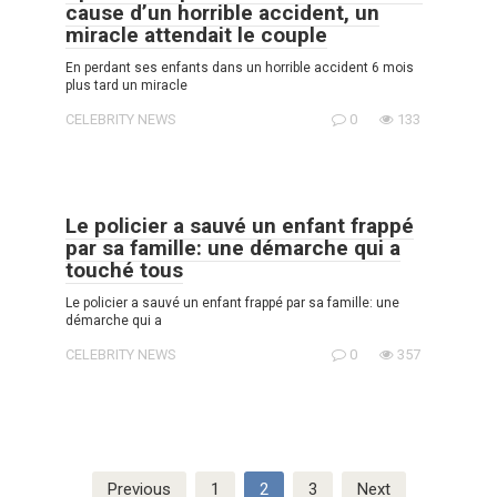
cause d’un horrible accident, un
miracle attendait le couple
En perdant ses enfants dans un horrible accident 6 mois
plus tard un miracle
CELEBRITY NEWS
0
133
Le policier a sauvé un enfant frappé
par sa famille: une démarche qui a
touché tous
Le policier a sauvé un enfant frappé par sa famille: une
démarche qui a
CELEBRITY NEWS
0
357
Posts
Previous
1
2
3
Next