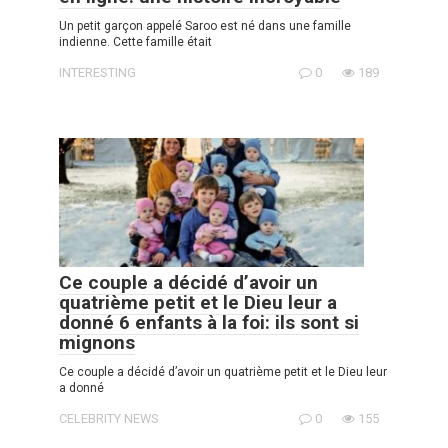
Un petit garçon appelé Saroo est né dans une famille
indienne. Cette famille était
INTERESTING
0
189
Ce couple a décidé d’avoir un
quatrième petit et le Dieu leur a
donné 6 enfants à la foi: ils sont si
mignons
Ce couple a décidé d’avoir un quatrième petit et le Dieu leur
a donné
CELEBRITY NEWS
0
155