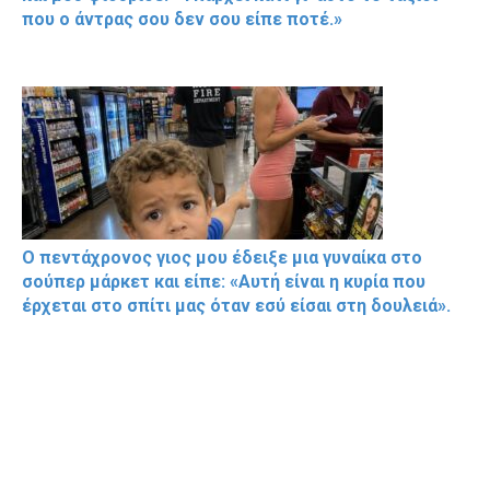
που ο άντρας σου δεν σου είπε ποτέ.»
Ο πεντάχρονος γιος μου έδειξε μια γυναίκα στο
σούπερ μάρκετ και είπε: «Αυτή είναι η κυρία που
έρχεται στο σπίτι μας όταν εσύ είσαι στη δουλειά».