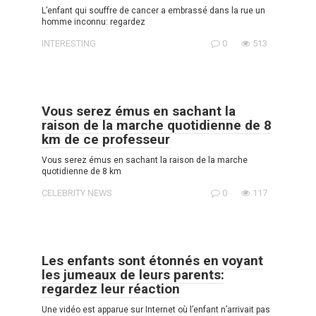
L’enfant qui souffre de cancer a embrassé dans la rue un
homme inconnu: regardez
INTERESTING
0
513
Vous serez émus en sachant la
raison de la marche quotidienne de 8
km de ce professeur
Vous serez émus en sachant la raison de la marche
quotidienne de 8 km
CELEBRITY NEWS
0
117
Les enfants sont étonnés en voyant
les jumeaux de leurs parents:
regardez leur réaction
Une vidéo est apparue sur Internet où l’enfant n’arrivait pas