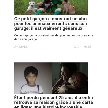
Ce petit garçon a construit un abri
pour les animaux errants dans son
garage: il est vraiment généreux
Ce petit garçon a construit un abri pour les animaux errants
dans son garage.
ANIMALS
0
63
Étant perdu pendant 25 ans, il a enfin
retrouvé sa maison grâce à une carte
en ligne: une histoire incroyable