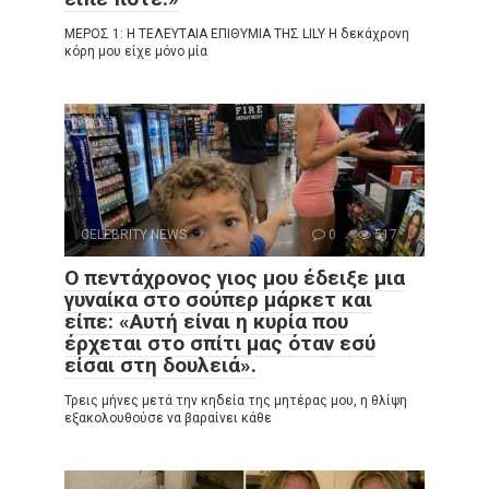
ΜΕΡΟΣ 1: Η ΤΕΛΕΥΤΑΙΑ ΕΠΙΘΥΜΙΑ ΤΗΣ LILY Η δεκάχρονη
κόρη μου είχε μόνο μία
CELEBRITY NEWS
0
517
Ο πεντάχρονος γιος μου έδειξε μια
γυναίκα στο σούπερ μάρκετ και
είπε: «Αυτή είναι η κυρία που
έρχεται στο σπίτι μας όταν εσύ
είσαι στη δουλειά».
Τρεις μήνες μετά την κηδεία της μητέρας μου, η θλίψη
εξακολουθούσε να βαραίνει κάθε