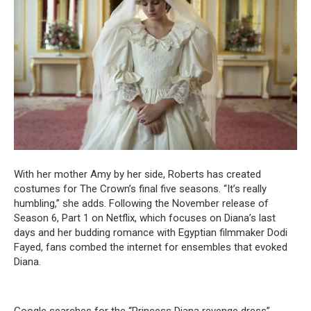
With her mother Amy by her side, Roberts has created
costumes for The Crown’s final five seasons. “It’s really
humbling,” she adds. Following the November release of
Season 6, Part 1 on Netflix, which focuses on Diana’s last
days and her budding romance with Egyptian filmmaker Dodi
Fayed, fans combed the internet for ensembles that evoked
Diana.
Google searches for the “Princess Diana revenge dress”