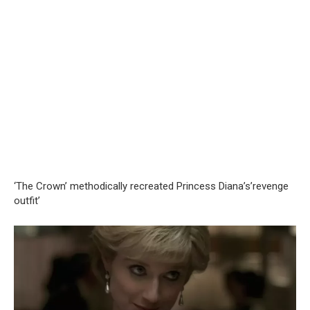
‘The Crown’ methodically recreated Princess Diana’s’revenge
outfit’