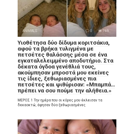
ANIMALS
0
769
Υιοθέτησα δύο δίδυμα κοριτσάκια,
αφού τα βρήκα τυλιγμένα με
πετσέτες θαλάσσης μέσα σε ένα
εγκαταλελειμμένο αποδυτήριο. Στα
δέκατα όγδοα γενέθλιά τους,
ακούμπησαν μπροστά μου εκείνες
τις ίδιες, ξεθωριασμένες πια
πετσέτες και ψιθύρισαν: «Μπαμπά…
πρέπει να σου πούμε την αλήθεια.»
ΜΕΡΟΣ 1 Την ημέρα που οι κόρες μου έκλεισαν τα
δεκαοκτώ, άφησαν δύο ξεθωριασμένες