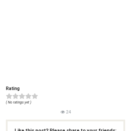
Rating
( No ratings yet )
24
Like this post? Please share to your friends: