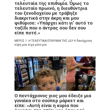
τελευταία της επιθυμία. Όμως το
τελευταίο πρωινό, η διευθύντρια
του ξενοδοχείου με τράβηξε
διακριτικά στην άκρη και μου
ψιθύρισε: «Υπάρχει κάτι γι’ αυτό το
ταξίδι που ο άντρας σου δεν σου
είπε ποτέ.»
ΜΕΡΟΣ 1: Η ΤΕΛΕΥΤΑΙΑ ΕΠΙΘΥΜΙΑ ΤΗΣ LILY Η δεκάχρονη
κόρη μου είχε μόνο μία
CELEBRITY NEWS
0
330
Ο πεντάχρονος γιος μου έδειξε μια
γυναίκα στο σούπερ μάρκετ και
είπε: «Αυτή είναι η κυρία που