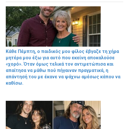
Κάθε Πέμπτη, ο παιδικός μου φίλος έβγαζε τη χήρα
μητέρα μου έξω για αυτό που εκείνη αποκαλούσε
«χορό». Όταν όμως τελικά τον αντιμετώπισα και
απαίτησα να μάθω πού πήγαιναν πραγματικά, η
απάντησή του με έκανε να ψάχνω αμέσως κάπου να
καθίσω.