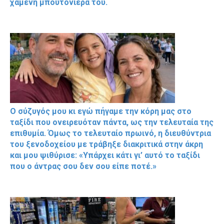
χαμένη μπουτονιέρα του.
Ο σύζυγός μου κι εγώ πήγαμε την κόρη μας στο
ταξίδι που ονειρευόταν πάντα, ως την τελευταία της
επιθυμία. Όμως το τελευταίο πρωινό, η διευθύντρια
του ξενοδοχείου με τράβηξε διακριτικά στην άκρη
και μου ψιθύρισε: «Υπάρχει κάτι γι’ αυτό το ταξίδι
που ο άντρας σου δεν σου είπε ποτέ.»