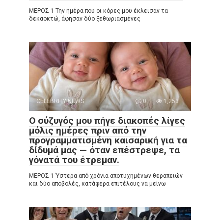
ΜΕΡΟΣ 1 Την ημέρα που οι κόρες μου έκλεισαν τα
δεκαοκτώ, άφησαν δύο ξεθωριασμένες
CELEBRITY NEWS
0
1,253
Ο σύζυγός μου πήγε διακοπές λίγες
μόλις ημέρες πριν από την
προγραμματισμένη καισαρική για τα
δίδυμά μας — όταν επέστρεψε, τα
γόνατά του έτρεμαν.
ΜΕΡΟΣ 1 Ύστερα από χρόνια αποτυχημένων θεραπειών
και δύο αποβολές, κατάφερα επιτέλους να μείνω