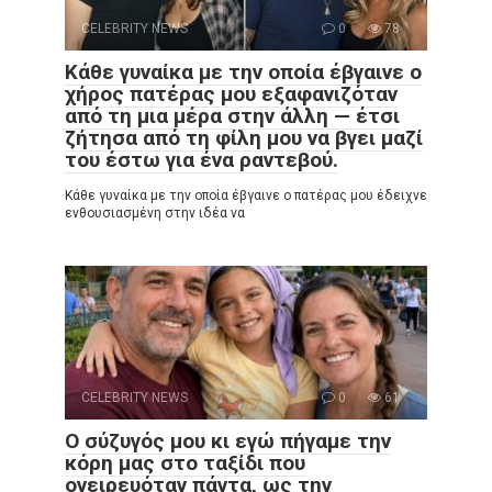
CELEBRITY NEWS
0
78
Κάθε γυναίκα με την οποία έβγαινε ο
χήρος πατέρας μου εξαφανιζόταν
από τη μια μέρα στην άλλη — έτσι
ζήτησα από τη φίλη μου να βγει μαζί
του έστω για ένα ραντεβού.
Κάθε γυναίκα με την οποία έβγαινε ο πατέρας μου έδειχνε
ενθουσιασμένη στην ιδέα να
CELEBRITY NEWS
0
61
Ο σύζυγός μου κι εγώ πήγαμε την
κόρη μας στο ταξίδι που
ονειρευόταν πάντα, ως την