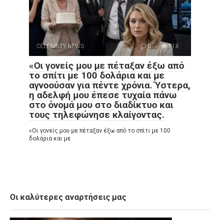
CELEBRITY NEWS
0
118
«Οι γονείς μου με πέταξαν έξω από
το σπίτι με 100 δολάρια και με
αγνοούσαν για πέντε χρόνια. Ύστερα,
η αδελφή μου έπεσε τυχαία πάνω
στο όνομά μου στο διαδίκτυο και
τους τηλεφώνησε κλαίγοντας.
«Οι γονείς μου με πέταξαν έξω από το σπίτι με 100
δολάρια και με
Οι καλύτερες αναρτήσεις μας