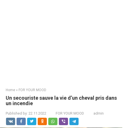
Home
»
FOR YOUR MOOD
Un secouriste sauve la vie d’un cheval pris dans
un incendie
Published by:
22.11.2022
FOR YOUR MOOD
admin