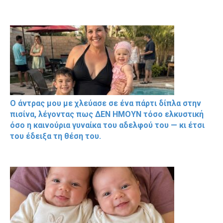
Ο άντρας μου με χλεύασε σε ένα πάρτι δίπλα στην
πισίνα, λέγοντας πως ΔΕΝ ΗΜΟΥΝ τόσο ελκυστική
όσο η καινούρια γυναίκα του αδελφού του — κι έτσι
του έδειξα τη θέση του.