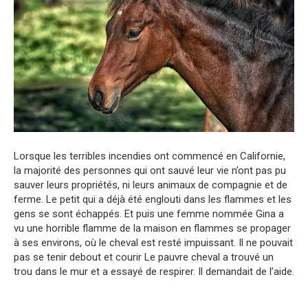
Lorsque les terribles incendies ont commencé en Californie,
la majorité des personnes qui ont sauvé leur vie n’ont pas pu
sauver leurs propriétés, ni leurs animaux de compagnie et de
ferme. Le petit qui a déjà été englouti dans les flammes et les
gens se sont échappés. Et puis une femme nommée Gina a
vu une horrible flamme de la maison en flammes se propager
à ses environs, où le cheval est resté impuissant. Il ne pouvait
pas se tenir debout et courir Le pauvre cheval a trouvé un
trou dans le mur et a essayé de respirer. Il demandait de l’aide.