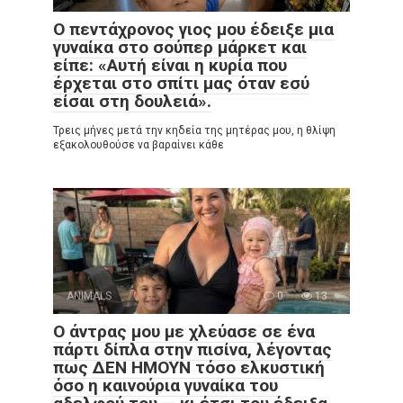
Ο πεντάχρονος γιος μου έδειξε μια
γυναίκα στο σούπερ μάρκετ και
είπε: «Αυτή είναι η κυρία που
έρχεται στο σπίτι μας όταν εσύ
είσαι στη δουλειά».
Τρεις μήνες μετά την κηδεία της μητέρας μου, η θλίψη
εξακολουθούσε να βαραίνει κάθε
ANIMALS
0
13
Ο άντρας μου με χλεύασε σε ένα
πάρτι δίπλα στην πισίνα, λέγοντας
πως ΔΕΝ ΗΜΟΥΝ τόσο ελκυστική
όσο η καινούρια γυναίκα του