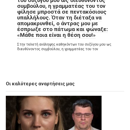
του συζύγου μου ως διευθύνοντος
συμβούλου, η γραμματέας του τον
φίλησε μπροστά σε πεντακόσιους
υπαλλήλους. Όταν τη διέταξα να
απομακρυνθεί, ο άντρας μου με
έσπρωξε στο πάτωμα και φώναξε:
«Μάθε ποια είναι η θέση σου!»
Στην τελετή ανάληψης καθηκόντων του συζύγου μου ως
διευθύνοντος συμβούλου, η γραμματέας του τον
Οι καλύτερες αναρτήσεις μας