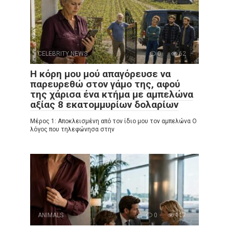
CELEBRITY NEWS
0
62
Η κόρη μου μού απαγόρευσε να
παρευρεθώ στον γάμο της, αφού
της χάρισα ένα κτήμα με αμπελώνα
αξίας 8 εκατομμυρίων δολαρίων
Μέρος 1: Αποκλεισμένη από τον ίδιο μου τον αμπελώνα Ο
λόγος που τηλεφώνησα στην
ANIMALS
0
117