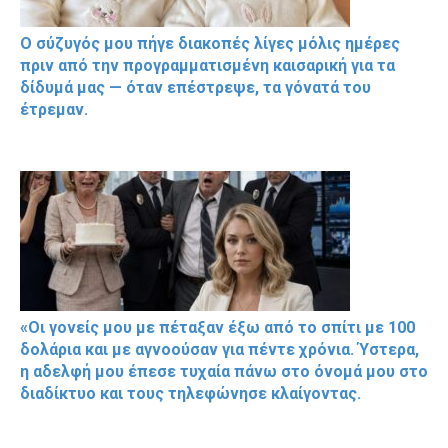
Ο σύζυγός μου πήγε διακοπές λίγες μόλις ημέρες
πριν από την προγραμματισμένη καισαρική για τα
δίδυμά μας — όταν επέστρεψε, τα γόνατά του
έτρεμαν.
«Οι γονείς μου με πέταξαν έξω από το σπίτι με 100
δολάρια και με αγνοούσαν για πέντε χρόνια. Ύστερα,
η αδελφή μου έπεσε τυχαία πάνω στο όνομά μου στο
διαδίκτυο και τους τηλεφώνησε κλαίγοντας.