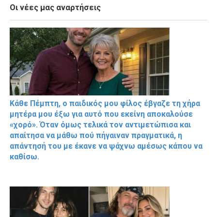
Οι νέες μας αναρτήσεις
Κάθε Πέμπτη, ο παιδικός μου φίλος έβγαζε τη χήρα
μητέρα μου έξω για αυτό που εκείνη αποκαλούσε
«χορό». Όταν όμως τελικά τον αντιμετώπισα και
απαίτησα να μάθω πού πήγαιναν πραγματικά, η
απάντησή του με έκανε να ψάχνω αμέσως κάπου να
καθίσω.