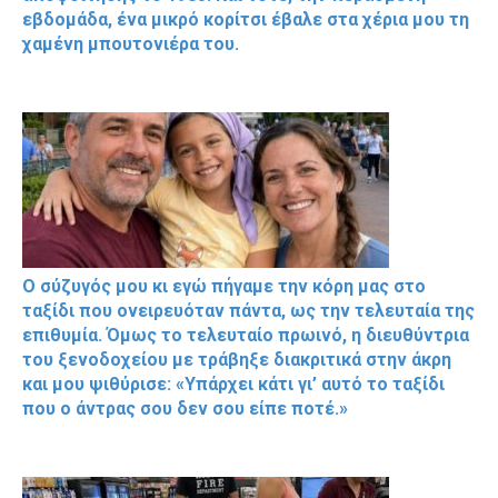
εβδομάδα, ένα μικρό κορίτσι έβαλε στα χέρια μου τη
χαμένη μπουτονιέρα του.
Ο σύζυγός μου κι εγώ πήγαμε την κόρη μας στο
ταξίδι που ονειρευόταν πάντα, ως την τελευταία της
επιθυμία. Όμως το τελευταίο πρωινό, η διευθύντρια
του ξενοδοχείου με τράβηξε διακριτικά στην άκρη
και μου ψιθύρισε: «Υπάρχει κάτι γι’ αυτό το ταξίδι
που ο άντρας σου δεν σου είπε ποτέ.»