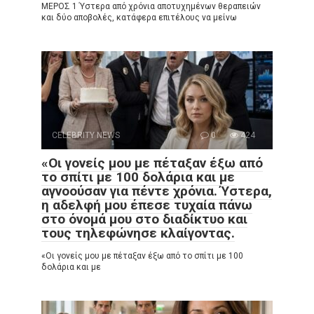
ΜΕΡΟΣ 1 Ύστερα από χρόνια αποτυχημένων θεραπειών
και δύο αποβολές, κατάφερα επιτέλους να μείνω
CELEBRITY NEWS
0
424
«Οι γονείς μου με πέταξαν έξω από
το σπίτι με 100 δολάρια και με
αγνοούσαν για πέντε χρόνια. Ύστερα,
η αδελφή μου έπεσε τυχαία πάνω
στο όνομά μου στο διαδίκτυο και
τους τηλεφώνησε κλαίγοντας.
«Οι γονείς μου με πέταξαν έξω από το σπίτι με 100
δολάρια και με