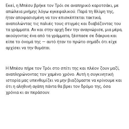
Εκεί, η Μπέσυ βρήκε τον Τρόι σε αναπηρικό καροτσάκι, με
απώλεια μνήμης λόγω εγκεφαλικού. Παρά τη θλίψη της,
ήταν αποφασισμένη να τον επισκέπτεται τακτικά,
αναπολώντας τις παλιές τους στιγμές και διαβάζοντας του
τα γράμματα. Αν και στην αρχή δεν την αναγνώρισε, μια μέρα,
ακούγοντας ένα από τα γράμματα, ξέσπασε σε δάκρυα και
είπε το όνομά της — αυτό ήταν το πρώτο σημάδι ότι είχε
αρχίσει να την θυμάται.
Η Μπέσυ πήρε τον Τρόι στο σπίτι της και πλέον ζουν μαζί,
αναπληρώνοντας τον χαμένο χρόνο. Αυτή η συγκινητική
ιστορία μας υπενθυμίζει να μην βιαζόμαστε να κρίνουμε και
ότι η αληθινή αγάπη πάντα θα βρει τον δρόμο της, όσα
χρόνια κι αν περάσουν.