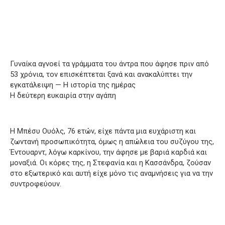
Γυναίκα αγνοεί τα γράμματα του άντρα που άφησε πριν από
53 χρόνια, τον επισκέπτεται ξανά και ανακαλύπτει την
εγκατάλειψη — Η ιστορία της ημέρας
Η δεύτερη ευκαιρία στην αγάπη
Η Μπέσυ Ουόλς, 76 ετών, είχε πάντα μια ευχάριστη και
ζωντανή προσωπικότητα, όμως η απώλεια του συζύγου της,
Έντουαρντ, λόγω καρκίνου, την άφησε με βαριά καρδιά και
μοναξιά. Οι κόρες της, η Στεφανία και η Κασσάνδρα, ζούσαν
στο εξωτερικό και αυτή είχε μόνο τις αναμνήσεις για να την
συντροφεύουν.