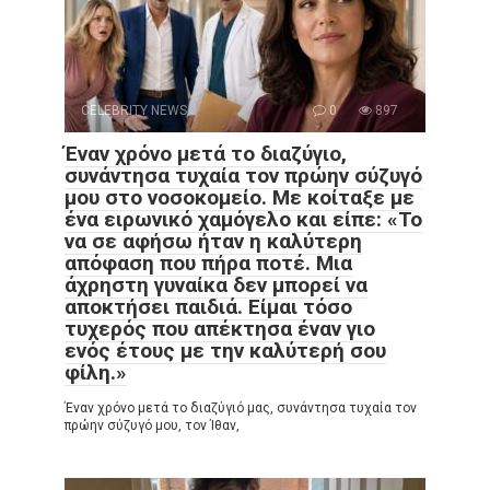
CELEBRITY NEWS
0
897
Έναν χρόνο μετά το διαζύγιο,
συνάντησα τυχαία τον πρώην σύζυγό
μου στο νοσοκομείο. Με κοίταξε με
ένα ειρωνικό χαμόγελο και είπε: «Το
να σε αφήσω ήταν η καλύτερη
απόφαση που πήρα ποτέ. Μια
άχρηστη γυναίκα δεν μπορεί να
αποκτήσει παιδιά. Είμαι τόσο
τυχερός που απέκτησα έναν γιο
ενός έτους με την καλύτερή σου
φίλη.»
Έναν χρόνο μετά το διαζύγιό μας, συνάντησα τυχαία τον
πρώην σύζυγό μου, τον Ίθαν,