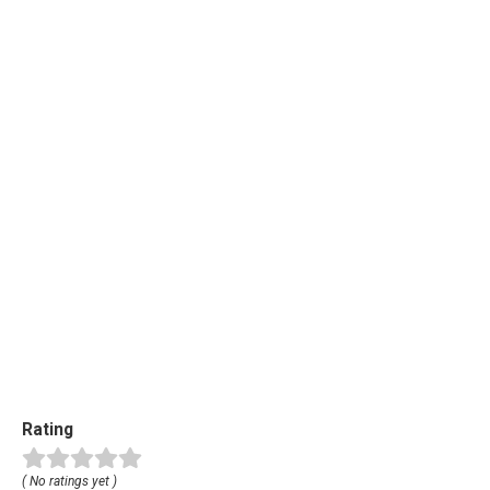
Rating
( No ratings yet )