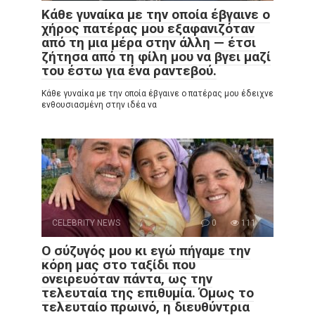
Κάθε γυναίκα με την οποία έβγαινε ο
χήρος πατέρας μου εξαφανιζόταν
από τη μια μέρα στην άλλη — έτσι
ζήτησα από τη φίλη μου να βγει μαζί
του έστω για ένα ραντεβού.
Κάθε γυναίκα με την οποία έβγαινε ο πατέρας μου έδειχνε
ενθουσιασμένη στην ιδέα να
CELEBRITY NEWS
0
111
Ο σύζυγός μου κι εγώ πήγαμε την
κόρη μας στο ταξίδι που
ονειρευόταν πάντα, ως την
τελευταία της επιθυμία. Όμως το
τελευταίο πρωινό, η διευθύντρια