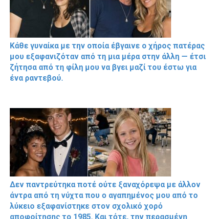
Κάθε γυναίκα με την οποία έβγαινε ο χήρος πατέρας
μου εξαφανιζόταν από τη μια μέρα στην άλλη — έτσι
ζήτησα από τη φίλη μου να βγει μαζί του έστω για
ένα ραντεβού.
Δεν παντρεύτηκα ποτέ ούτε ξαναχόρεψα με άλλον
άντρα από τη νύχτα που ο αγαπημένος μου από το
λύκειο εξαφανίστηκε στον σχολικό χορό
αποφοίτησης το 1985. Και τότε, την περασμένη