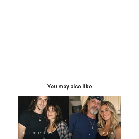
You may also like
CELEBRITY NEWS
0
164