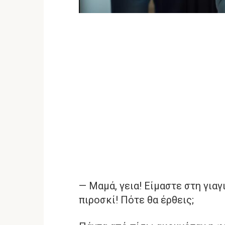
— Μαμά, γεια! Είμαστε στη γιαγ
πιροσκί! Πότε θα έρθεις;