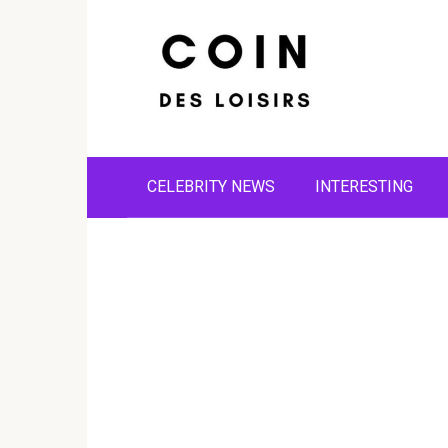
Skip
to
content
CELEBRITY NEWS
INTERESTING