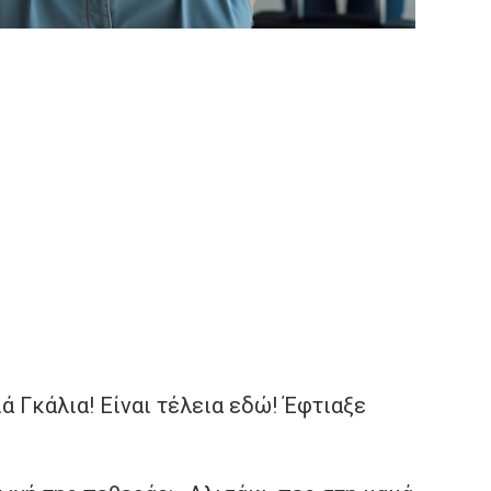
ιά Γκάλια! Είναι τέλεια εδώ! Έφτιαξε