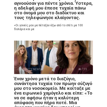
αγνοούσαν για πέντε χρόνια. Ύστερα,
η αδελφή μου έπεσε τυχαία πάνω
στο όνομά μου στο διαδίκτυο και
τους τηλεφώνησε κλαίγοντας.
«Οι γονείς μου με πέταξαν έξω από το σπίτι με 100
δολάρια και με
CELEBRITY NEWS
0
773
Έναν χρόνο μετά το διαζύγιο,
συνάντησα τυχαία τον πρώην σύζυγό
μου στο νοσοκομείο. Με κοίταξε με
ένα ειρωνικό χαμόγελο και είπε: «Το
να σε αφήσω ήταν η καλύτερη
απόφαση που πήρα ποτέ. Μια