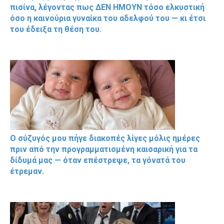
πισίνα, λέγοντας πως ΔΕΝ ΗΜΟΥΝ τόσο ελκυστική
όσο η καινούρια γυναίκα του αδελφού του — κι έτσι
του έδειξα τη θέση του.
Ο σύζυγός μου πήγε διακοπές λίγες μόλις ημέρες
πριν από την προγραμματισμένη καισαρική για τα
δίδυμά μας — όταν επέστρεψε, τα γόνατά του
έτρεμαν.