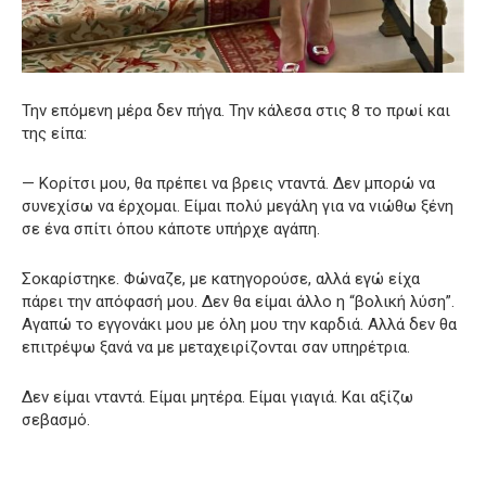
Την επόμενη μέρα δεν πήγα. Την κάλεσα στις 8 το πρωί και
της είπα:
— Κορίτσι μου, θα πρέπει να βρεις νταντά. Δεν μπορώ να
συνεχίσω να έρχομαι. Είμαι πολύ μεγάλη για να νιώθω ξένη
σε ένα σπίτι όπου κάποτε υπήρχε αγάπη.
Σοκαρίστηκε. Φώναζε, με κατηγορούσε, αλλά εγώ είχα
πάρει την απόφασή μου. Δεν θα είμαι άλλο η “βολική λύση”.
Αγαπώ το εγγονάκι μου με όλη μου την καρδιά. Αλλά δεν θα
επιτρέψω ξανά να με μεταχειρίζονται σαν υπηρέτρια.
Δεν είμαι νταντά. Είμαι μητέρα. Είμαι γιαγιά. Και αξίζω
σεβασμό.