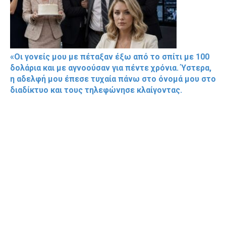
«Οι γονείς μου με πέταξαν έξω από το σπίτι με 100
δολάρια και με αγνοούσαν για πέντε χρόνια. Ύστερα,
η αδελφή μου έπεσε τυχαία πάνω στο όνομά μου στο
διαδίκτυο και τους τηλεφώνησε κλαίγοντας.