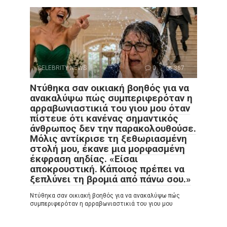
CELEBRITY NEWS
0
367
Ντύθηκα σαν οικιακή βοηθός για να
ανακαλύψω πώς συμπεριφερόταν η
αρραβωνιαστικιά του γιου μου όταν
πίστευε ότι κανένας σημαντικός
άνθρωπος δεν την παρακολουθούσε.
Μόλις αντίκρισε τη ξεθωριασμένη
στολή μου, έκανε μια μορφασμένη
έκφραση αηδίας. «Είσαι
αποκρουστική. Κάποιος πρέπει να
ξεπλύνει τη βρομιά από πάνω σου.»
Ντύθηκα σαν οικιακή βοηθός για να ανακαλύψω πώς
συμπεριφερόταν η αρραβωνιαστικιά του γιου μου