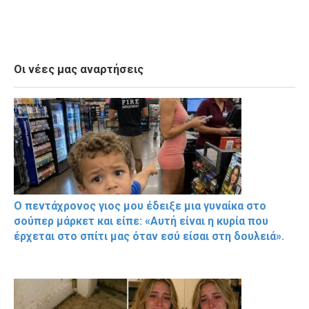
Οι νέες μας αναρτήσεις
Ο πεντάχρονος γιος μου έδειξε μια γυναίκα στο
σούπερ μάρκετ και είπε: «Αυτή είναι η κυρία που
έρχεται στο σπίτι μας όταν εσύ είσαι στη δουλειά».