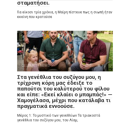
σταματήσει.
Για είκοσι τρία χρόνια, η Μαίρη πίστευε πως η σιωπή ήταν
εκείνη που κρατούσε
CELEBRITY NEWS
0
98
Στα γενέθλια του συζύγου μου, η
τρίχρονη κόρη μας έδειξε το
παπούτσι του καλύτερού του φίλου
και είπε: «Εκεί κλαίει ο μπαμπάς!» —
Χαμογέλασα, μέχρι που κατάλαβα τι
πραγματικά εννοούσε.
Μέρος 1: Το μυστικό των γενεθλίων Τα τριακοστά
γενέθλια του συζύγου μου, του Λίαμ,