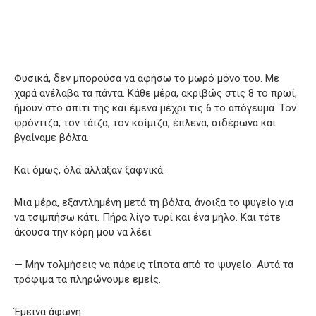
Φυσικά, δεν μπορούσα να αφήσω το μωρό μόνο του. Με
χαρά ανέλαβα τα πάντα. Κάθε μέρα, ακριβώς στις 8 το πρωί,
ήμουν στο σπίτι της και έμενα μέχρι τις 6 το απόγευμα. Τον
φρόντιζα, τον τάιζα, τον κοίμιζα, έπλενα, σιδέρωνα και
βγαίναμε βόλτα.
Και όμως, όλα άλλαξαν ξαφνικά.
Μια μέρα, εξαντλημένη μετά τη βόλτα, άνοιξα το ψυγείο για
να τσιμπήσω κάτι. Πήρα λίγο τυρί και ένα μήλο. Και τότε
άκουσα την κόρη μου να λέει:
— Μην τολμήσεις να πάρεις τίποτα από το ψυγείο. Αυτά τα
τρόφιμα τα πληρώνουμε εμείς.
Έμεινα άφωνη.