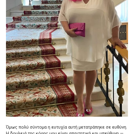
Όμως πολύ σύντομα η ευτυχία αυτή μετατράπηκε σε ευθύνη.
Η δουλειά της κόρης μου είναι απαιτητική και υπεύθυνη —