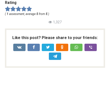
Rating
(
1
assessment, average
5
from
5
)
1,327
Like this post? Please share to your friends: