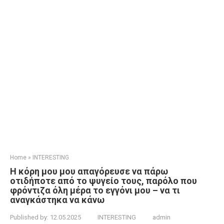
Home
»
INTERESTING
Η κόρη μου μου απαγόρευσε να πάρω
οτιδήποτε από το ψυγείο τους, παρόλο που
φρόντιζα όλη μέρα το εγγόνι μου – να τι
αναγκάστηκα να κάνω
Published by:
12.05.2025
INTERESTING
admin