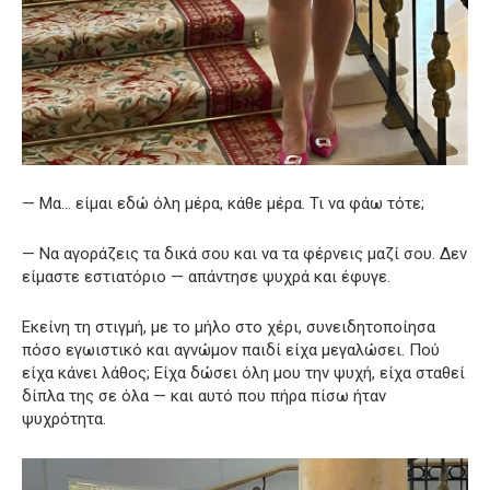
— Μα… είμαι εδώ όλη μέρα, κάθε μέρα. Τι να φάω τότε;
— Να αγοράζεις τα δικά σου και να τα φέρνεις μαζί σου. Δεν
είμαστε εστιατόριο — απάντησε ψυχρά και έφυγε.
Εκείνη τη στιγμή, με το μήλο στο χέρι, συνειδητοποίησα
πόσο εγωιστικό και αγνώμον παιδί είχα μεγαλώσει. Πού
είχα κάνει λάθος; Είχα δώσει όλη μου την ψυχή, είχα σταθεί
δίπλα της σε όλα — και αυτό που πήρα πίσω ήταν
ψυχρότητα.