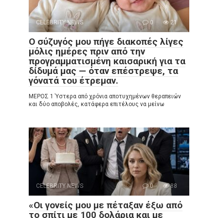
CELEBRITY NEWS
0
21
Ο σύζυγός μου πήγε διακοπές λίγες
μόλις ημέρες πριν από την
προγραμματισμένη καισαρική για τα
δίδυμά μας — όταν επέστρεψε, τα
γόνατά του έτρεμαν.
ΜΕΡΟΣ 1 Ύστερα από χρόνια αποτυχημένων θεραπειών
και δύο αποβολές, κατάφερα επιτέλους να μείνω
CELEBRITY NEWS
0
88
«Οι γονείς μου με πέταξαν έξω από
το σπίτι με 100 δολάρια και με