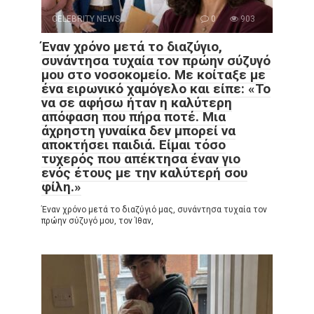
CELEBRITY NEWS
0
903
Έναν χρόνο μετά το διαζύγιο,
συνάντησα τυχαία τον πρώην σύζυγό
μου στο νοσοκομείο. Με κοίταξε με
ένα ειρωνικό χαμόγελο και είπε: «Το
να σε αφήσω ήταν η καλύτερη
απόφαση που πήρα ποτέ. Μια
άχρηστη γυναίκα δεν μπορεί να
αποκτήσει παιδιά. Είμαι τόσο
τυχερός που απέκτησα έναν γιο
ενός έτους με την καλύτερή σου
φίλη.»
Έναν χρόνο μετά το διαζύγιό μας, συνάντησα τυχαία τον
πρώην σύζυγό μου, τον Ίθαν,