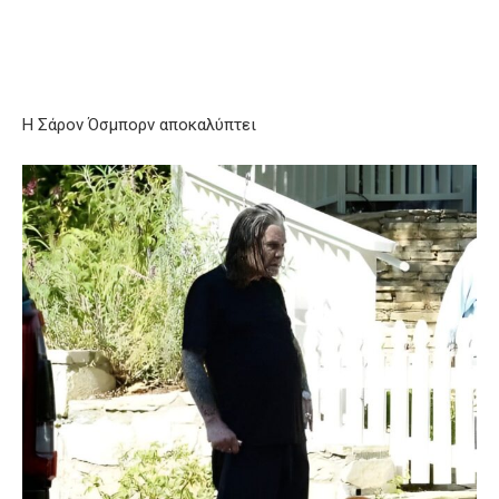
Η Σάρον Όσμπορν αποκαλύπτει