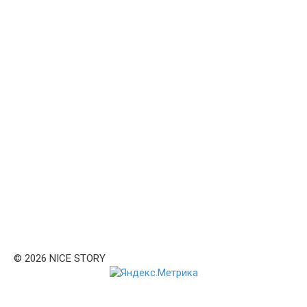
© 2026 NICE STORY