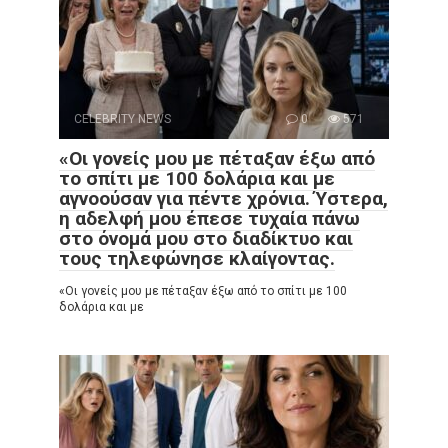
CELEBRITY NEWS
0
571
«Οι γονείς μου με πέταξαν έξω από
το σπίτι με 100 δολάρια και με
αγνοούσαν για πέντε χρόνια. Ύστερα,
η αδελφή μου έπεσε τυχαία πάνω
στο όνομά μου στο διαδίκτυο και
τους τηλεφώνησε κλαίγοντας.
«Οι γονείς μου με πέταξαν έξω από το σπίτι με 100
δολάρια και με