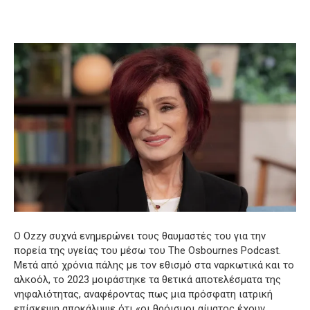
Ο Ozzy συχνά ενημερώνει τους θαυμαστές του για την
πορεία της υγείας του μέσω του The Osbournes Podcast.
Μετά από χρόνια πάλης με τον εθισμό στα ναρκωτικά και το
αλκοόλ, το 2023 μοιράστηκε τα θετικά αποτελέσματα της
νηφαλιότητας, αναφέροντας πως μια πρόσφατη ιατρική
επίσκεψη αποκάλυψε ότι «οι θρόισμοι αίματος έχουν