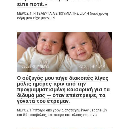
είπε ποτέ.»
ΜΕΡΟΣ 1: Η ΤΕΛΕΥΤΑΙΑ ΕΠΙΘΥΜΙΑ ΤΗΣ LILY Η δεκάχρονη
κόρη μου είχε μόνο μία
CELEBRITY NEWS
0
1,514
Ο σύζυγός μου πήγε διακοπές λίγες
μόλις ημέρες πριν από την
προγραμματισμένη καισαρική για τα
δίδυμά μας — όταν επέστρεψε, τα
γόνατά του έτρεμαν.
ΜΕΡΟΣ 1 Ύστερα από χρόνια αποτυχημένων θεραπειών
και δύο αποβολές, κατάφερα επιτέλους να μείνω