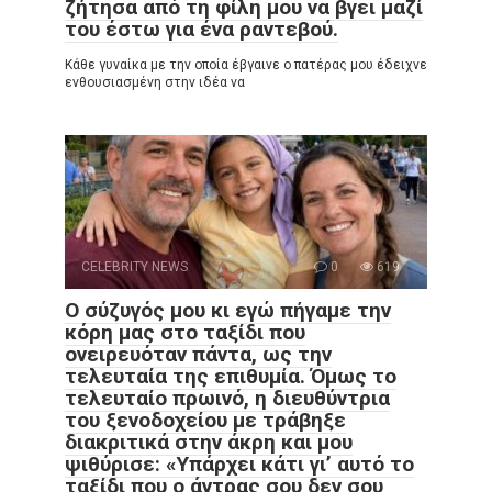
ζήτησα από τη φίλη μου να βγει μαζί
του έστω για ένα ραντεβού.
Κάθε γυναίκα με την οποία έβγαινε ο πατέρας μου έδειχνε
ενθουσιασμένη στην ιδέα να
CELEBRITY NEWS
0
619
Ο σύζυγός μου κι εγώ πήγαμε την
κόρη μας στο ταξίδι που
ονειρευόταν πάντα, ως την
τελευταία της επιθυμία. Όμως το
τελευταίο πρωινό, η διευθύντρια
του ξενοδοχείου με τράβηξε
διακριτικά στην άκρη και μου
ψιθύρισε: «Υπάρχει κάτι γι’ αυτό το
ταξίδι που ο άντρας σου δεν σου