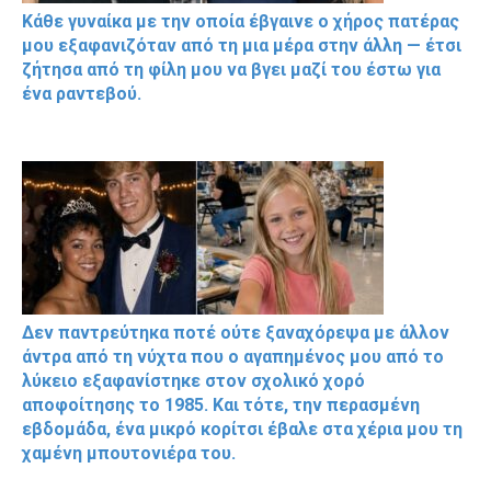
Κάθε γυναίκα με την οποία έβγαινε ο χήρος πατέρας
μου εξαφανιζόταν από τη μια μέρα στην άλλη — έτσι
ζήτησα από τη φίλη μου να βγει μαζί του έστω για
ένα ραντεβού.
Δεν παντρεύτηκα ποτέ ούτε ξαναχόρεψα με άλλον
άντρα από τη νύχτα που ο αγαπημένος μου από το
λύκειο εξαφανίστηκε στον σχολικό χορό
αποφοίτησης το 1985. Και τότε, την περασμένη
εβδομάδα, ένα μικρό κορίτσι έβαλε στα χέρια μου τη
χαμένη μπουτονιέρα του.