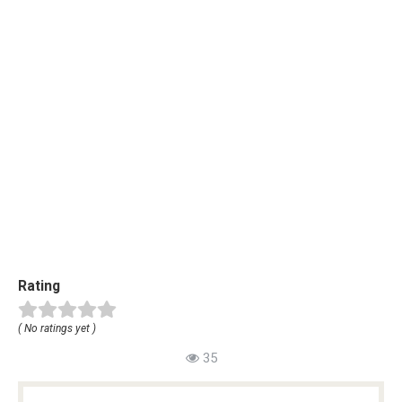
Rating
( No ratings yet )
35