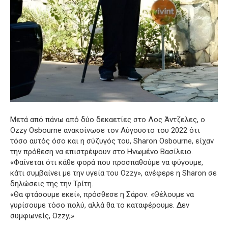
Μετά από πάνω από δύο δεκαετίες στο Λος Άντζελες, ο
Ozzy Osbourne ανακοίνωσε τον Αύγουστο του 2022 ότι
τόσο αυτός όσο και η σύζυγός του, Sharon Osbourne, είχαν
την πρόθεση να επιστρέψουν στο Ηνωμένο Βασίλειο.
«Φαίνεται ότι κάθε φορά που προσπαθούμε να φύγουμε,
κάτι συμβαίνει με την υγεία του Ozzy», ανέφερε η Sharon σε
δηλώσεις της την Τρίτη.
«Θα φτάσουμε εκεί», πρόσθεσε η Σάρον. «Θέλουμε να
γυρίσουμε τόσο πολύ, αλλά θα το καταφέρουμε. Δεν
συμφωνείς, Ozzy;»