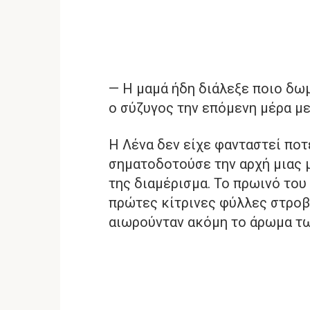
— Η μαμά ήδη διάλεξε ποιο δωμ
ο σύζυγος την επόμενη μέρα με
Η Λένα δεν είχε φανταστεί ποτέ
σηματοδοτούσε την αρχή μιας μ
της διαμέρισμα. Το πρωινό του
πρώτες κίτρινες φύλλες στροβι
αιωρούνταν ακόμη το άρωμα τ