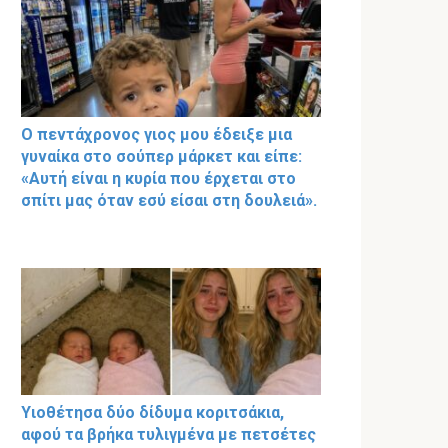
Ο πεντάχρονος γιος μου έδειξε μια
γυναίκα στο σούπερ μάρκετ και είπε:
«Αυτή είναι η κυρία που έρχεται στο
σπίτι μας όταν εσύ είσαι στη δουλειά».
Υιοθέτησα δύο δίδυμα κοριτσάκια,
αφού τα βρήκα τυλιγμένα με πετσέτες