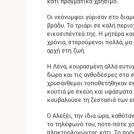
κάτι πραγματικά χρήσιμο.
Οι νεόνυμφοι γύρισαν στο διαμ
βράδυ. Το τριάρι σε καλή περιο
εικοσιπέντεά της. Η μητέρα και
χρόνια, στερούμενοι πολλά, μα
αρχή στη ζωή.
Η Λένα, κουρασμένη αλλά ευτυ
δώρα και τις ανθοδέσμες στο σ
χρυσάνθεμοι τοποθετήθηκαν σε
κουτιά με σκεύη και υφάσματα 
κουβαλούσε τη ζεστασιά των ε
Ο Αλεξέι, την ίδια ώρα, καθότα
το τηλέφωνό του, πότε-πότε χ
πληκτρολογώντας κάτι. Το πρό