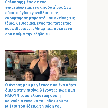
θαλάσσης μέσα σε ένα
εγκαταλελειμμένο αποδυτήριο. Στα
δέκατα όγδοα γενέθλιά τους,
ακούμπησαν μπροστά μου εκείνες τις
ίδιες, ξεθωριασμένες πια πετσέτες
και ψιθύρισαν: «Μπαμπά… πρέπει να
σου πούμε την αλήθεια.»
Ο άντρας μου με χλεύασε σε ένα πάρτι
δίπλα στην πισίνα, λέγοντας πως ΔΕΝ
ΗΜΟΥΝ τόσο ελκυστική όσο η
καινούρια γυναίκα του αδελφού του —
κι έτσι του έδειξα τη θέση του.