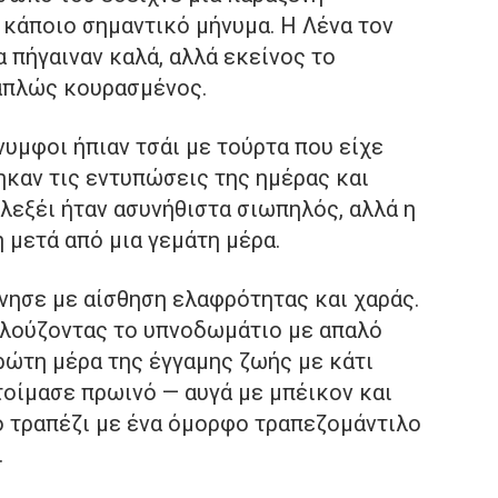
 κάποιο σημαντικό μήνυμα. Η Λένα τον
 πήγαιναν καλά, αλλά εκείνος το
απλώς κουρασμένος.
νυμφοι ήπιαν τσάι με τούρτα που είχε
τηκαν τις εντυπώσεις της ημέρας και
Αλεξέι ήταν ασυνήθιστα σιωπηλός, αλλά η
 μετά από μια γεμάτη μέρα.
νησε με αίσθηση ελαφρότητας και χαράς.
, λούζοντας το υπνοδωμάτιο με απαλό
ρώτη μέρα της έγγαμης ζωής με κάτι
τοίμασε πρωινό — αυγά με μπέικον και
 τραπέζι με ένα όμορφο τραπεζομάντιλο
.