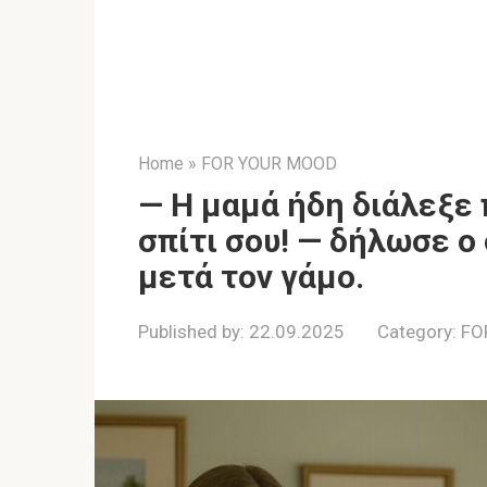
Home
»
FOR YOUR MOOD
— Η μαμά ήδη διάλεξε 
σπίτι σου! — δήλωσε ο
μετά τον γάμο.
Published by:
22.09.2025
Category:
FO