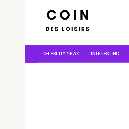
Skip
to
content
CELEBRITY NEWS
INTERESTING