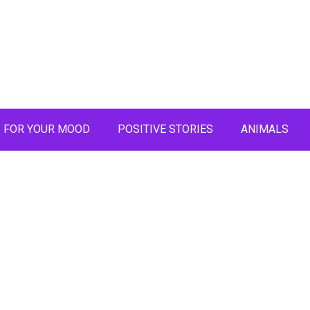
FOR YOUR MOOD
POSITIVE STORIES
ANIMALS