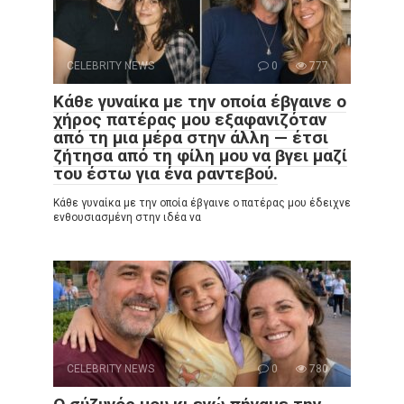
CELEBRITY NEWS
0
777
Κάθε γυναίκα με την οποία έβγαινε ο
χήρος πατέρας μου εξαφανιζόταν
από τη μια μέρα στην άλλη — έτσι
ζήτησα από τη φίλη μου να βγει μαζί
του έστω για ένα ραντεβού.
Κάθε γυναίκα με την οποία έβγαινε ο πατέρας μου έδειχνε
ενθουσιασμένη στην ιδέα να
CELEBRITY NEWS
0
780