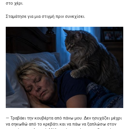
στο χέρι.
Σταμάτησε για μια στιγμή πριν συνεχίσει.
— Τραβάει την κουβέρτα από πάνω μου. Δεν ησυχάζει μέχρι
να σηκωθώ από το κρεβάτι και να πάω να ξαπλώσω στον