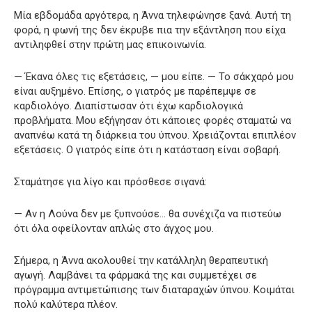
Μία εβδομάδα αργότερα, η Άννα τηλεφώνησε ξανά. Αυτή τη
φορά, η φωνή της δεν έκρυβε πια την εξάντληση που είχα
αντιληφθεί στην πρώτη μας επικοινωνία.
— Έκανα όλες τις εξετάσεις, — μου είπε. — Το σάκχαρό μου
είναι αυξημένο. Επίσης, ο γιατρός με παρέπεμψε σε
καρδιολόγο. Διαπίστωσαν ότι έχω καρδιολογικά
προβλήματα. Μου εξήγησαν ότι κάποιες φορές σταματώ να
αναπνέω κατά τη διάρκεια του ύπνου. Χρειάζονται επιπλέον
εξετάσεις. Ο γιατρός είπε ότι η κατάσταση είναι σοβαρή.
Σταμάτησε για λίγο και πρόσθεσε σιγανά:
— Αν η Λούνα δεν με ξυπνούσε… θα συνέχιζα να πιστεύω
ότι όλα οφείλονταν απλώς στο άγχος μου.
Σήμερα, η Άννα ακολουθεί την κατάλληλη θεραπευτική
αγωγή. Λαμβάνει τα φάρμακά της και συμμετέχει σε
πρόγραμμα αντιμετώπισης των διαταραχών ύπνου. Κοιμάται
πολύ καλύτερα πλέον.