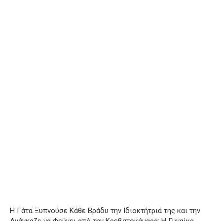
Η Γάτα Ξυπνούσε Κάθε Βράδυ την Ιδιοκτήτριά της και την