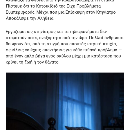
Ανάγκαζε να Φεύγει από την Κρεβατοκάμαρα: Η Γυναίκα
Πίστευε ότι το Κατοικίδιό της Είχε Προβλήματα
Συμπεριφοράς, Μέχρι που μια Επίσκεψη στον Κτηνίατρο
Αποκάλυψε την Αλήθεια
Εργάζομαι ως κτηνίατρος και τα τηλεφωνήματα δεν
σταματούν ποτέ, ανεξάρτητα από την ώρα. Πολλοί άνθρωποι
θεωρούν ότι, από τη στιγμή που αποκτάς ιατρικό πτυχίο,
οφείλεις να έχεις απαντήσεις για κάθε πιθανό πρόβλημα —
από έναν απλό βήχα ενός σκύλου μέχρι μια κατάσταση που
κρίνει τη ζωή ή τον θάνατο.