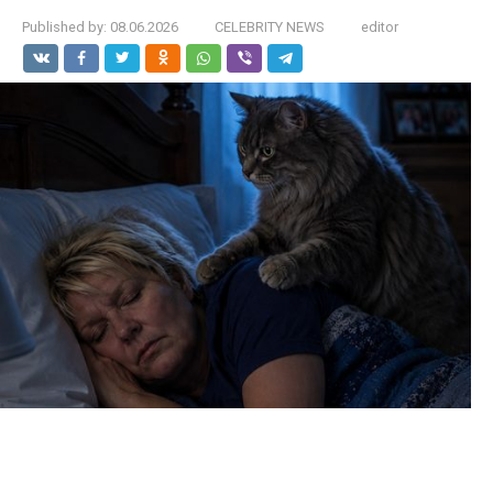
Published by:
08.06.2026
CELEBRITY NEWS
editor