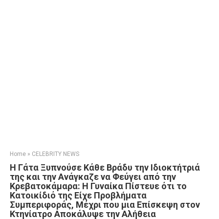
Home
»
CELEBRITY NEWS
Η Γάτα Ξυπνούσε Κάθε Βράδυ την Ιδιοκτήτριά
της και την Ανάγκαζε να Φεύγει από την
Κρεβατοκάμαρα: Η Γυναίκα Πίστευε ότι το
Κατοικίδιό της Είχε Προβλήματα
Συμπεριφοράς, Μέχρι που μια Επίσκεψη στον
Κτηνίατρο Αποκάλυψε την Αλήθεια