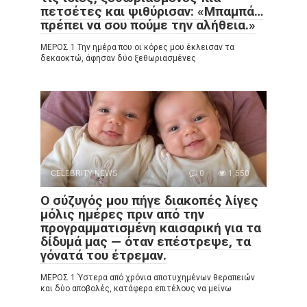
πετσέτες και ψιθύρισαν: «Μπαμπά…
πρέπει να σου πούμε την αλήθεια.»
ΜΕΡΟΣ 1 Την ημέρα που οι κόρες μου έκλεισαν τα
δεκαοκτώ, άφησαν δύο ξεθωριασμένες
CELEBRITY NEWS
0
1,550
Ο σύζυγός μου πήγε διακοπές λίγες
μόλις ημέρες πριν από την
προγραμματισμένη καισαρική για τα
δίδυμά μας — όταν επέστρεψε, τα
γόνατά του έτρεμαν.
ΜΕΡΟΣ 1 Ύστερα από χρόνια αποτυχημένων θεραπειών
και δύο αποβολές, κατάφερα επιτέλους να μείνω