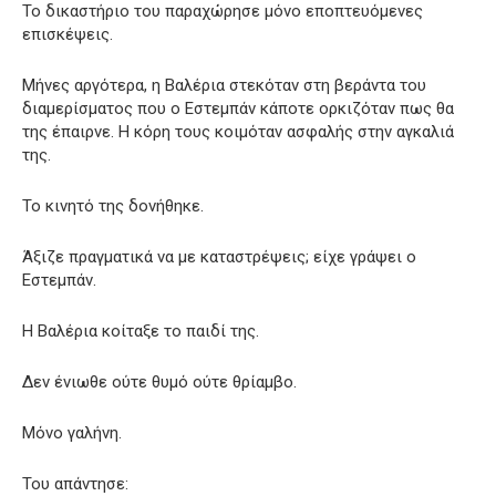
Το δικαστήριο του παραχώρησε μόνο εποπτευόμενες
επισκέψεις.
Μήνες αργότερα, η Βαλέρια στεκόταν στη βεράντα του
διαμερίσματος που ο Εστεμπάν κάποτε ορκιζόταν πως θα
της έπαιρνε. Η κόρη τους κοιμόταν ασφαλής στην αγκαλιά
της.
Το κινητό της δονήθηκε.
Άξιζε πραγματικά να με καταστρέψεις; είχε γράψει ο
Εστεμπάν.
Η Βαλέρια κοίταξε το παιδί της.
Δεν ένιωθε ούτε θυμό ούτε θρίαμβο.
Μόνο γαλήνη.
Του απάντησε: