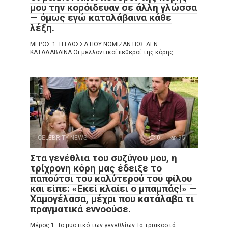
μου την κορόιδευαν σε άλλη γλώσσα
— όμως εγώ καταλάβαινα κάθε
λέξη.
ΜΕΡΟΣ 1: Η ΓΛΩΣΣΑ ΠΟΥ ΝΟΜΙΖΑΝ ΠΩΣ ΔΕΝ
ΚΑΤΑΛΑΒΑΙΝΑ Οι μελλοντικοί πεθεροί της κόρης
CELEBRITY NEWS
0
95
Στα γενέθλια του συζύγου μου, η
τρίχρονη κόρη μας έδειξε το
παπούτσι του καλύτερού του φίλου
και είπε: «Εκεί κλαίει ο μπαμπάς!» —
Χαμογέλασα, μέχρι που κατάλαβα τι
πραγματικά εννοούσε.
Μέρος 1: Το μυστικό των γενεθλίων Τα τριακοστά