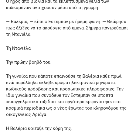
Ο ήχος από βιολιά και τα εκλεπτυσμένα γέλια των
καλεσμένων αντηχούσαν μέσα από τη γραμμή.
— Βαλέρια, — είπε ο Εστεμπάν με ήρεμη φωνή. — Θεώρησα
πως άξιζες να το ακούσεις από εμένα. Σήμερα παντρεύομαι
τη Ντανιέλα.
Τη Ντανιέλα.
Την πρώην βοηθό του.
Τη γυναίκα που κάποτε επαινούσε τη Βαλέρια κάθε πρωί,
ενώ παράλληλα έκλεβε κρυφά ηλεκτρονικά μηνύματα,
κωδικούς πρόσβασης και προσωπικές πληροφορίες. Την
ίδια γυναίκα που συνόδευε τον Εστεμπάν σε ύποπτα
«επαγγελματικά ταξίδια» και αργότερα εμφανίστηκε στα
κοσμικά περιοδικά ως ο νέος έρωτας του κληρονόμου της
οικογένειας Αριάγα.
Η Βαλέρια κοίταξε την κόρη της.