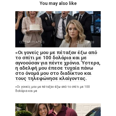
You may also like
CELEBRITY NEWS
0
38
«Οι γονείς μου με πέταξαν έξω από
το σπίτι με 100 δολάρια και με
αγνοούσαν για πέντε χρόνια. Ύστερα,
η αδελφή μου έπεσε τυχαία πάνω
στο όνομά μου στο διαδίκτυο και
τους τηλεφώνησε κλαίγοντας.
«Οι γονείς μου με πέταξαν έξω από το σπίτι με 100
δολάρια και με