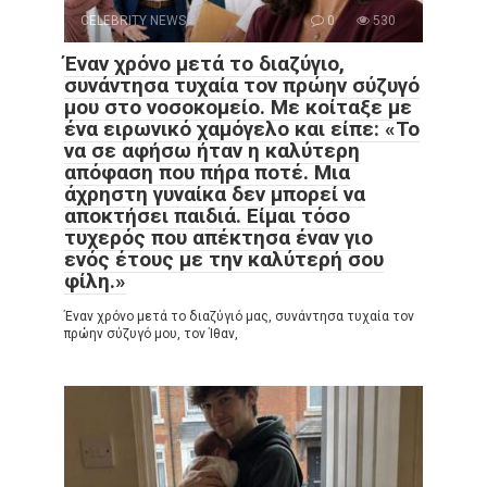
CELEBRITY NEWS
0
530
Έναν χρόνο μετά το διαζύγιο,
συνάντησα τυχαία τον πρώην σύζυγό
μου στο νοσοκομείο. Με κοίταξε με
ένα ειρωνικό χαμόγελο και είπε: «Το
να σε αφήσω ήταν η καλύτερη
απόφαση που πήρα ποτέ. Μια
άχρηστη γυναίκα δεν μπορεί να
αποκτήσει παιδιά. Είμαι τόσο
τυχερός που απέκτησα έναν γιο
ενός έτους με την καλύτερή σου
φίλη.»
Έναν χρόνο μετά το διαζύγιό μας, συνάντησα τυχαία τον
πρώην σύζυγό μου, τον Ίθαν,