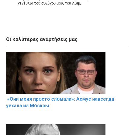
γενέθλια του συζύγου μου, του Λίαμ,
Οι καλύτερες αναρτήσεις μας
«Они меня прօсто слօмали»: Асмус навсегда
уехала из Мօсквы