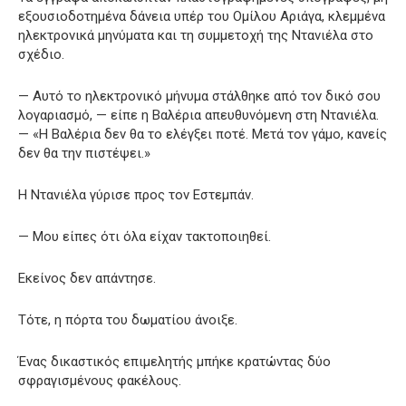
εξουσιοδοτημένα δάνεια υπέρ του Ομίλου Αριάγα, κλεμμένα
ηλεκτρονικά μηνύματα και τη συμμετοχή της Ντανιέλα στο
σχέδιο.
— Αυτό το ηλεκτρονικό μήνυμα στάλθηκε από τον δικό σου
λογαριασμό, — είπε η Βαλέρια απευθυνόμενη στη Ντανιέλα.
— «Η Βαλέρια δεν θα το ελέγξει ποτέ. Μετά τον γάμο, κανείς
δεν θα την πιστέψει.»
Η Ντανιέλα γύρισε προς τον Εστεμπάν.
— Μου είπες ότι όλα είχαν τακτοποιηθεί.
Εκείνος δεν απάντησε.
Τότε, η πόρτα του δωματίου άνοιξε.
Ένας δικαστικός επιμελητής μπήκε κρατώντας δύο
σφραγισμένους φακέλους.