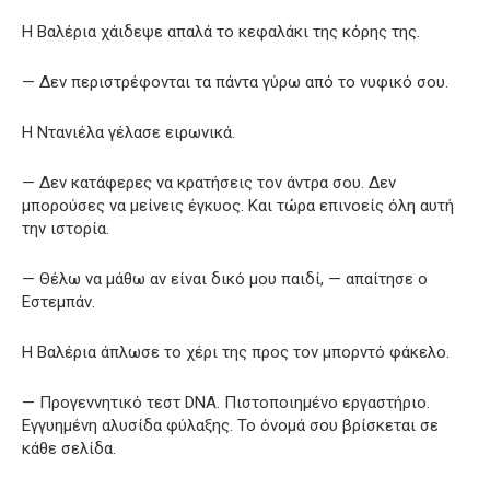
Η Βαλέρια χάιδεψε απαλά το κεφαλάκι της κόρης της.
— Δεν περιστρέφονται τα πάντα γύρω από το νυφικό σου.
Η Ντανιέλα γέλασε ειρωνικά.
— Δεν κατάφερες να κρατήσεις τον άντρα σου. Δεν
μπορούσες να μείνεις έγκυος. Και τώρα επινοείς όλη αυτή
την ιστορία.
— Θέλω να μάθω αν είναι δικό μου παιδί, — απαίτησε ο
Εστεμπάν.
Η Βαλέρια άπλωσε το χέρι της προς τον μπορντό φάκελο.
— Προγεννητικό τεστ DNA. Πιστοποιημένο εργαστήριο.
Εγγυημένη αλυσίδα φύλαξης. Το όνομά σου βρίσκεται σε
κάθε σελίδα.