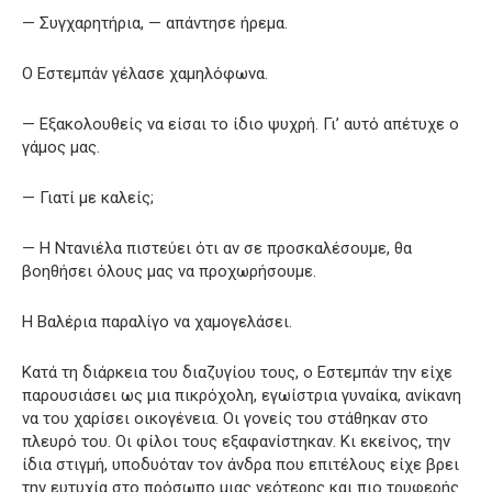
— Συγχαρητήρια, — απάντησε ήρεμα.
Ο Εστεμπάν γέλασε χαμηλόφωνα.
— Εξακολουθείς να είσαι το ίδιο ψυχρή. Γι’ αυτό απέτυχε ο
γάμος μας.
— Γιατί με καλείς;
— Η Ντανιέλα πιστεύει ότι αν σε προσκαλέσουμε, θα
βοηθήσει όλους μας να προχωρήσουμε.
Η Βαλέρια παραλίγο να χαμογελάσει.
Κατά τη διάρκεια του διαζυγίου τους, ο Εστεμπάν την είχε
παρουσιάσει ως μια πικρόχολη, εγωίστρια γυναίκα, ανίκανη
να του χαρίσει οικογένεια. Οι γονείς του στάθηκαν στο
πλευρό του. Οι φίλοι τους εξαφανίστηκαν. Κι εκείνος, την
ίδια στιγμή, υποδυόταν τον άνδρα που επιτέλους είχε βρει
την ευτυχία στο πρόσωπο μιας νεότερης και πιο τρυφερής