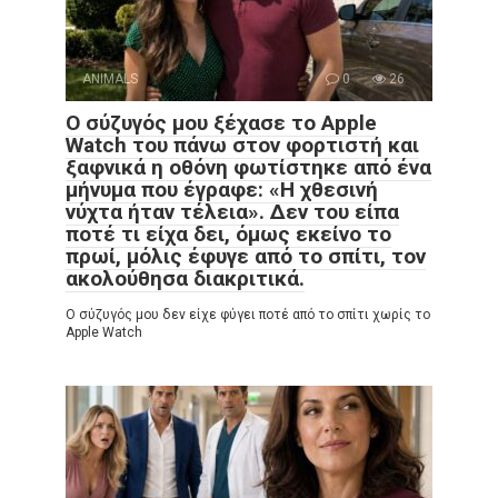
ANIMALS
0
26
Ο σύζυγός μου ξέχασε το Apple
Watch του πάνω στον φορτιστή και
ξαφνικά η οθόνη φωτίστηκε από ένα
μήνυμα που έγραφε: «Η χθεσινή
νύχτα ήταν τέλεια». Δεν του είπα
ποτέ τι είχα δει, όμως εκείνο το
πρωί, μόλις έφυγε από το σπίτι, τον
ακολούθησα διακριτικά.
Ο σύζυγός μου δεν είχε φύγει ποτέ από το σπίτι χωρίς το
Apple Watch