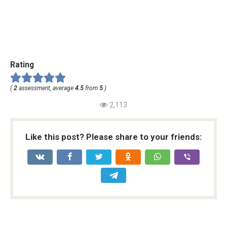
Rating
(
2
assessment, average
4.5
from
5
)
2,113
Like this post? Please share to your friends: