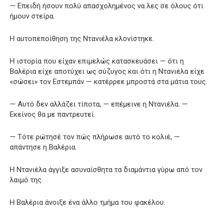
— Επειδή ήσουν πολύ απασχολημένος να λες σε όλους ότι
ήμουν στείρα.
Η αυτοπεποίθηση της Ντανιέλα κλονίστηκε.
Η ιστορία που είχαν επιμελώς κατασκευάσει — ότι η
Βαλέρια είχε αποτύχει ως σύζυγος και ότι η Ντανιέλα είχε
«σώσει» τον Εστεμπάν — κατέρρεε μπροστά στα μάτια τους.
— Αυτό δεν αλλάζει τίποτα, — επέμεινε η Ντανιέλα. —
Εκείνος θα με παντρευτεί.
— Τότε ρώτησέ τον πώς πλήρωσε αυτό το κολιέ, —
απάντησε η Βαλέρια.
Η Ντανιέλα άγγιξε ασυναίσθητα τα διαμάντια γύρω από τον
λαιμό της.
Η Βαλέρια άνοιξε ένα άλλο τμήμα του φακέλου.