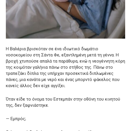
Η Βαλέρια βρισκόταν σε ένα ιδιωτικό δωμάτιο
νοσοκομείου στη Σάντα Φε, εξαντλημένη μετά τη γέννα. Η
βροχή χτυπούσε απαλά τα παράθυρα, ενώ η νεογέννητη κόρη
της κοιμόταν γαλήνια πάνω στο στήθος της. Πάνω στο
τραπεζάκι δίπλα της υπήρχαν προσεκτικά διπλωμένες
πάνες, μια κανάτα με νερό και ένας μπορντό φάκελος που
κανείς άλλος δεν είχε αγγίξει.
Όταν είδε το όνομα του Εστεμπάν στην οθόνη του κινητού
της, δεν ξαφνιάστηκε.
— Εμπρός;