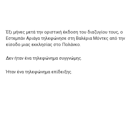
Έξι μήνες μετά την οριστική έκδοση του διαζυγίου τους, ο
Εστεμπάν Αριάγα τηλεφώνησε στη Βαλέρια Μόντες από την
είσοδο μιας εκκλησίας στο Πολάνκο.
Δεν ήταν ένα τηλεφώνημα συγγνώμης.
Ήταν ένα τηλεφώνημα επίδειξης.