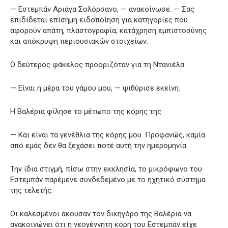
— Εστεμπάν Αριάγα Σολόρσανο, — ανακοίνωσε. — Σας
επιδίδεται επίσημη ειδοποίηση για κατηγορίες που
αφορούν απάτη, πλαστογραφία, κατάχρηση εμπιστοσύνης
και απόκρυψη περιουσιακών στοιχείων.
Ο δεύτερος φάκελος προοριζόταν για τη Ντανιέλα.
— Είναι η μέρα του γάμου μου, — ψιθύρισε εκείνη.
Η Βαλέρια φίλησε το μέτωπο της κόρης της.
— Και είναι τα γενέθλια της κόρης μου. Προφανώς, καμία
από εμάς δεν θα ξεχάσει ποτέ αυτή την ημερομηνία.
Την ίδια στιγμή, πίσω στην εκκλησία, το μικρόφωνο του
Εστεμπάν παρέμενε συνδεδεμένο με το ηχητικό σύστημα
της τελετής.
Οι καλεσμένοι άκουσαν τον δικηγόρο της Βαλέρια να
ανακοινώνει ότι η νεογέννητη κόρη του Εστεμπάν είχε