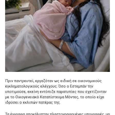
Πριν παντρευτεί, εργαζόταν ως ειδική σε οικονομικούς
εγκληματολογικούς ελέγχους. Όσο ο Εστεμπάν την
υποτιμούσε, εκείνη εντόπιζε παρατυπίες που σχετίζονταν
με το Οικογενειακό Καταπίστευμα Μόντες, το οποίο είχε
ιδρύσει ο εκλιπών πατέρας της.
Τα έγγραφα αποκάλυπταν πλαστογραφημένες υπογραφές, μη