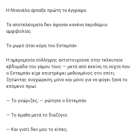
Η Ντανιέλα άρπαξε πρώτη τα έγγραφα.
Τα αποτελέσματα δεν άφηναν κανένα περιθώριο
αμφιβολίας.
Το μωρό ήταν κόρη του Εστεμπάν.
Η ημερομηνία σύλληψης αντιστοιχούσε στην τελευταία
εβδομάδα του γάμου τους — μετά από εκείνη τη νύχτα που
ο Εστεμπάν είχε επιστρέψει μεθυσμένος στο σπίτι,
ζητώντας συγχώρεση, μόνο και μόνο για να φύγει ξανά το
επόμενο πρωί.
— Το γνώριζες; — ρώτησε ο Εστεμπάν.
— Το έμαθα μετά το διαζύγιο.
— Και γιατί δεν μου το είπες;