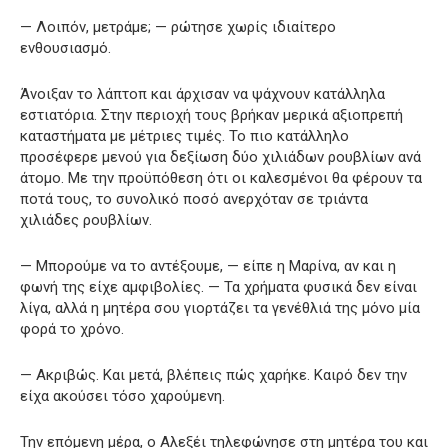
— Λοιπόν, μετράμε; — ρώτησε χωρίς ιδιαίτερο
ενθουσιασμό.
Άνοιξαν το λάπτοπ και άρχισαν να ψάχνουν κατάλληλα
εστιατόρια. Στην περιοχή τους βρήκαν μερικά αξιοπρεπή
καταστήματα με μέτριες τιμές. Το πιο κατάλληλο
προσέφερε μενού για δεξίωση δύο χιλιάδων ρουβλίων ανά
άτομο. Με την προϋπόθεση ότι οι καλεσμένοι θα φέρουν τα
ποτά τους, το συνολικό ποσό ανερχόταν σε τριάντα
χιλιάδες ρουβλίων.
— Μπορούμε να το αντέξουμε, — είπε η Μαρίνα, αν και η
φωνή της είχε αμφιβολίες. — Τα χρήματα φυσικά δεν είναι
λίγα, αλλά η μητέρα σου γιορτάζει τα γενέθλιά της μόνο μία
φορά το χρόνο.
— Ακριβώς. Και μετά, βλέπεις πώς χαρήκε. Καιρό δεν την
είχα ακούσει τόσο χαρούμενη.
Την επόμενη μέρα, ο Αλεξέι τηλεφώνησε στη μητέρα του και