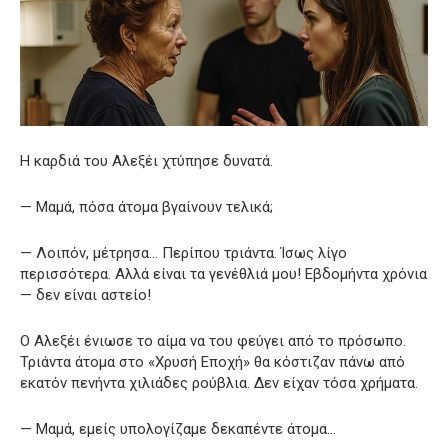
Η καρδιά του Αλεξέι χτύπησε δυνατά.
— Μαμά, πόσα άτομα βγαίνουν τελικά;
— Λοιπόν, μέτρησα… Περίπου τριάντα. Ίσως λίγο
περισσότερα. Αλλά είναι τα γενέθλιά μου! Εβδομήντα χρόνια
— δεν είναι αστείο!
Ο Αλεξέι ένιωσε το αίμα να του φεύγει από το πρόσωπο.
Τριάντα άτομα στο «Χρυσή Εποχή» θα κόστιζαν πάνω από
εκατόν πενήντα χιλιάδες ρούβλια. Δεν είχαν τόσα χρήματα.
— Μαμά, εμείς υπολογίζαμε δεκαπέντε άτομα…