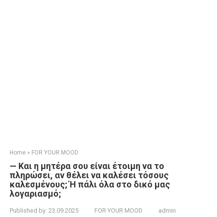
Home
»
FOR YOUR MOOD
— Και η μητέρα σου είναι έτοιμη να το
πληρώσει, αν θέλει να καλέσει τόσους
καλεσμένους; Ή πάλι όλα στο δικό μας
λογαριασμό;
Published by:
23.09.2025
FOR YOUR MOOD
admin