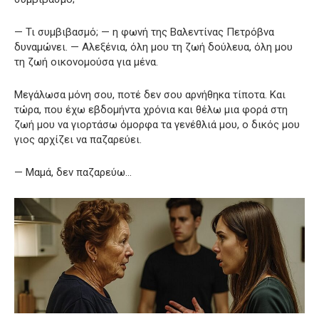
— Τι συμβιβασμό; — η φωνή της Βαλεντίνας Πετρόβνα
δυναμώνει. — Αλεξένια, όλη μου τη ζωή δούλευα, όλη μου
τη ζωή οικονομούσα για μένα.
Μεγάλωσα μόνη σου, ποτέ δεν σου αρνήθηκα τίποτα. Και
τώρα, που έχω εβδομήντα χρόνια και θέλω μια φορά στη
ζωή μου να γιορτάσω όμορφα τα γενέθλιά μου, ο δικός μου
γιος αρχίζει να παζαρεύει.
— Μαμά, δεν παζαρεύω…