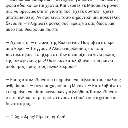
φορά εδώ και οκτώ χρόνια. Και ξέρετε τι; Μπορείτε μόνες
σας να οργανώσετε τη γιορτή σας. Έχετε σύνταξη, έχετε
αποταμιεύσεις. Αν σας είναι τόσο σημαντική μια πολυτελής
δεξίωση — πληρώστε μόνες σας. Εμείς θα σας δώσουμε
αυτό που θεωρούμε σωστό.
— Αχάριστη! — η φωνή της Βαλεντίνας Πετρόβνα έτρεμε
από θυμό. — Τσιγγούνα! Αλεξένια, βλέπεις σε ποια
παντρεύτηκες; Το ήξερα ότι δεν είναι άξια να γίνει μέλος
της οικογένειάς μας! Ούτε καν καταλαβαίνει τι σημαίνει
σεβασμός προς τους μεγαλύτερους!
— Εσείς καταλαβαίνετε τι σημαίνει να σέβεσαι τους άλλους
ανθρώπους; — δεν υποχωρούσε η Μαρίνα. — Καταλαβαίνετε
τι σημαίνει να είσαι ευγνώμων για βοήθεια; Καταλαβαίνετε
ότι οι άνθρωποι μπορεί να έχουν τα δικά τους σχέδια και
δυνατότητες;
— Πώς τολμάς! Είμαι η μητέρα!