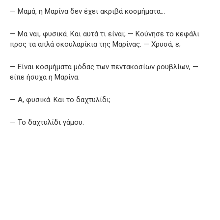
— Μαμά, η Μαρίνα δεν έχει ακριβά κοσμήματα…
— Μα ναι, φυσικά. Και αυτά τι είναι; — Κούνησε το κεφάλι
προς τα απλά σκουλαρίκια της Μαρίνας. — Χρυσά, ε;
— Είναι κοσμήματα μόδας των πεντακοσίων ρουβλίων, —
είπε ήσυχα η Μαρίνα.
— Α, φυσικά. Και το δαχτυλίδι;
— Το δαχτυλίδι γάμου.