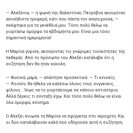
— Αλεξένια, — η φωνή της Βαλεντίνας Πετρόβνα ακουγόταν
ασυνήθιστα τρυφερή, κάτι που πάντα τον ανησυχούσε, —
σκέφτηκα για τα γενέθλιά μου. Τόσο πολύ θέλω να
γιορτάσω όμορφα τα εβδομήντα μου. Είναι μια τόσο
σημαντική ημερομηνία!
Η Μαρίνα γύρισε, ακούγοντας τις γνώριμες τονικότητες της
πεθεράς. Από το πρόσωπο του Αλεξέι κατάλαβε ότι η
συζήτηση δεν θα ήταν εύκολη.
— Φυσικά, μαμά, — απάντησε προσεκτικά. — Τι εννοείς;
— Λοιπόν, θα ήθελα να καλέσω όλους τους συγγενείς,
φίλους… Ίσως να το γιορτάσουμε σε κάποιο εστιατόριο;
Αλλά ξέρεις τι σύνταξη έχω. Και τόσο πολύ θέλω να είναι
όλα όμορφα, επίσημα.
Ο Αλεξέι ένιωσε τη Μαρίνα να σφίγγεται στο νεροχύτη. Και
οι δύο καταλάβαιναν καλά πού οδηγούσε αυτή η συζήτηση.