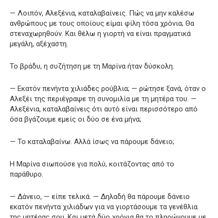
— Λοιπόν, Αλεξένια, καταλαβαίνεις. Πώς να μην καλέσω
ανθρώπους με τους οποίους είμαι φίλη τόσα χρόνια; Θα
στεναχωρηθούν. Και θέλω η γιορτή να είναι πραγματικά
μεγάλη, αξέχαστη.
Το βράδυ, η συζήτηση με τη Μαρίνα ήταν δύσκολη.
— Εκατόν πενήντα χιλιάδες ρούβλια; — ρώτησε ξανά, όταν ο
Αλεξέι της περιέγραψε τη συνομιλία με τη μητέρα του. —
Αλεξένια, καταλαβαίνεις ότι αυτό είναι περισσότερο από
όσα βγάζουμε εμείς οι δύο σε ένα μήνα;
— Το καταλαβαίνω. Αλλά ίσως να πάρουμε δάνειο;
Η Μαρίνα σιωπούσε για πολύ, κοιτάζοντας από το
παράθυρο.
— Δάνειο, — είπε τελικά. — Δηλαδή θα πάρουμε δάνειο
εκατόν πενήντα χιλιάδων για να γιορτάσουμε τα γενέθλια
της μητέρας σου. Και μετά δύο χρόνια θα το πληρώνουμε με