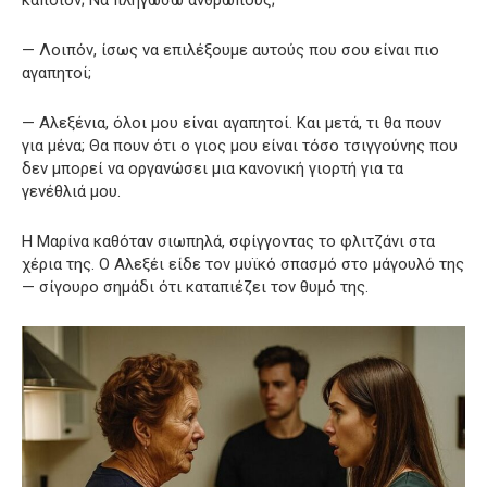
κάποιον; Να πληγώσω ανθρώπους;
— Λοιπόν, ίσως να επιλέξουμε αυτούς που σου είναι πιο
αγαπητοί;
— Αλεξένια, όλοι μου είναι αγαπητοί. Και μετά, τι θα πουν
για μένα; Θα πουν ότι ο γιος μου είναι τόσο τσιγγούνης που
δεν μπορεί να οργανώσει μια κανονική γιορτή για τα
γενέθλιά μου.
Η Μαρίνα καθόταν σιωπηλά, σφίγγοντας το φλιτζάνι στα
χέρια της. Ο Αλεξέι είδε τον μυϊκό σπασμό στο μάγουλό της
— σίγουρο σημάδι ότι καταπιέζει τον θυμό της.