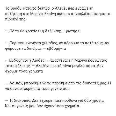
Το βράδυ, κατά το δείπνο, ο Αλεξέι περιέγραψε τη
συζήτηση στη Μαρίνα. Εκείνη άκουσε σιωπηλά και άφησε το
πιρούνι της.
— Πόσο θα κοστίσει η δεξίωση; — ρώτησε.
— Περίπου ενενήντα χιλιάδες, αν πάρουμε τα ποτά τους. Αν
φέρουμε τα δικά μας — εβδομήντα.
— Εβδομήντα χιλιάδες; — αναστέναξε η Μαρίνα κουνώντας
το κεφάλι της. — Αλεξένια, αυτό είναι μεγάλο ποσό. Δεν
έχουμε τόσα χρήματα.
— Λοιπόν, μπορούμε να τα πάρουμε από τις διακοπές μας. Ή
να δανειστούμε από τους γονείς σου.
— Τι διακοπές; Δεν έχουμε πάει πουθενά για δύο χρόνια.
Και οι γονείς μου δεν έχουν τόσα χρήματα.