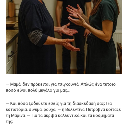
— Μαμά, δεν πρόκειται για τσιγκουνιά. Απλώς ένα τέτοιο
ποσό είναι πολύ μεγάλο για μας…
— Και πόσα ξοδεύετε εσείς για τη διασκέδασή σας; Για
εστιατόρια, σινεμά, ρούχα; — η Βαλεντίνα Πετρόβνα κοίταξε
τη Μαρίνα. — Για τα ακριβά καλλυντικά και τα κοσμήματά
της;