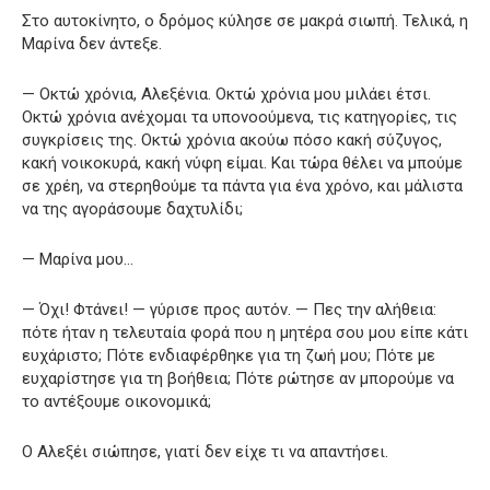
Στο αυτοκίνητο, ο δρόμος κύλησε σε μακρά σιωπή. Τελικά, η
Μαρίνα δεν άντεξε.
— Οκτώ χρόνια, Αλεξένια. Οκτώ χρόνια μου μιλάει έτσι.
Οκτώ χρόνια ανέχομαι τα υπονοούμενα, τις κατηγορίες, τις
συγκρίσεις της. Οκτώ χρόνια ακούω πόσο κακή σύζυγος,
κακή νοικοκυρά, κακή νύφη είμαι. Και τώρα θέλει να μπούμε
σε χρέη, να στερηθούμε τα πάντα για ένα χρόνο, και μάλιστα
να της αγοράσουμε δαχτυλίδι;
— Μαρίνα μου…
— Όχι! Φτάνει! — γύρισε προς αυτόν. — Πες την αλήθεια:
πότε ήταν η τελευταία φορά που η μητέρα σου μου είπε κάτι
ευχάριστο; Πότε ενδιαφέρθηκε για τη ζωή μου; Πότε με
ευχαρίστησε για τη βοήθεια; Πότε ρώτησε αν μπορούμε να
το αντέξουμε οικονομικά;
Ο Αλεξέι σιώπησε, γιατί δεν είχε τι να απαντήσει.