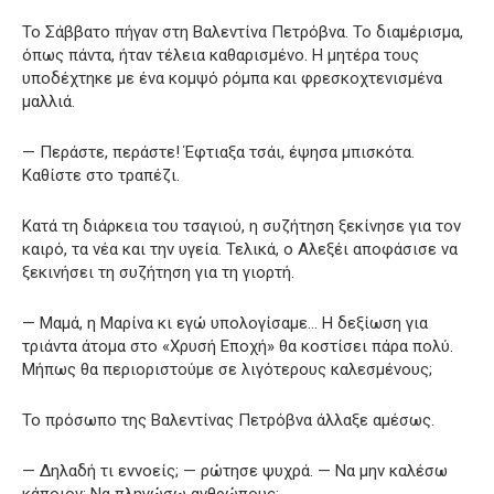
Το Σάββατο πήγαν στη Βαλεντίνα Πετρόβνα. Το διαμέρισμα,
όπως πάντα, ήταν τέλεια καθαρισμένο. Η μητέρα τους
υποδέχτηκε με ένα κομψό ρόμπα και φρεσκοχτενισμένα
μαλλιά.
— Περάστε, περάστε! Έφτιαξα τσάι, έψησα μπισκότα.
Καθίστε στο τραπέζι.
Κατά τη διάρκεια του τσαγιού, η συζήτηση ξεκίνησε για τον
καιρό, τα νέα και την υγεία. Τελικά, ο Αλεξέι αποφάσισε να
ξεκινήσει τη συζήτηση για τη γιορτή.
— Μαμά, η Μαρίνα κι εγώ υπολογίσαμε… Η δεξίωση για
τριάντα άτομα στο «Χρυσή Εποχή» θα κοστίσει πάρα πολύ.
Μήπως θα περιοριστούμε σε λιγότερους καλεσμένους;
Το πρόσωπο της Βαλεντίνας Πετρόβνα άλλαξε αμέσως.
— Δηλαδή τι εννοείς; — ρώτησε ψυχρά. — Να μην καλέσω