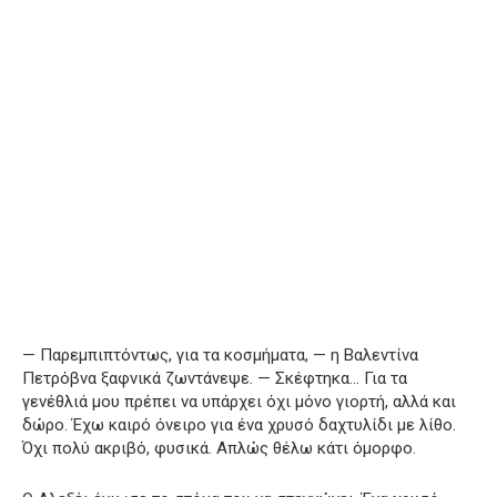
— Παρεμπιπτόντως, για τα κοσμήματα, — η Βαλεντίνα
Πετρόβνα ξαφνικά ζωντάνεψε. — Σκέφτηκα… Για τα
γενέθλιά μου πρέπει να υπάρχει όχι μόνο γιορτή, αλλά και
δώρο. Έχω καιρό όνειρο για ένα χρυσό δαχτυλίδι με λίθο.
Όχι πολύ ακριβό, φυσικά. Απλώς θέλω κάτι όμορφο.