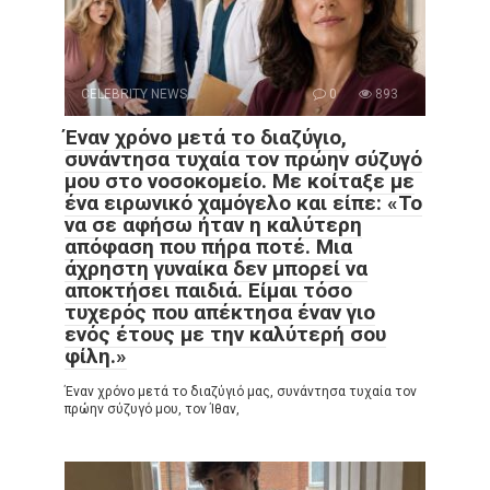
CELEBRITY NEWS
0
893
Έναν χρόνο μετά το διαζύγιο,
συνάντησα τυχαία τον πρώην σύζυγό
μου στο νοσοκομείο. Με κοίταξε με
ένα ειρωνικό χαμόγελο και είπε: «Το
να σε αφήσω ήταν η καλύτερη
απόφαση που πήρα ποτέ. Μια
άχρηστη γυναίκα δεν μπορεί να
αποκτήσει παιδιά. Είμαι τόσο
τυχερός που απέκτησα έναν γιο
ενός έτους με την καλύτερή σου
φίλη.»
Έναν χρόνο μετά το διαζύγιό μας, συνάντησα τυχαία τον
πρώην σύζυγό μου, τον Ίθαν,