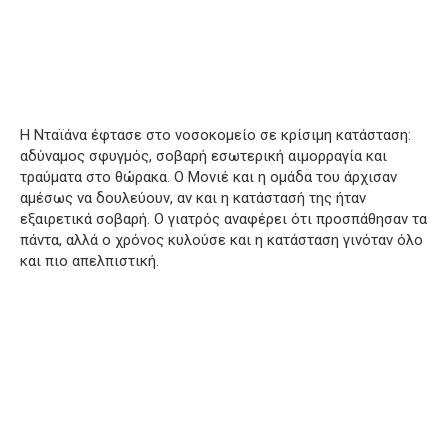
Η Νταϊάνα έφτασε στο νοσοκομείο σε κρίσιμη κατάσταση:
αδύναμος σφυγμός, σοβαρή εσωτερική αιμορραγία και
τραύματα στο θώρακα. Ο Μονιέ και η ομάδα του άρχισαν
αμέσως να δουλεύουν, αν και η κατάστασή της ήταν
εξαιρετικά σοβαρή. Ο γιατρός αναφέρει ότι προσπάθησαν τα
πάντα, αλλά ο χρόνος κυλούσε και η κατάσταση γινόταν όλο
και πιο απελπιστική.