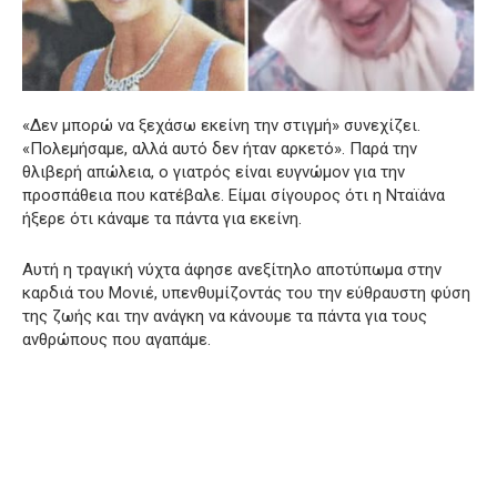
«Δεν μπορώ να ξεχάσω εκείνη την στιγμή» συνεχίζει.
«Πολεμήσαμε, αλλά αυτό δεν ήταν αρκετό». Παρά την
θλιβερή απώλεια, ο γιατρός είναι ευγνώμον για την
προσπάθεια που κατέβαλε. Είμαι σίγουρος ότι η Νταϊάνα
ήξερε ότι κάναμε τα πάντα για εκείνη.
Αυτή η τραγική νύχτα άφησε ανεξίτηλο αποτύπωμα στην
καρδιά του Μονιέ, υπενθυμίζοντάς του την εύθραυστη φύση
της ζωής και την ανάγκη να κάνουμε τα πάντα για τους
ανθρώπους που αγαπάμε.