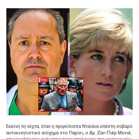
Εκείνη τη νύχτα, όταν η πριγκίπισσα Νταϊάνα υπέστη σοβαρό
αυτοκινητιστικό ατύχημα στο Παρίσι, ο Δρ. Ζαν-Πιέρ Μονιέ,