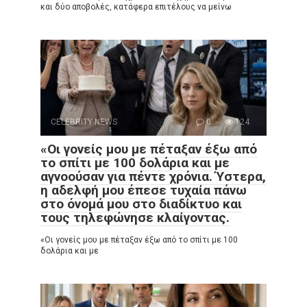
και δύο αποβολές, κατάφερα επιτέλους να μείνω
CELEBRITY NEWS
0
124
«Οι γονείς μου με πέταξαν έξω από
το σπίτι με 100 δολάρια και με
αγνοούσαν για πέντε χρόνια. Ύστερα,
η αδελφή μου έπεσε τυχαία πάνω
στο όνομά μου στο διαδίκτυο και
τους τηλεφώνησε κλαίγοντας.
«Οι γονείς μου με πέταξαν έξω από το σπίτι με 100
δολάρια και με