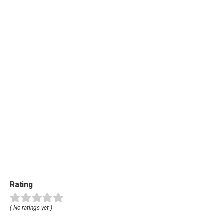
Rating
( No ratings yet )