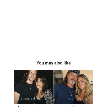
You may also like
CELEBRITY NEWS
0
120