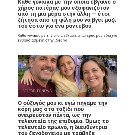
Κάθε γυναίκα με την οποία έβγαινε ο
χήρος πατέρας μου εξαφανιζόταν
από τη μια μέρα στην άλλη — έτσι
ζήτησα από τη φίλη μου να βγει μαζί
του έστω για ένα ραντεβού.
Κάθε γυναίκα με την οποία έβγαινε ο πατέρας μου έδειχνε
ενθουσιασμένη στην ιδέα να
CELEBRITY NEWS
0
84
Ο σύζυγός μου κι εγώ πήγαμε την
κόρη μας στο ταξίδι που
ονειρευόταν πάντα, ως την
τελευταία της επιθυμία. Όμως το
τελευταίο πρωινό, η διευθύντρια
του ξενοδοχείου με τράβηξε