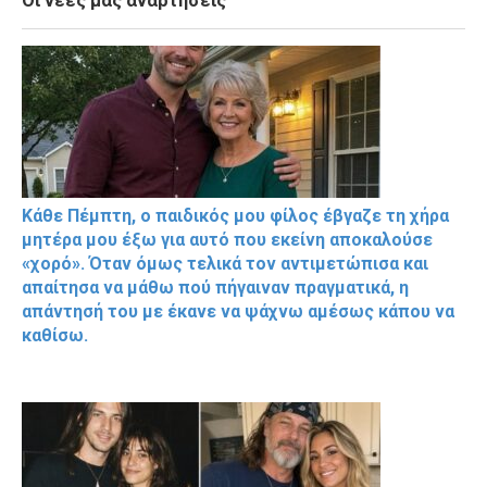
Οι νέες μας αναρτήσεις
Κάθε Πέμπτη, ο παιδικός μου φίλος έβγαζε τη χήρα
μητέρα μου έξω για αυτό που εκείνη αποκαλούσε
«χορό». Όταν όμως τελικά τον αντιμετώπισα και
απαίτησα να μάθω πού πήγαιναν πραγματικά, η
απάντησή του με έκανε να ψάχνω αμέσως κάπου να
καθίσω.