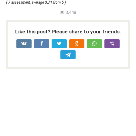
(
7
assessment, average
3.71
from
5
)
3,448
Like this post? Please share to your friends: