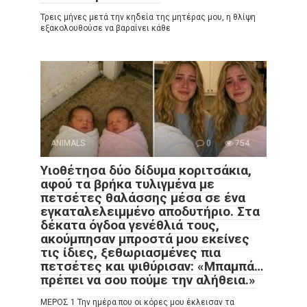
Τρεις μήνες μετά την κηδεία της μητέρας μου, η θλίψη
εξακολουθούσε να βαραίνει κάθε
ANIMALS
0
754
Υιοθέτησα δύο δίδυμα κοριτσάκια,
αφού τα βρήκα τυλιγμένα με
πετσέτες θαλάσσης μέσα σε ένα
εγκαταλελειμμένο αποδυτήριο. Στα
δέκατα όγδοα γενέθλιά τους,
ακούμπησαν μπροστά μου εκείνες
τις ίδιες, ξεθωριασμένες πια
πετσέτες και ψιθύρισαν: «Μπαμπά…
πρέπει να σου πούμε την αλήθεια.»
ΜΕΡΟΣ 1 Την ημέρα που οι κόρες μου έκλεισαν τα