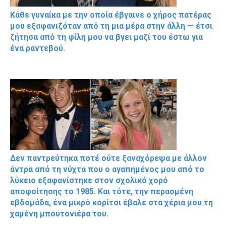
Κάθε γυναίκα με την οποία έβγαινε ο χήρος πατέρας
μου εξαφανιζόταν από τη μια μέρα στην άλλη — έτσι
ζήτησα από τη φίλη μου να βγει μαζί του έστω για
ένα ραντεβού.
Δεν παντρεύτηκα ποτέ ούτε ξαναχόρεψα με άλλον
άντρα από τη νύχτα που ο αγαπημένος μου από το
λύκειο εξαφανίστηκε στον σχολικό χορό
αποφοίτησης το 1985. Και τότε, την περασμένη
εβδομάδα, ένα μικρό κορίτσι έβαλε στα χέρια μου τη
χαμένη μπουτονιέρα του.