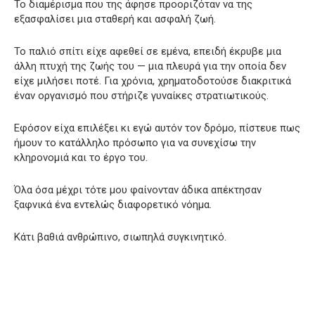
Το διαμέρισμα που της άφησε προοριζόταν να της
εξασφαλίσει μια σταθερή και ασφαλή ζωή.
Το παλιό σπίτι είχε αφεθεί σε εμένα, επειδή έκρυβε μια
άλλη πτυχή της ζωής του — μια πλευρά για την οποία δεν
είχε μιλήσει ποτέ. Για χρόνια, χρηματοδοτούσε διακριτικά
έναν οργανισμό που στήριζε γυναίκες στρατιωτικούς.
Εφόσον είχα επιλέξει κι εγώ αυτόν τον δρόμο, πίστευε πως
ήμουν το κατάλληλο πρόσωπο για να συνεχίσω την
κληρονομιά και το έργο του.
Όλα όσα μέχρι τότε μου φαίνονταν άδικα απέκτησαν
ξαφνικά ένα εντελώς διαφορετικό νόημα.
Κάτι βαθιά ανθρώπινο, σιωπηλά συγκινητικό.