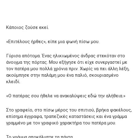
Κάποιος ζούσε εκεί.
«Επιτέλους ήρθες», είπε μια φωνή πίσω μου.
Γύρισα απότομα. Ένας ηλικιωμένος άνδρας στεκόταν στο
άνοιγμα της πόρτας. Μου εξήγησε ότι είχε συνεργαστεί με
τον πατέρα μου πολλά χρόνια πριν. Χωρίς να πει άλλη λέξη,
ακούμπησε στην παλάμη μου ένα παλιό, σκουριασμένο
κλειδί.
«Ο πατέρας σου ήθελε να ανακαλύψεις εδώ την αλήθεια.»
Στο γραφείο, στο πίσω μέρος του σπιτιού, βρήκα φακέλους,
επίσημα έγγραφα, τραπεζικές καταστάσεις και ένα γράμμα
γραμμένο με τον γραφικό χαρακτήρα του πατέρα μου.
Το γράμμα αποκάλυπτε τα πάντα.