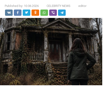
Published by:
10.06.2026
CELEBRITY NEWS
editor