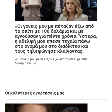
CELEBRITY NEWS
0
486
«Οι γονείς μου με πέταξαν έξω από
το σπίτι με 100 δολάρια και με
αγνοούσαν για πέντε χρόνια. Ύστερα,
η αδελφή μου έπεσε τυχαία πάνω
στο όνομά μου στο διαδίκτυο και
τους τηλεφώνησε κλαίγοντας.
«Οι γονείς μου με πέταξαν έξω από το σπίτι με 100
δολάρια και με
Οι καλύτερες αναρτήσεις μας