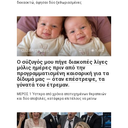
δεκαοκτώ, άφησαν δύο ξεθωριασμένες
CELEBRITY NEWS
0
1,482
Ο σύζυγός μου πήγε διακοπές λίγες
μόλις ημέρες πριν από την
προγραμματισμένη καισαρική για τα
δίδυμά μας — όταν επέστρεψε, τα
γόνατά του έτρεμαν.
ΜΕΡΟΣ 1 Ύστερα από χρόνια αποτυχημένων θεραπειών
και δύο αποβολές, κατάφερα επιτέλους να μείνω