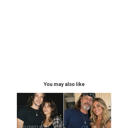
You may also like
CELEBRITY NEWS
0
174