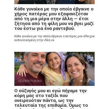
Κάθε γυναίκα με την οποία έβγαινε ο
χήρος πατέρας μου εξαφανιζόταν
από τη μια μέρα στην άλλη — έτσι
ζήτησα από τη φίλη μου να βγει μαζί
του έστω για ένα ραντεβού.
Κάθε γυναίκα με την οποία έβγαινε ο πατέρας μου έδειχνε
ενθουσιασμένη στην ιδέα να
CELEBRITY NEWS
0
117
Ο σύζυγός μου κι εγώ πήγαμε την
κόρη μας στο ταξίδι που
ονειρευόταν πάντα, ως την
τελευταία της επιθυμία. Όμως το