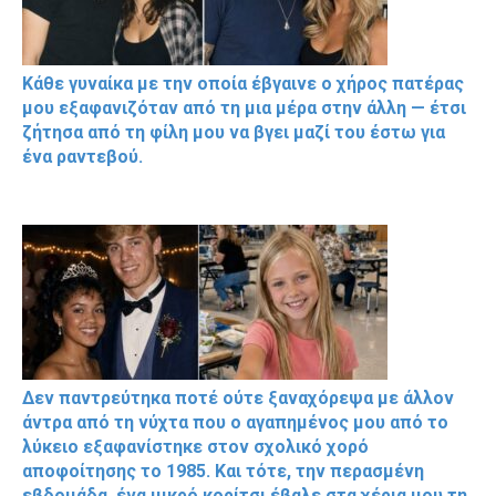
Κάθε γυναίκα με την οποία έβγαινε ο χήρος πατέρας
μου εξαφανιζόταν από τη μια μέρα στην άλλη — έτσι
ζήτησα από τη φίλη μου να βγει μαζί του έστω για
ένα ραντεβού.
Δεν παντρεύτηκα ποτέ ούτε ξαναχόρεψα με άλλον
άντρα από τη νύχτα που ο αγαπημένος μου από το
λύκειο εξαφανίστηκε στον σχολικό χορό
αποφοίτησης το 1985. Και τότε, την περασμένη
εβδομάδα, ένα μικρό κορίτσι έβαλε στα χέρια μου τη