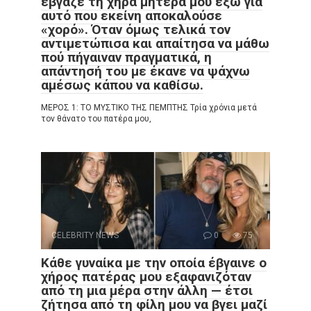
έβγαζε τη χήρα μητέρα μου έξω για
αυτό που εκείνη αποκαλούσε
«χορό». Όταν όμως τελικά τον
αντιμετώπισα και απαίτησα να μάθω
πού πήγαιναν πραγματικά, η
απάντησή του με έκανε να ψάχνω
αμέσως κάπου να καθίσω.
ΜΕΡΟΣ 1: ΤΟ ΜΥΣΤΙΚΟ ΤΗΣ ΠΕΜΠΤΗΣ Τρία χρόνια μετά
τον θάνατο του πατέρα μου,
CELEBRITY NEWS
0
75
Κάθε γυναίκα με την οποία έβγαινε ο
χήρος πατέρας μου εξαφανιζόταν
από τη μια μέρα στην άλλη — έτσι
ζήτησα από τη φίλη μου να βγει μαζί