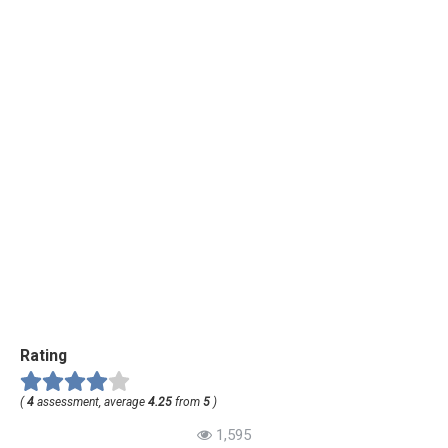
Rating
(
4
assessment, average
4.25
from
5
)
1,595