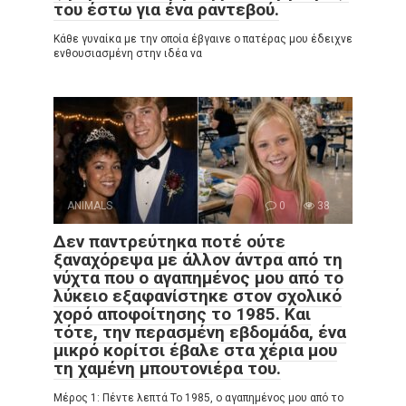
του έστω για ένα ραντεβού.
Κάθε γυναίκα με την οποία έβγαινε ο πατέρας μου έδειχνε
ενθουσιασμένη στην ιδέα να
ANIMALS
0
38
Δεν παντρεύτηκα ποτέ ούτε
ξαναχόρεψα με άλλον άντρα από τη
νύχτα που ο αγαπημένος μου από το
λύκειο εξαφανίστηκε στον σχολικό
χορό αποφοίτησης το 1985. Και
τότε, την περασμένη εβδομάδα, ένα
μικρό κορίτσι έβαλε στα χέρια μου
τη χαμένη μπουτονιέρα του.
Μέρος 1: Πέντε λεπτά Το 1985, ο αγαπημένος μου από το