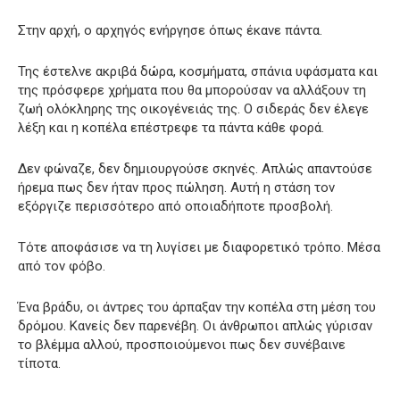
Στην αρχή, ο αρχηγός ενήργησε όπως έκανε πάντα.
Της έστελνε ακριβά δώρα, κοσμήματα, σπάνια υφάσματα και
της πρόσφερε χρήματα που θα μπορούσαν να αλλάξουν τη
ζωή ολόκληρης της οικογένειάς της. Ο σιδεράς δεν έλεγε
λέξη και η κοπέλα επέστρεφε τα πάντα κάθε φορά.
Δεν φώναζε, δεν δημιουργούσε σκηνές. Απλώς απαντούσε
ήρεμα πως δεν ήταν προς πώληση. Αυτή η στάση τον
εξόργιζε περισσότερο από οποιαδήποτε προσβολή.
Τότε αποφάσισε να τη λυγίσει με διαφορετικό τρόπο. Μέσα
από τον φόβο.
Ένα βράδυ, οι άντρες του άρπαξαν την κοπέλα στη μέση του
δρόμου. Κανείς δεν παρενέβη. Οι άνθρωποι απλώς γύρισαν
το βλέμμα αλλού, προσποιούμενοι πως δεν συνέβαινε
τίποτα.