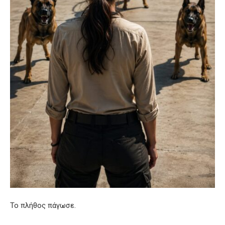
Το πλήθος πάγωσε.