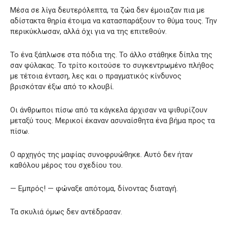
Μέσα σε λίγα δευτερόλεπτα, τα ζώα δεν έμοιαζαν πια με
αδίστακτα θηρία έτοιμα να κατασπαράξουν το θύμα τους. Την
περικύκλωσαν, αλλά όχι για να της επιτεθούν.
Το ένα ξάπλωσε στα πόδια της. Το άλλο στάθηκε δίπλα της
σαν φύλακας. Το τρίτο κοιτούσε το συγκεντρωμένο πλήθος
με τέτοια ένταση, λες και ο πραγματικός κίνδυνος
βρισκόταν έξω από το κλουβί.
Οι άνθρωποι πίσω από τα κάγκελα άρχισαν να ψιθυρίζουν
μεταξύ τους. Μερικοί έκαναν ασυναίσθητα ένα βήμα προς τα
πίσω.
Ο αρχηγός της μαφίας συνοφρυώθηκε. Αυτό δεν ήταν
καθόλου μέρος του σχεδίου του.
— Εμπρός! — φώναξε απότομα, δίνοντας διαταγή.
Τα σκυλιά όμως δεν αντέδρασαν.