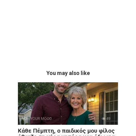
You may also like
FOR YOUR MOOD
0
49
Κάθε Πέμπτη, ο παιδικός μου φίλος