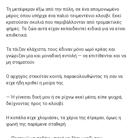
Τη μετέφεραν έξω από την πόλη, σε ένα απομονωμένο
μέρος όπου υπήρχε ένα παλιό τσιμεντένιο κλουβί. Εκεί
κρατούσαν σκυλιά που περιβάλλονταν από τρομακτικές
φήμες. Τα ζώα αυτά είχαν εκπαιδευτεί ειδικά για να είναι
επιθετικά.
Τα τάιζαν ελάχιστα, τους έδιναν μόνο ωμό κρέας και
γνώριζαν μία και μοναδική εντολή — να επιτίθενται και να
μη σταματούν.
Ο αρχηγός στεκόταν κοντά, παρακολουθώντας τη σαν να
είχε ήδη κριθεί η μοίρα της.
— Ή γίνεσαι δική μου ή σε ρίχνω εκεί μέσα, είπε ψυχρά,
δείχνοντας προς το κλουβί.
Η κοπέλα είχε χλομιάσει, τα χέρια της έτρεμαν, όμως η
φωνή της παρέμενε σταθερή.