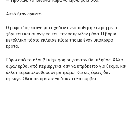
— Προτιμώ να πεθάνω παρά να ζήσω μαζί σου.
Αυτό ήταν αρκετό.
Ο μαφιόζος έκανε μια σχεδόν ανεπαίσθητη κίνηση με το
χέρι του και οι άντρες του την έσπρωξαν μέσα. Η βαριά
μεταλλική πόρτα έκλεισε πίσω της με έναν υπόκωφο
κρότο.
Γύρω από το κλουβί είχε ήδη συγκεντρωθεί πλήθος. Άλλοι
είχαν έρθει από περιέργεια, σαν να επρόκειτο για θέαμα, και
άλλοι παρακολουθούσαν με τρόμο. Κανείς όμως δεν
έφευγε. Όλοι περίμεναν να δουν τι θα συμβεί.