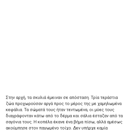
Στην αρχή, τα σκυλιά έμειναν σε απόσταση. Τρία τεράστια
ζώα προχωρούσαν αργά προς το μέρος της με χαμηλωμένα
κεφάλια. Τα σώματά τους ήταν τεντωμένα, οι μύες τους
διαγράφονταν κάτω από το δέρμα και σάλια έσταζαν από τα
σαγόνια τους. Η κοπέλα έκανε ένα βήμα πίσω, αλλά αμέσως
ακούμπησε στον παγωμένο τοίχο. Δεν υπήρχε καμία