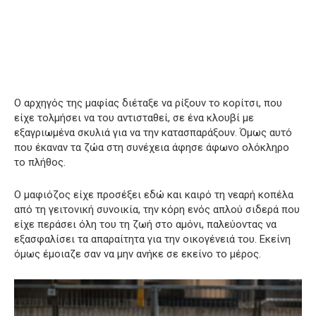
Ο αρχηγός της μαφίας διέταξε να ρίξουν το κορίτσι, που
είχε τολμήσει να του αντισταθεί, σε ένα κλουβί με
εξαγριωμένα σκυλιά για να την κατασπαράξουν. Όμως αυτό
που έκαναν τα ζώα στη συνέχεια άφησε άφωνο ολόκληρο
το πλήθος.
Ο μαφιόζος είχε προσέξει εδώ και καιρό τη νεαρή κοπέλα
από τη γειτονική συνοικία, την κόρη ενός απλού σιδερά που
είχε περάσει όλη του τη ζωή στο αμόνι, παλεύοντας να
εξασφαλίσει τα απαραίτητα για την οικογένειά του. Εκείνη
όμως έμοιαζε σαν να μην ανήκε σε εκείνο το μέρος.