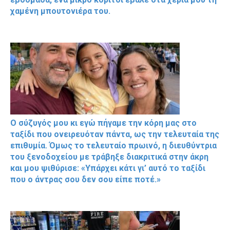
χαμένη μπουτονιέρα του.
Ο σύζυγός μου κι εγώ πήγαμε την κόρη μας στο
ταξίδι που ονειρευόταν πάντα, ως την τελευταία της
επιθυμία. Όμως το τελευταίο πρωινό, η διευθύντρια
του ξενοδοχείου με τράβηξε διακριτικά στην άκρη
και μου ψιθύρισε: «Υπάρχει κάτι γι’ αυτό το ταξίδι
που ο άντρας σου δεν σου είπε ποτέ.»