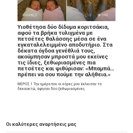
ANIMALS
0
590
Υιοθέτησα δύο δίδυμα κοριτσάκια,
αφού τα βρήκα τυλιγμένα με
πετσέτες θαλάσσης μέσα σε ένα
εγκαταλελειμμένο αποδυτήριο. Στα
δέκατα όγδοα γενέθλιά τους,
ακούμπησαν μπροστά μου εκείνες
τις ίδιες, ξεθωριασμένες πια
πετσέτες και ψιθύρισαν: «Μπαμπά…
πρέπει να σου πούμε την αλήθεια.»
ΜΕΡΟΣ 1 Την ημέρα που οι κόρες μου έκλεισαν τα
δεκαοκτώ, άφησαν δύο ξεθωριασμένες
Οι καλύτερες αναρτήσεις μας