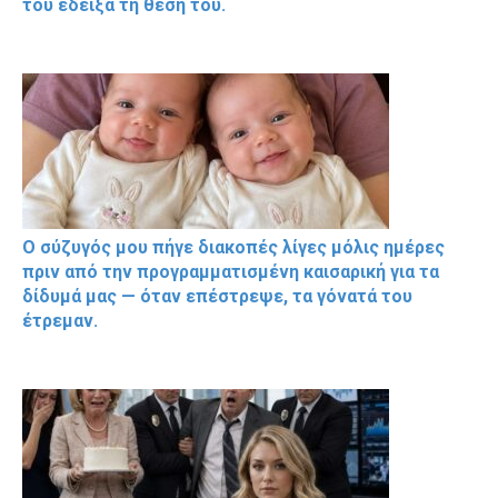
του έδειξα τη θέση του.
Ο σύζυγός μου πήγε διακοπές λίγες μόλις ημέρες
πριν από την προγραμματισμένη καισαρική για τα
δίδυμά μας — όταν επέστρεψε, τα γόνατά του
έτρεμαν.