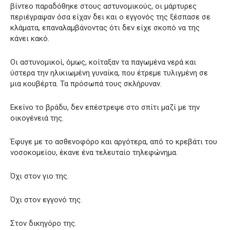
βίντεο παραδόθηκε στους αστυνομικούς, οι μάρτυρες
περιέγραψαν όσα είχαν δει και ο εγγονός της ξέσπασε σε
κλάματα, επαναλαμβάνοντας ότι δεν είχε σκοπό να της
κάνει κακό.
Οι αστυνομικοί, όμως, κοίταξαν τα παγωμένα νερά και
ύστερα την ηλικιωμένη γυναίκα, που έτρεμε τυλιγμένη σε
μια κουβέρτα. Τα πρόσωπά τους σκλήρυναν.
Εκείνο το βράδυ, δεν επέστρεψε στο σπίτι μαζί με την
οικογένειά της.
Έφυγε με το ασθενοφόρο και αργότερα, από το κρεβάτι του
νοσοκομείου, έκανε ένα τελευταίο τηλεφώνημα.
Όχι στον γιο της.
Όχι στον εγγονό της.
Στον δικηγόρο της.