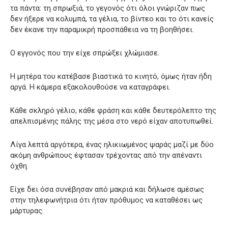
τα πάντα: τη σπρωξιά, το γεγονός ότι όλοι γνώριζαν πως
δεν ήξερε να κολυμπά, τα γέλια, το βίντεο και το ότι κανείς
δεν έκανε την παραμικρή προσπάθεια να τη βοηθήσει.
Ο εγγονός που την είχε σπρώξει χλώμιασε.
Η μητέρα του κατέβασε βιαστικά το κινητό, όμως ήταν ήδη
αργά. Η κάμερα εξακολουθούσε να καταγράφει.
Κάθε σκληρό γέλιο, κάθε φράση και κάθε δευτερόλεπτο της
απελπισμένης πάλης της μέσα στο νερό είχαν αποτυπωθεί.
Λίγα λεπτά αργότερα, ένας ηλικιωμένος ψαράς μαζί με δύο
ακόμη ανθρώπους έφτασαν τρέχοντας από την απέναντι
όχθη.
Είχε δει όσα συνέβησαν από μακριά και δήλωσε αμέσως
στην τηλεφωνήτρια ότι ήταν πρόθυμος να καταθέσει ως
μάρτυρας.