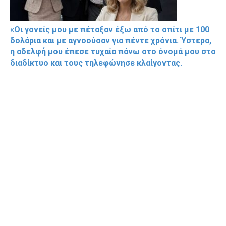
«Οι γονείς μου με πέταξαν έξω από το σπίτι με 100
δολάρια και με αγνοούσαν για πέντε χρόνια. Ύστερα,
η αδελφή μου έπεσε τυχαία πάνω στο όνομά μου στο
διαδίκτυο και τους τηλεφώνησε κλαίγοντας.