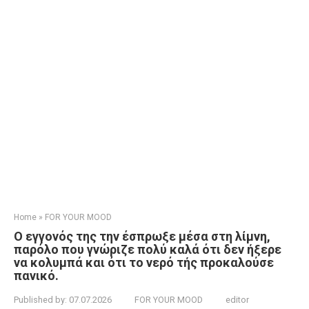
Home
»
FOR YOUR MOOD
Ο εγγονός της την έσπρωξε μέσα στη λίμνη,
παρόλο που γνώριζε πολύ καλά ότι δεν ήξερε
να κολυμπά και ότι το νερό τής προκαλούσε
πανικό.
Published by:
07.07.2026
FOR YOUR MOOD
editor