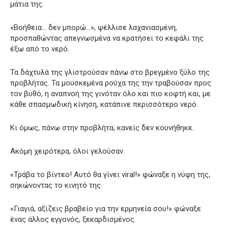
μάτια της.
«Βοήθεια… δεν μπορώ…», ψέλλισε λαχανιασμένη,
προσπαθώντας απεγνωσμένα να κρατήσει το κεφάλι της
έξω από το νερό.
Τα δάχτυλά της γλιστρούσαν πάνω στο βρεγμένο ξύλο της
προβλήτας. Τα μουσκεμένα ρούχα της την τραβούσαν προς
τον βυθό, η αναπνοή της γινόταν όλο και πιο κοφτή και, με
κάθε σπασμωδική κίνηση, κατάπινε περισσότερο νερό.
Κι όμως, πάνω στην προβλήτα, κανείς δεν κουνήθηκε.
Ακόμη χειρότερα, όλοι γελούσαν.
«Τράβα το βίντεο! Αυτό θα γίνει viral!» φώναξε η νύφη της,
σηκώνοντας το κινητό της.
«Γιαγιά, αξίζεις βραβείο για την ερμηνεία σου!» φώναξε
ένας άλλος εγγονός, ξεκαρδισμένος.