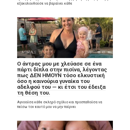
εξακολουθούσε να βαραίνει κάθε
ANIMALS
0
41
Ο άντρας μου με χλεύασε σε ένα
πάρτι δίπλα στην πισίνα, λέγοντας
πως ΔΕΝ ΗΜΟΥΝ τόσο ελκυστική
όσο η καινούρια γυναίκα του
αδελφού του — κι έτσι του έδειξα
τη θέση του.
Αγνοούσα κάθε σκληρό σχόλιο και προσπαθούσα να
πείσω τον εαυτό μου να μην παίρνει