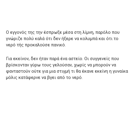
Ο εγγονός της την έσπρωξε μέσα στη λίμνη, παρόλο που
γνώριζε πολύ καλά ότι δεν ήξερε να κολυμπά και ότι το
νερό τής προκαλούσε πανικό.
Για εκείνον, δεν ήταν παρά ένα αστείο. Οι συγγενείς που
βρίσκονταν γύρω τους γελούσαν, χωρίς να μπορούν να
φανταστούν ούτε για μια στιγμή τι θα έκανε εκείνη η γυναίκα
μόλις κατάφερνε να βγει από το νερό.