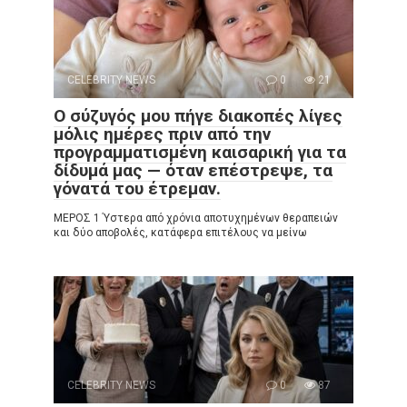
CELEBRITY NEWS
0
21
Ο σύζυγός μου πήγε διακοπές λίγες
μόλις ημέρες πριν από την
προγραμματισμένη καισαρική για τα
δίδυμά μας — όταν επέστρεψε, τα
γόνατά του έτρεμαν.
ΜΕΡΟΣ 1 Ύστερα από χρόνια αποτυχημένων θεραπειών
και δύο αποβολές, κατάφερα επιτέλους να μείνω
CELEBRITY NEWS
0
87