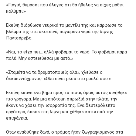
«Γιαγιά, θυμάσαι που έλεγες ότι θα ήθελες να είχες μάθει
κολύμπι;»
Εκείνη διόρθωσε νευρικά το μαντίλι της και κάρφωσε το
βλέμμα της στα σκοτεινά, παγωμένα νερά της λίμνης
Παντσάρεβο.
«Ναι, το είχα πει… αλλά φοβάμαι το νερό. Το φοβάμαι πάρα
πολύ. Μην αστειεύεσαι με αυτό.»
«Σταμάτα να τα δραματοποιείς όλα», χλεύασε ο
δεκαεννιάχρονος. «Όλα είναι μέσα στο μυαλό σου.»
Εκείνη έκανε ένα βήμα προς τα πίσω, όμως αυτός κινήθηκε
πιο γρήγορα. Με μια απότομη σπρωξιά στην πλάτη, την
έκανε να χάσει την ισορροπία της. Ένα δευτερόλεπτο
αργότερα, έπεσε στη λίμνη και χάθηκε κάτω από την
επιφάνεια.
Όταν αναδύθηκε ξανά, ο τρόμος ήταν ζωγραφισμένος στα