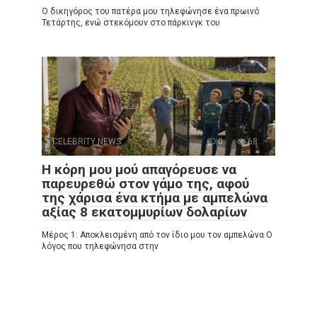
Ο δικηγόρος του πατέρα μου τηλεφώνησε ένα πρωινό
Τετάρτης, ενώ στεκόμουν στο πάρκινγκ του
CELEBRITY NEWS
0
68
Η κόρη μου μού απαγόρευσε να
παρευρεθώ στον γάμο της, αφού
της χάρισα ένα κτήμα με αμπελώνα
αξίας 8 εκατομμυρίων δολαρίων
Μέρος 1: Αποκλεισμένη από τον ίδιο μου τον αμπελώνα Ο
λόγος που τηλεφώνησα στην