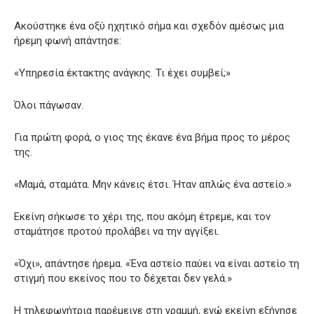
Ακούστηκε ένα οξύ ηχητικό σήμα και σχεδόν αμέσως μια
ήρεμη φωνή απάντησε:
«Υπηρεσία έκτακτης ανάγκης. Τι έχει συμβεί;»
Όλοι πάγωσαν.
Για πρώτη φορά, ο γιος της έκανε ένα βήμα προς το μέρος
της.
«Μαμά, σταμάτα. Μην κάνεις έτσι. Ήταν απλώς ένα αστείο.»
Εκείνη σήκωσε το χέρι της, που ακόμη έτρεμε, και τον
σταμάτησε προτού προλάβει να την αγγίξει.
«Όχι», απάντησε ήρεμα. «Ένα αστείο παύει να είναι αστείο τη
στιγμή που εκείνος που το δέχεται δεν γελά.»
Η τηλεφωνήτρια παρέμεινε στη γραμμή, ενώ εκείνη εξήγησε