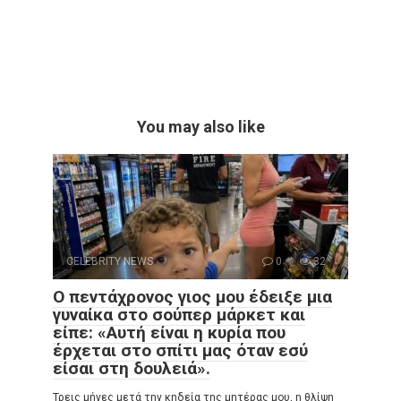
You may also like
CELEBRITY NEWS
0
32
Ο πεντάχρονος γιος μου έδειξε μια
γυναίκα στο σούπερ μάρκετ και
είπε: «Αυτή είναι η κυρία που
έρχεται στο σπίτι μας όταν εσύ
είσαι στη δουλειά».
Τρεις μήνες μετά την κηδεία της μητέρας μου, η θλίψη