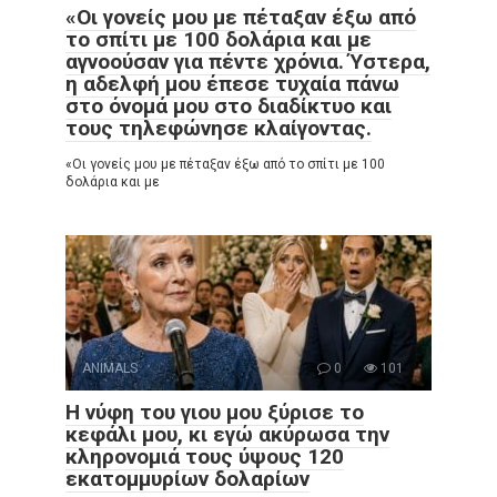
«Οι γονείς μου με πέταξαν έξω από
το σπίτι με 100 δολάρια και με
αγνοούσαν για πέντε χρόνια. Ύστερα,
η αδελφή μου έπεσε τυχαία πάνω
στο όνομά μου στο διαδίκτυο και
τους τηλεφώνησε κλαίγοντας.
«Οι γονείς μου με πέταξαν έξω από το σπίτι με 100
δολάρια και με
ANIMALS
0
101
Η νύφη του γιου μου ξύρισε το
κεφάλι μου, κι εγώ ακύρωσα την
κληρονομιά τους ύψους 120
εκατομμυρίων δολαρίων