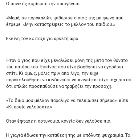
Ο πανικός κυρίευσε την οικογένεια.
«Μαμά, σε παρακαλώ», ψιθύρισε ο γιος της με φωνή που
έτρεμε. «Μην καταστρέψεις το μέλλον του παιδιού.»
Εκείνη τον κοίταξε για αρκετή ώρα.
Ήταν ο γιος που είχε μεγαλώσει μόνη της μετά τον θάνατο
του πατέρα του. Εκείνος που είχε βοηθήσει να αγοράσει
σπίτι. Κι όμως, μόλις πριν από λίγο, την είχε
παρακολουθήσει να κινδυνεύει να πνιγεί και είχε ισχυριστεί
ότι απλώς προσπαθούσε να τραβήξει την προσοχή.
«Το δικό μου μέλλον παραλίγο να τελειώσει σήμερα», είπε.
«Κι εσείς γελούσατε.»
Όταν έφτασε η αστυνομία, κανείς δεν γελούσε πια.
Η γιαγιά έδωσε την κατάθεσή της με απόλυτη ψυχραιμία. Το