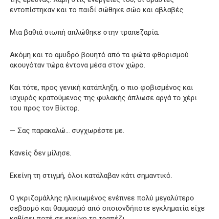
εντοπίστηκαν και το παιδί σώθηκε σώο και αβλαβές.
Μια βαθιά σιωπή απλώθηκε στην τραπεζαρία.
Ακόμη και το αμυδρό βουητό από τα φώτα φθορισμού
ακουγόταν τώρα έντονα μέσα στον χώρο.
Και τότε, προς γενική κατάπληξη, ο πιο φοβισμένος και
ισχυρός κρατούμενος της φυλακής άπλωσε αργά το χέρι
του προς τον Βίκτορ.
— Σας παρακαλώ… συγχωρέστε με.
Κανείς δεν μίλησε.
Εκείνη τη στιγμή, όλοι κατάλαβαν κάτι σημαντικό.
Ο γκριζομάλλης ηλικιωμένος ενέπνεε πολύ μεγαλύτερο
σεβασμό και θαυμασμό από οποιονδήποτε εγκληματία είχε
καθίσει ποτέ σε εκείνο το τραπέζι.