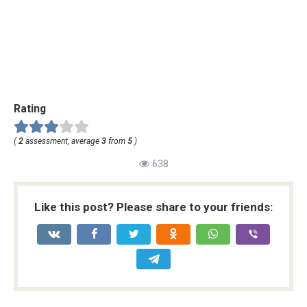
Rating
(
2
assessment, average
3
from
5
)
638
Like this post? Please share to your friends: