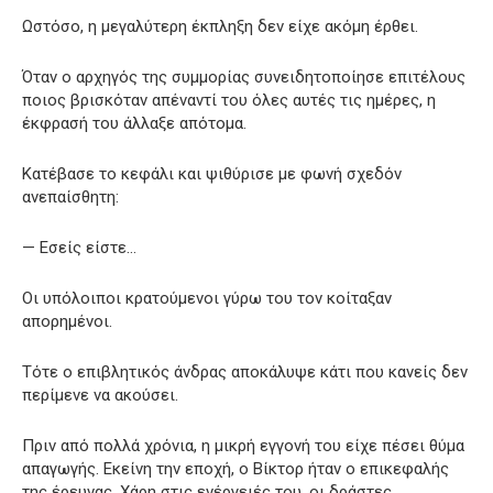
Ωστόσο, η μεγαλύτερη έκπληξη δεν είχε ακόμη έρθει.
Όταν ο αρχηγός της συμμορίας συνειδητοποίησε επιτέλους
ποιος βρισκόταν απέναντί του όλες αυτές τις ημέρες, η
έκφρασή του άλλαξε απότομα.
Κατέβασε το κεφάλι και ψιθύρισε με φωνή σχεδόν
ανεπαίσθητη:
— Εσείς είστε…
Οι υπόλοιποι κρατούμενοι γύρω του τον κοίταξαν
απορημένοι.
Τότε ο επιβλητικός άνδρας αποκάλυψε κάτι που κανείς δεν
περίμενε να ακούσει.
Πριν από πολλά χρόνια, η μικρή εγγονή του είχε πέσει θύμα
απαγωγής. Εκείνη την εποχή, ο Βίκτορ ήταν ο επικεφαλής
της έρευνας. Χάρη στις ενέργειές του, οι δράστες