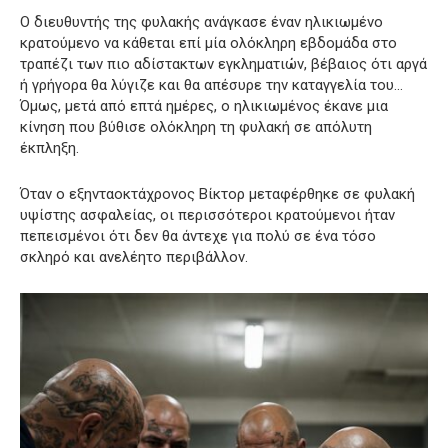
Ο διευθυντής της φυλακής ανάγκασε έναν ηλικιωμένο
κρατούμενο να κάθεται επί μία ολόκληρη εβδομάδα στο
τραπέζι των πιο αδίστακτων εγκληματιών, βέβαιος ότι αργά
ή γρήγορα θα λύγιζε και θα απέσυρε την καταγγελία του…
Όμως, μετά από επτά ημέρες, ο ηλικιωμένος έκανε μια
κίνηση που βύθισε ολόκληρη τη φυλακή σε απόλυτη
έκπληξη.
Όταν ο εξηνταοκτάχρονος Βίκτορ μεταφέρθηκε σε φυλακή
υψίστης ασφαλείας, οι περισσότεροι κρατούμενοι ήταν
πεπεισμένοι ότι δεν θα άντεχε για πολύ σε ένα τόσο
σκληρό και ανελέητο περιβάλλον.