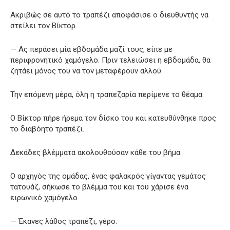
Ακριβώς σε αυτό το τραπέζι αποφάσισε ο διευθυντής να
στείλει τον Βίκτορ.
— Ας περάσει μία εβδομάδα μαζί τους, είπε με
περιφρονητικό χαμόγελο. Πριν τελειώσει η εβδομάδα, θα
ζητάει μόνος του να τον μεταφέρουν αλλού.
Την επόμενη μέρα, όλη η τραπεζαρία περίμενε το θέαμα.
Ο Βίκτορ πήρε ήρεμα τον δίσκο του και κατευθύνθηκε προς
το διαβόητο τραπέζι.
Δεκάδες βλέμματα ακολουθούσαν κάθε του βήμα.
Ο αρχηγός της ομάδας, ένας φαλακρός γίγαντας γεμάτος
τατουάζ, σήκωσε το βλέμμα του και του χάρισε ένα
ειρωνικό χαμόγελο.
— Έκανες λάθος τραπέζι, γέρο.