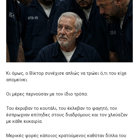
Κι όμως, ο Βίκτορ συνέχισε απλώς να τρώει ό,τι του είχε
απομείνει.
Οι μέρες περνούσαν με τον ίδιο τρόπο.
Του έκρυβαν το κουτάλι, του έκλεβαν το φαγητό, τον
έσπρωχναν επίτηδες στους διαδρόμους και τον χλεύαζαν
με κάθε ευκαιρία.
Μερικές φορές κάποιος κρατούμενος καθόταν δίπλα του