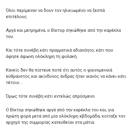
Όλοι περίμεναν να δουν τον ηλικιωμένο να ξεσπά
επιτέλους.
Αργά και μετρημένα, ο Βίκτορ σηκώθηκε από την καρέκλα
του.
Και τότε συνέβη κάτι πραγματικά αδιανόητο, κάτι που
άφησε άφωνη ολόκληρη τη φυλακή.
Κανείς δεν θα πίστευε ποτέ ότι αυτός ο φαινομενικά
εύθραυστος και ακίνδυνος άνδρας ήταν ικανός να κάνει κάτι
τέτοιο…
Όμως τότε συνέβη κάτι εντελώς απρόσμενο.
Ο Βίκτορ σηκώθηκε αργά από την καρέκλα του και, για
πρώτη φορά μετά από μία ολόκληρη εβδομάδα, κοίταξε τον
αρχηγό της συμμορίας κατευθείαν στα μάτια.