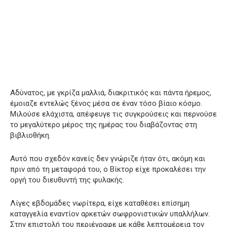
Αδύνατος, με γκρίζα μαλλιά, διακριτικός και πάντα ήρεμος,
έμοιαζε εντελώς ξένος μέσα σε έναν τόσο βίαιο κόσμο.
Μιλούσε ελάχιστα, απέφευγε τις συγκρούσεις και περνούσε
το μεγαλύτερο μέρος της ημέρας του διαβάζοντας στη
βιβλιοθήκη.
Αυτό που σχεδόν κανείς δεν γνώριζε ήταν ότι, ακόμη και
πριν από τη μεταφορά του, ο Βίκτορ είχε προκαλέσει την
οργή του διευθυντή της φυλακής.
Λίγες εβδομάδες νωρίτερα, είχε καταθέσει επίσημη
καταγγελία εναντίον αρκετών σωφρονιστικών υπαλλήλων.
Στην επιστολή του περιέγραφε με κάθε λεπτομέρεια τον