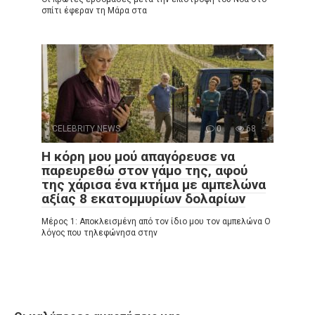
σπίτι έφεραν τη Μάρα στα
CELEBRITY NEWS
0
68
Η κόρη μου μού απαγόρευσε να
παρευρεθώ στον γάμο της, αφού
της χάρισα ένα κτήμα με αμπελώνα
αξίας 8 εκατομμυρίων δολαρίων
Μέρος 1: Αποκλεισμένη από τον ίδιο μου τον αμπελώνα Ο
λόγος που τηλεφώνησα στην