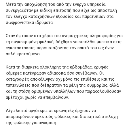
Μετά την αποχώρησή του από την ενεργό υπηρεσία,
συνεργαζόταν με ειδική επιτροπή που είχε ως αποστολή
τον έλεγχο καταχρήσεων εξουσίας και παρατυπιών στα
σωφρονιστικά ιδρύματα.
Όταν έφτασαν στα χέρια του ανησυχητικές πληροφορίες για
τη συγκεκριμένη φυλακή, δέχθηκε να εισέλθει μυστικά στις
εγκαταστάσεις, παρουσιάζοντας τον εαυτό του ως έναν
απλό κρατούμενο.
Κατά τη διάρκεια ολόκληρης της εβδομάδας, κρυφές
κάμερες κατέγραφαν αδιάκοπα όσα συνέβαιναν. Οι
καταγραφές αποκάλυψαν όχι μόνο τις επιθέσεις και τις
ταπεινώσεις που διέπρατταν τα μέλη της συμμορίας, αλλά
και τη στάση ορισμένων υπαλλήλων που παρακολουθούσαν
αμέτοχοι χωρίς να επεμβαίνουν.
Λίγα λεπτά αργότερα, οι ερευνητές άρχισαν να
απομακρύνουν αρκετούς φύλακες και διοικητικά στελέχη
της φυλακής για ανάκριση.