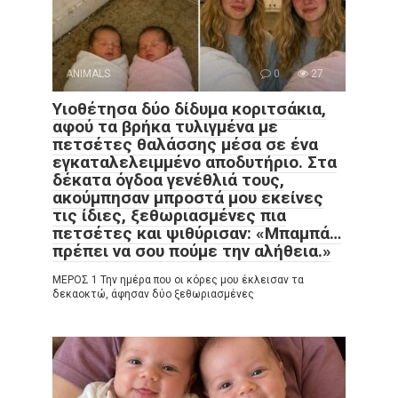
ANIMALS
0
27
Υιοθέτησα δύο δίδυμα κοριτσάκια,
αφού τα βρήκα τυλιγμένα με
πετσέτες θαλάσσης μέσα σε ένα
εγκαταλελειμμένο αποδυτήριο. Στα
δέκατα όγδοα γενέθλιά τους,
ακούμπησαν μπροστά μου εκείνες
τις ίδιες, ξεθωριασμένες πια
πετσέτες και ψιθύρισαν: «Μπαμπά…
πρέπει να σου πούμε την αλήθεια.»
ΜΕΡΟΣ 1 Την ημέρα που οι κόρες μου έκλεισαν τα
δεκαοκτώ, άφησαν δύο ξεθωριασμένες