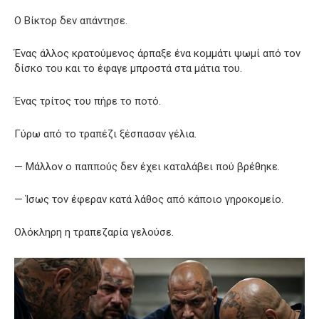
Ο Βίκτορ δεν απάντησε.
Ένας άλλος κρατούμενος άρπαξε ένα κομμάτι ψωμί από τον
δίσκο του και το έφαγε μπροστά στα μάτια του.
Ένας τρίτος του πήρε το ποτό.
Γύρω από το τραπέζι ξέσπασαν γέλια.
— Μάλλον ο παππούς δεν έχει καταλάβει πού βρέθηκε.
— Ίσως τον έφεραν κατά λάθος από κάποιο γηροκομείο.
Ολόκληρη η τραπεζαρία γελούσε.