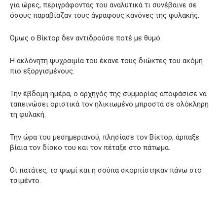
για ώρες, περιγράφοντάς του αναλυτικά τι συνέβαινε σε
όσους παραβίαζαν τους άγραφους κανόνες της φυλακής.
Όμως ο Βίκτορ δεν αντιδρούσε ποτέ με θυμό.
Η ακλόνητη ψυχραιμία του έκανε τους διώκτες του ακόμη
πιο εξοργισμένους.
Την έβδομη ημέρα, ο αρχηγός της συμμορίας αποφάσισε να
ταπεινώσει οριστικά τον ηλικιωμένο μπροστά σε ολόκληρη
τη φυλακή.
Την ώρα του μεσημεριανού, πλησίασε τον Βίκτορ, άρπαξε
βίαια τον δίσκο του και τον πέταξε στο πάτωμα.
Οι πατάτες, το ψωμί και η σούπα σκορπίστηκαν πάνω στο
τσιμέντο.