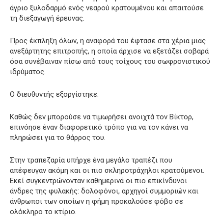
άγριο ξυλοδαρμό ενός νεαρού κρατουμένου και απαιτούσε
τη διεξαγωγή έρευνας.
Προς έκπληξη όλων, η αναφορά του έφτασε στα χέρια μιας
ανεξάρτητης επιτροπής, η οποία άρχισε να εξετάζει σοβαρά
όσα συνέβαιναν πίσω από τους τοίχους του σωφρονιστικού
ιδρύματος.
Ο διευθυντής εξοργίστηκε.
Καθώς δεν μπορούσε να τιμωρήσει ανοιχτά τον Βίκτορ,
επινόησε έναν διαφορετικό τρόπο για να τον κάνει να
πληρώσει για το θάρρος του.
Στην τραπεζαρία υπήρχε ένα μεγάλο τραπέζι που
απέφευγαν ακόμη και οι πιο σκληροτράχηλοι κρατούμενοι.
Εκεί συγκεντρώνονταν καθημερινά οι πιο επικίνδυνοι
άνδρες της φυλακής: δολοφόνοι, αρχηγοί συμμοριών και
άνθρωποι των οποίων η φήμη προκαλούσε φόβο σε
ολόκληρο το κτίριο.