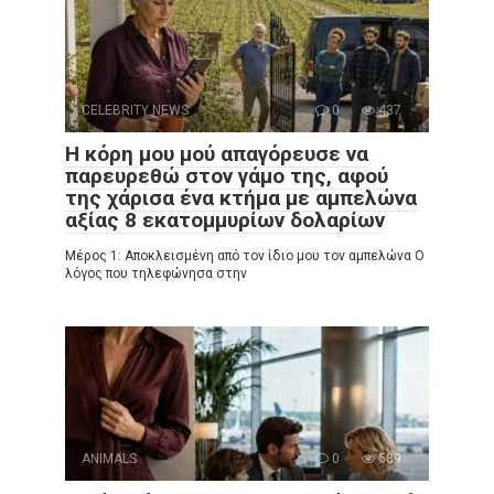
CELEBRITY NEWS
0
437
Η κόρη μου μού απαγόρευσε να
παρευρεθώ στον γάμο της, αφού
της χάρισα ένα κτήμα με αμπελώνα
αξίας 8 εκατομμυρίων δολαρίων
Μέρος 1: Αποκλεισμένη από τον ίδιο μου τον αμπελώνα Ο
λόγος που τηλεφώνησα στην
ANIMALS
0
589