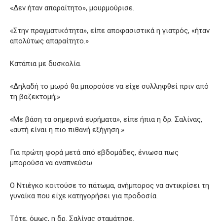
«Δεν ήταν απαραίτητο», μουρμούρισε.
«Στην πραγματικότητα», είπε αποφασιστικά η γιατρός, «ήταν
απολύτως απαραίτητο.»
Κατάπια με δυσκολία.
«Δηλαδή το μωρό θα μπορούσε να είχε συλληφθεί πριν από
τη βαζεκτομή;»
«Με βάση τα σημερινά ευρήματα», είπε ήπια η δρ. Σαλίνας,
«αυτή είναι η πιο πιθανή εξήγηση.»
Για πρώτη φορά μετά από εβδομάδες, ένιωσα πως
μπορούσα να αναπνεύσω.
Ο Ντιέγκο κοιτούσε το πάτωμα, ανήμπορος να αντικρίσει τη
γυναίκα που είχε κατηγορήσει για προδοσία.
Τότε, όμως, η δρ. Σαλίνας σταμάτησε.