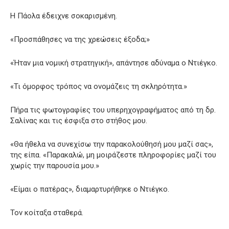
Η Πάολα έδειχνε σοκαρισμένη.
«Προσπάθησες να της χρεώσεις έξοδα;»
«Ήταν μια νομική στρατηγική», απάντησε αδύναμα ο Ντιέγκο.
«Τι όμορφος τρόπος να ονομάζεις τη σκληρότητα.»
Πήρα τις φωτογραφίες του υπερηχογραφήματος από τη δρ.
Σαλίνας και τις έσφιξα στο στήθος μου.
«Θα ήθελα να συνεχίσω την παρακολούθησή μου μαζί σας»,
της είπα. «Παρακαλώ, μη μοιράζεστε πληροφορίες μαζί του
χωρίς την παρουσία μου.»
«Είμαι ο πατέρας», διαμαρτυρήθηκε ο Ντιέγκο.
Τον κοίταξα σταθερά.