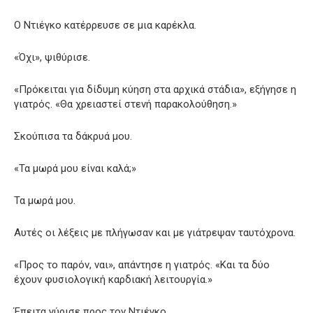
Ο Ντιέγκο κατέρρευσε σε μια καρέκλα.
«Όχι», ψιθύρισε.
«Πρόκειται για δίδυμη κύηση στα αρχικά στάδια», εξήγησε η
γιατρός. «Θα χρειαστεί στενή παρακολούθηση.»
Σκούπισα τα δάκρυά μου.
«Τα μωρά μου είναι καλά;»
Τα μωρά μου.
Αυτές οι λέξεις με πλήγωσαν και με γιάτρεψαν ταυτόχρονα.
«Προς το παρόν, ναι», απάντησε η γιατρός. «Και τα δύο
έχουν φυσιολογική καρδιακή λειτουργία.»
Έπειτα γύρισε προς τον Ντιέγκο.