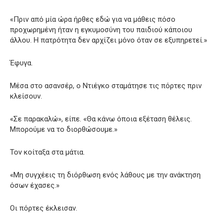
«Πριν από μία ώρα ήρθες εδώ για να μάθεις πόσο
προχωρημένη ήταν η εγκυμοσύνη του παιδιού κάποιου
άλλου. Η πατρότητα δεν αρχίζει μόνο όταν σε εξυπηρετεί.»
Έφυγα.
Μέσα στο ασανσέρ, ο Ντιέγκο σταμάτησε τις πόρτες πριν
κλείσουν.
«Σε παρακαλώ», είπε. «Θα κάνω όποια εξέταση θέλεις.
Μπορούμε να το διορθώσουμε.»
Τον κοίταξα στα μάτια.
«Μη συγχέεις τη διόρθωση ενός λάθους με την ανάκτηση
όσων έχασες.»
Οι πόρτες έκλεισαν.