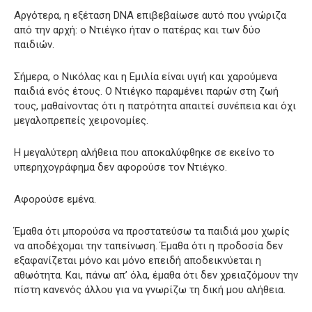
Αργότερα, η εξέταση DNA επιβεβαίωσε αυτό που γνώριζα
από την αρχή: ο Ντιέγκο ήταν ο πατέρας και των δύο
παιδιών.
Σήμερα, ο Νικόλας και η Εμιλία είναι υγιή και χαρούμενα
παιδιά ενός έτους. Ο Ντιέγκο παραμένει παρών στη ζωή
τους, μαθαίνοντας ότι η πατρότητα απαιτεί συνέπεια και όχι
μεγαλοπρεπείς χειρονομίες.
Η μεγαλύτερη αλήθεια που αποκαλύφθηκε σε εκείνο το
υπερηχογράφημα δεν αφορούσε τον Ντιέγκο.
Αφορούσε εμένα.
Έμαθα ότι μπορούσα να προστατεύσω τα παιδιά μου χωρίς
να αποδέχομαι την ταπείνωση. Έμαθα ότι η προδοσία δεν
εξαφανίζεται μόνο και μόνο επειδή αποδεικνύεται η
αθωότητα. Και, πάνω απ’ όλα, έμαθα ότι δεν χρειαζόμουν την
πίστη κανενός άλλου για να γνωρίζω τη δική μου αλήθεια.