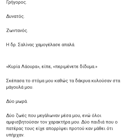
Γρήγορος.
Δυνατός.
Ζωντανός.
Η δρ. Σαλίνας χαμογέλασε απαλά.
«Κυρία Λάουρα», είπε, «περιμένετε δίδυμα.»
Σκέπασα το στόμα μου καθώς τα δάκρυα κυλούσαν στα
μάγουλά μου.
Δύο μωρά.
Δύο ζωές που μεγάλωναν μέσα μου, ενώ όλοι
αμφισβητούσαν τον χαρακτήρα μου. Δύο παιδιά που ο
πατέρας τους είχε απορρίψει προτού καν μάθει ότι
υπήρχαν.