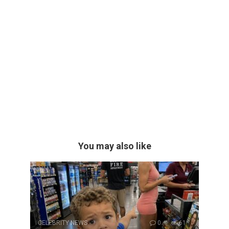
You may also like
CELEBRITY NEWS
0
61