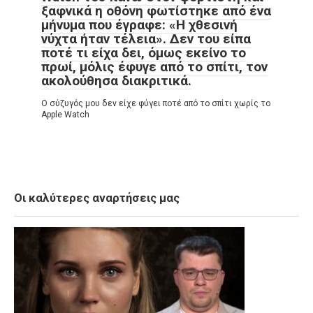
ξαφνικά η οθόνη φωτίστηκε από ένα
μήνυμα που έγραφε: «Η χθεσινή
νύχτα ήταν τέλεια». Δεν του είπα
ποτέ τι είχα δει, όμως εκείνο το
πρωί, μόλις έφυγε από το σπίτι, τον
ακολούθησα διακριτικά.
Ο σύζυγός μου δεν είχε φύγει ποτέ από το σπίτι χωρίς το
Apple Watch
Οι καλύτερες αναρτήσεις μας