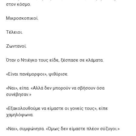
στον κόσμο.
Μικροσκοπικοί.
Τέλειοι.
Ζωντανοί.
Όταν ο Ντιέγκο τους είδε, ξέσπασε σε κλάματα.
«Είναι πανέμορφοι», ψιθύρισε.
«Ναι», είπα. «Αλλά δεν μπορούν να σβήσουν όσα
συνέβησαν.»
«Εξακολουθούμε να είμαστε οι γονείς τους», είπε
χαμηλόφωνα.
«Ναι», συμφώνησα. «Όμως δεν είμαστε πλέον σύζυγοι.»