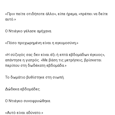
«Πριν πείτε οτιδήποτε άλλο», είπε ήρεμα, «πρέπει να δείτε
αυτό.»
Ο Ντιέγκο γέλασε αμήχανα.
«Πόσο προχωρημένη είναι η εγκυμοσύνη;»
«Η σύζυγός σας δεν είναι έξι ή επτά εβδομάδων έγκυος»,
απάντησε η γιατρός. «Με βάση τις μετρήσεις, βρίσκεται
περίπου στη δωδέκατη εβδομάδα.»
Το δωμάτιο βυθίστηκε στη σιωπή.
Δώδεκα εβδομάδες.
Ο Ντιέγκο συνοφρυώθηκε.
«Αυτό είναι αδύνατο.»