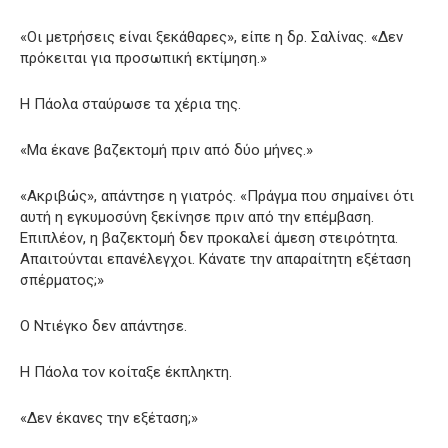
«Οι μετρήσεις είναι ξεκάθαρες», είπε η δρ. Σαλίνας. «Δεν
πρόκειται για προσωπική εκτίμηση.»
Η Πάολα σταύρωσε τα χέρια της.
«Μα έκανε βαζεκτομή πριν από δύο μήνες.»
«Ακριβώς», απάντησε η γιατρός. «Πράγμα που σημαίνει ότι
αυτή η εγκυμοσύνη ξεκίνησε πριν από την επέμβαση.
Επιπλέον, η βαζεκτομή δεν προκαλεί άμεση στειρότητα.
Απαιτούνται επανέλεγχοι. Κάνατε την απαραίτητη εξέταση
σπέρματος;»
Ο Ντιέγκο δεν απάντησε.
Η Πάολα τον κοίταξε έκπληκτη.
«Δεν έκανες την εξέταση;»