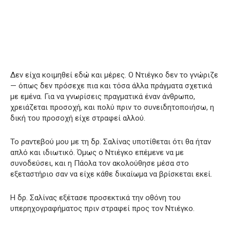
Δεν είχα κοιμηθεί εδώ και μέρες. Ο Ντιέγκο δεν το γνώριζε
— όπως δεν πρόσεχε πια και τόσα άλλα πράγματα σχετικά
με εμένα. Για να γνωρίσεις πραγματικά έναν άνθρωπο,
χρειάζεται προσοχή, και πολύ πριν το συνειδητοποιήσω, η
δική του προσοχή είχε στραφεί αλλού.
Το ραντεβού μου με τη δρ. Σαλίνας υποτίθεται ότι θα ήταν
απλό και ιδιωτικό. Όμως ο Ντιέγκο επέμενε να με
συνοδεύσει, και η Πάολα τον ακολούθησε μέσα στο
εξεταστήριο σαν να είχε κάθε δικαίωμα να βρίσκεται εκεί.
Η δρ. Σαλίνας εξέτασε προσεκτικά την οθόνη του
υπερηχογραφήματος πριν στραφεί προς τον Ντιέγκο.