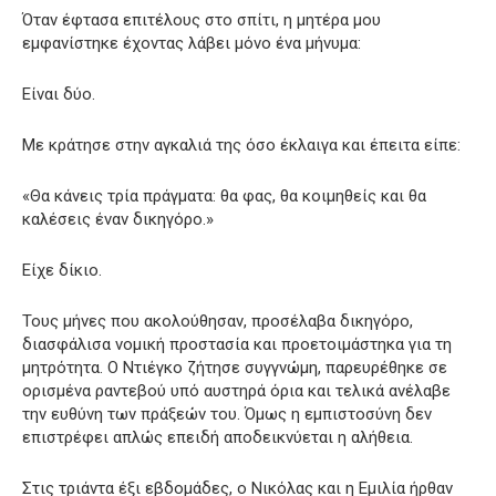
Όταν έφτασα επιτέλους στο σπίτι, η μητέρα μου
εμφανίστηκε έχοντας λάβει μόνο ένα μήνυμα:
Είναι δύο.
Με κράτησε στην αγκαλιά της όσο έκλαιγα και έπειτα είπε:
«Θα κάνεις τρία πράγματα: θα φας, θα κοιμηθείς και θα
καλέσεις έναν δικηγόρο.»
Είχε δίκιο.
Τους μήνες που ακολούθησαν, προσέλαβα δικηγόρο,
διασφάλισα νομική προστασία και προετοιμάστηκα για τη
μητρότητα. Ο Ντιέγκο ζήτησε συγγνώμη, παρευρέθηκε σε
ορισμένα ραντεβού υπό αυστηρά όρια και τελικά ανέλαβε
την ευθύνη των πράξεών του. Όμως η εμπιστοσύνη δεν
επιστρέφει απλώς επειδή αποδεικνύεται η αλήθεια.
Στις τριάντα έξι εβδομάδες, ο Νικόλας και η Εμιλία ήρθαν