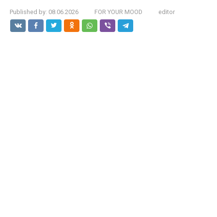
Published by:
08.06.2026
FOR YOUR MOOD
editor