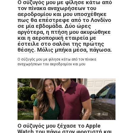
Ο σύζυγός μου με φίλησε κάτω από
τον πίνακα αναχωρήσεων του
αεροδρομίου και μου υποσχέθηκε
πως θα επέστρεφε από το Λονδίνο
σε μία εβδομάδα. Δύο ώρες
αργότερα, η πτήση μου ακυρώθηκε
και η αεροπορική εταιρεία με
έστειλε στο σαλόνι της πρώτης
θέσης. Μόλις μπήκα μέσα, πάγωσα.
Ο σύζυγός μου με φίλησε κάτω από τον πίνακα
αναχωρήσεων του αεροδρομίου και μου
ANIMALS
0
438
Ο σύζυγός μου ξέχασε το Apple
Watch του πάνω στον φορτιστή και