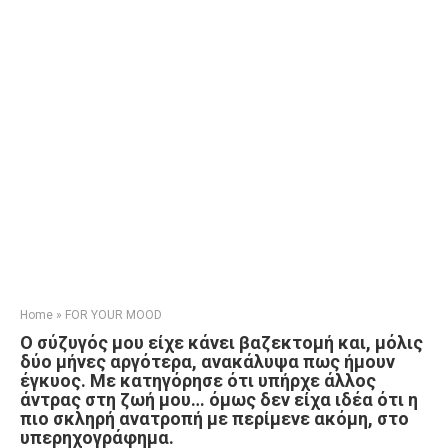
Home
»
FOR YOUR MOOD
Ο σύζυγός μου είχε κάνει βαζεκτομή και, μόλις
δύο μήνες αργότερα, ανακάλυψα πως ήμουν
έγκυος. Με κατηγόρησε ότι υπήρχε άλλος
άντρας στη ζωή μου… όμως δεν είχα ιδέα ότι η
πιο σκληρή ανατροπή με περίμενε ακόμη, στο
υπερηχογράφημα.