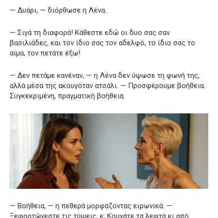
— Δυάρι, — διόρθωσε η Λένα.
— Σιγά τη διαφορά! Κάθεστε εδώ οι δυο σας σαν
βασιλιάδες, και τον ίδιο σας τον αδελφό, το ίδιο σας το
αίμα, τον πετάτε έξω!
— Δεν πετάμε κανέναν, — η Λένα δεν ύψωσε τη φωνή της,
αλλά μέσα της ακουγόταν ατσάλι. — Προσφέρουμε βοήθεια.
Συγκεκριμένη, πραγματική βοήθεια.
— Βοήθεια, — η πεθερά μορφάζοντας ειρωνικά. —
Ξεφορτώνεστε τις τύψεις, ε; Κουνάτε τα λεφτά κι από