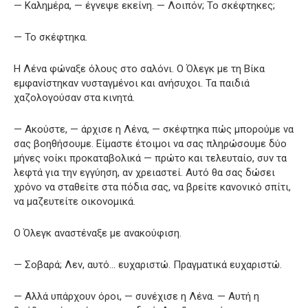
— Καλημέρα, — έγνεψε εκείνη. — Λοιπόν; Το σκέφτηκες;
— Το σκέφτηκα.
Η Λένα φώναξε όλους στο σαλόνι. Ο Όλεγκ με τη Βίκα
εμφανίστηκαν νυσταγμένοι και ανήσυχοι. Τα παιδιά
χαζολογούσαν στα κινητά.
— Ακούστε, — άρχισε η Λένα, — σκέφτηκα πώς μπορούμε να
σας βοηθήσουμε. Είμαστε έτοιμοι να σας πληρώσουμε δύο
μήνες νοίκι προκαταβολικά — πρώτο και τελευταίο, συν τα
λεφτά για την εγγύηση, αν χρειαστεί. Αυτό θα σας δώσει
χρόνο να σταθείτε στα πόδια σας, να βρείτε κανονικό σπίτι,
να μαζευτείτε οικονομικά.
Ο Όλεγκ αναστέναξε με ανακούφιση.
— Σοβαρά; Λεν, αυτό… ευχαριστώ. Πραγματικά ευχαριστώ.
— Αλλά υπάρχουν όροι, — συνέχισε η Λένα. — Αυτή η