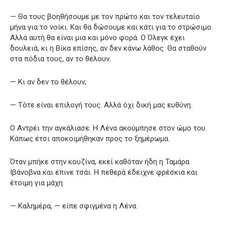
— Θα τους βοηθήσουμε με τον πρώτο και τον τελευταίο
μήνα για το νοίκι. Και θα δώσουμε και κάτι για το στρώσιμο.
Αλλά αυτή θα είναι μια και μόνο φορά. Ο Όλεγκ έχει
δουλειά, κι η Βίκα επίσης, αν δεν κάνω λάθος. Θα σταθούν
στα πόδια τους, αν το θέλουν.
— Κι αν δεν το θέλουν;
— Τότε είναι επιλογή τους. Αλλά όχι δική μας ευθύνη.
Ο Αντρέι την αγκάλιασε. Η Λένα ακούμπησε στον ώμο του.
Κάπως έτσι αποκοιμήθηκαν προς το ξημέρωμα.
Όταν μπήκε στην κουζίνα, εκεί καθόταν ήδη η Ταμάρα
Ιβάνοβνα και έπινε τσάι. Η πεθερά έδειχνε φρέσκια και
έτοιμη για μάχη.
— Καλημέρα, — είπε σφιγμένα η Λένα.