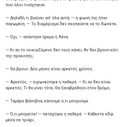
που όλοι τινάχτηκαν.
— Δηλαδή τι βγαίνει απ’ όλα αυτά; — η φωνή της ήταν
παγωμένη. — Το διαμέρισμα δεν σκοπεύετε να το δώσετε;
— Όχι, — απάντησε ήρεμα η Λένα.
— Κι αν το νοικιαζόμενο δεν τους κάνει; Αν δεν βρουν κάτι
της προκοπής;
— Θα βρουν. Δύο μήνες είναι αρκετός χρόνος.
— Αρκετός, — ειρωνεύτηκε η πεθερά. — Κι αν δεν είναι
αρκετός; Τι θα γίνει τότε; Θα ξαναβρεθούν στον δρόμο;
— Ταμάρα Ιβάνοβνα, κάνουμε ό,τι μπορούμε.
— Ό,τι μπορείτε! — πετάχτηκε η πεθερά. — Κάθεστε εδώ
μέσα σε τριάρι…