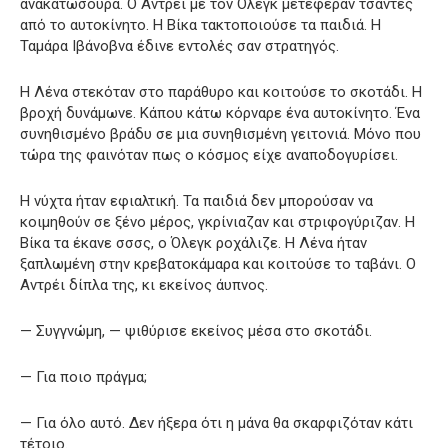
ανακατωσούρα. Ο Αντρέι με τον Όλεγκ μετέφεραν τσάντες
από το αυτοκίνητο. Η Βίκα τακτοποιούσε τα παιδιά. Η
Ταμάρα Ιβάνοβνα έδινε εντολές σαν στρατηγός.
Η Λένα στεκόταν στο παράθυρο και κοιτούσε το σκοτάδι. Η
βροχή δυνάμωνε. Κάπου κάτω κόρναρε ένα αυτοκίνητο. Ένα
συνηθισμένο βράδυ σε μια συνηθισμένη γειτονιά. Μόνο που
τώρα της φαινόταν πως ο κόσμος είχε αναποδογυρίσει.
Η νύχτα ήταν εφιαλτική. Τα παιδιά δεν μπορούσαν να
κοιμηθούν σε ξένο μέρος, γκρίνιαζαν και στριφογύριζαν. Η
Βίκα τα έκανε σσσς, ο Όλεγκ ροχάλιζε. Η Λένα ήταν
ξαπλωμένη στην κρεβατοκάμαρα και κοιτούσε το ταβάνι. Ο
Αντρέι δίπλα της, κι εκείνος άυπνος.
— Συγγνώμη, — ψιθύρισε εκείνος μέσα στο σκοτάδι.
— Για ποιο πράγμα;
— Για όλο αυτό. Δεν ήξερα ότι η μάνα θα σκαρφιζόταν κάτι
τέτοιο.