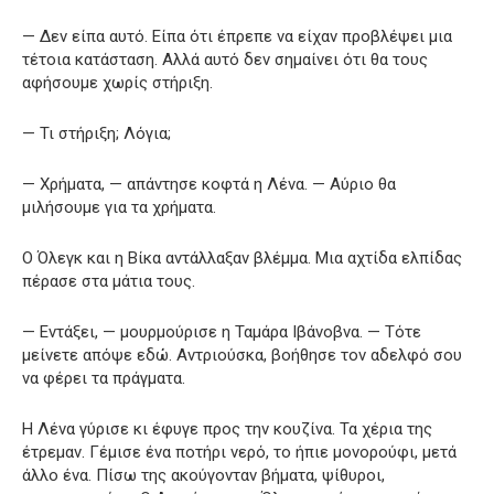
— Δεν είπα αυτό. Είπα ότι έπρεπε να είχαν προβλέψει μια
τέτοια κατάσταση. Αλλά αυτό δεν σημαίνει ότι θα τους
αφήσουμε χωρίς στήριξη.
— Τι στήριξη; Λόγια;
— Χρήματα, — απάντησε κοφτά η Λένα. — Αύριο θα
μιλήσουμε για τα χρήματα.
Ο Όλεγκ και η Βίκα αντάλλαξαν βλέμμα. Μια αχτίδα ελπίδας
πέρασε στα μάτια τους.
— Εντάξει, — μουρμούρισε η Ταμάρα Ιβάνοβνα. — Τότε
μείνετε απόψε εδώ. Αντριούσκα, βοήθησε τον αδελφό σου
να φέρει τα πράγματα.
Η Λένα γύρισε κι έφυγε προς την κουζίνα. Τα χέρια της
έτρεμαν. Γέμισε ένα ποτήρι νερό, το ήπιε μονορούφι, μετά
άλλο ένα. Πίσω της ακούγονταν βήματα, ψίθυροι,