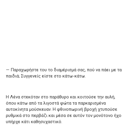
— Παραχωρήστε του το διαμέρισμά σας, πού να πάει με τα
παιδιά; Συγγενείς είστε στο κάτω-κάτω.
Η Λένα στεκόταν στο παράθυρο και κοιτούσε την αυλή,
όπου κάτω από τα λιγοστά φώτα τα παρκαρισμένα
αυτοκίνητα μούσκευαν. Η φθινοπωρινή βροχή χτυπούσε
ρυθμικά στο περβάζι και μέσα σε αυτόν τον μονότονο ήχο
υπήρχε κάτι καθησυχαστικό.