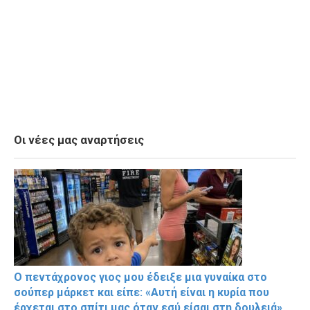
Οι νέες μας αναρτήσεις
Ο πεντάχρονος γιος μου έδειξε μια γυναίκα στο
σούπερ μάρκετ και είπε: «Αυτή είναι η κυρία που
έρχεται στο σπίτι μας όταν εσύ είσαι στη δουλειά».