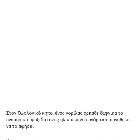
Στον ζωολογικό κήπο, ένας γορίλας άρπαξε ξαφνικά το
αναπηρικό αμαξίδιο ενός ηλικιωμένου άνδρα και αρνήθηκε
να το αφήσει.