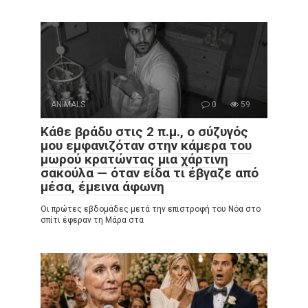
ANIMALS
0
59
Κάθε βράδυ στις 2 π.μ., ο σύζυγός
μου εμφανιζόταν στην κάμερα του
μωρού κρατώντας μια χάρτινη
σακούλα — όταν είδα τι έβγαζε από
μέσα, έμεινα άφωνη
Οι πρώτες εβδομάδες μετά την επιστροφή του Νόα στο
σπίτι έφεραν τη Μάρα στα