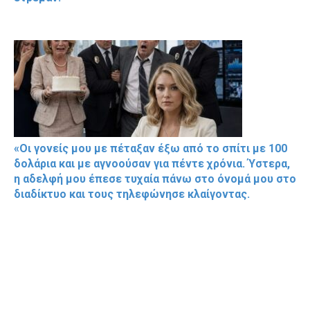
«Οι γονείς μου με πέταξαν έξω από το σπίτι με 100
δολάρια και με αγνοούσαν για πέντε χρόνια. Ύστερα,
η αδελφή μου έπεσε τυχαία πάνω στο όνομά μου στο
διαδίκτυο και τους τηλεφώνησε κλαίγοντας.