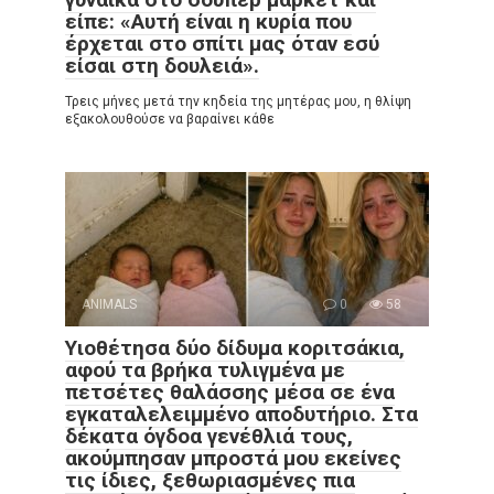
είπε: «Αυτή είναι η κυρία που
έρχεται στο σπίτι μας όταν εσύ
είσαι στη δουλειά».
Τρεις μήνες μετά την κηδεία της μητέρας μου, η θλίψη
εξακολουθούσε να βαραίνει κάθε
ANIMALS
0
58
Υιοθέτησα δύο δίδυμα κοριτσάκια,
αφού τα βρήκα τυλιγμένα με
πετσέτες θαλάσσης μέσα σε ένα
εγκαταλελειμμένο αποδυτήριο. Στα
δέκατα όγδοα γενέθλιά τους,
ακούμπησαν μπροστά μου εκείνες
τις ίδιες, ξεθωριασμένες πια