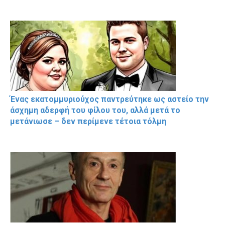
Ένας εκατομμυριούχος παντρεύτηκε ως αστείο την
άσχημη αδερφή του φίλου του, αλλά μετά το
μετάνιωσε – δεν περίμενε τέτοια τόλμη