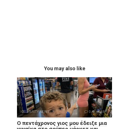
You may also like
CELEBRITY NEWS
0
58
Ο πεντάχρονος γιος μου έδειξε μια
γυναίκα στο σούπερ μάρκετ και