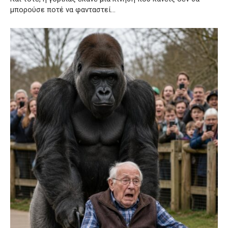
μπορούσε ποτέ να φανταστεί…