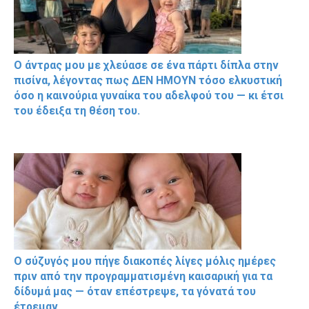
Ο άντρας μου με χλεύασε σε ένα πάρτι δίπλα στην
πισίνα, λέγοντας πως ΔΕΝ ΗΜΟΥΝ τόσο ελκυστική
όσο η καινούρια γυναίκα του αδελφού του — κι έτσι
του έδειξα τη θέση του.
Ο σύζυγός μου πήγε διακοπές λίγες μόλις ημέρες
πριν από την προγραμματισμένη καισαρική για τα
δίδυμά μας — όταν επέστρεψε, τα γόνατά του
έτρεμαν.