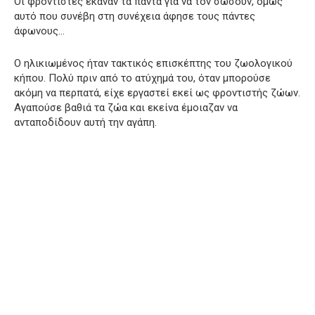
Οι φροντιστές έκαναν τα πάντα για να τον σώσουν, όμως
αυτό που συνέβη στη συνέχεια άφησε τους πάντες
άφωνους…
Ο ηλικιωμένος ήταν τακτικός επισκέπτης του ζωολογικού
κήπου. Πολύ πριν από το ατύχημά του, όταν μπορούσε
ακόμη να περπατά, είχε εργαστεί εκεί ως φροντιστής ζώων.
Αγαπούσε βαθιά τα ζώα και εκείνα έμοιαζαν να
ανταποδίδουν αυτή την αγάπη.