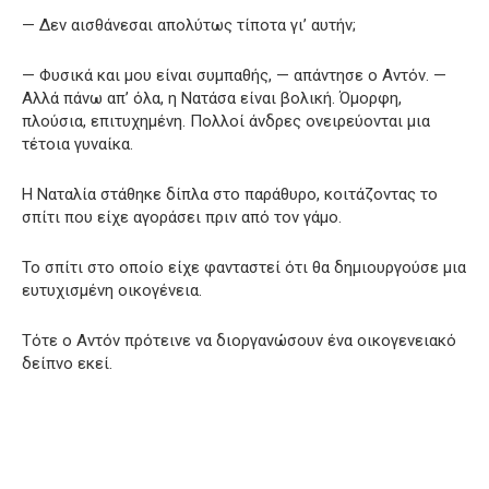
— Δεν αισθάνεσαι απολύτως τίποτα γι’ αυτήν;
— Φυσικά και μου είναι συμπαθής, — απάντησε ο Αντόν. —
Αλλά πάνω απ’ όλα, η Νατάσα είναι βολική. Όμορφη,
πλούσια, επιτυχημένη. Πολλοί άνδρες ονειρεύονται μια
τέτοια γυναίκα.
Η Ναταλία στάθηκε δίπλα στο παράθυρο, κοιτάζοντας το
σπίτι που είχε αγοράσει πριν από τον γάμο.
Το σπίτι στο οποίο είχε φανταστεί ότι θα δημιουργούσε μια
ευτυχισμένη οικογένεια.
Τότε ο Αντόν πρότεινε να διοργανώσουν ένα οικογενειακό
δείπνο εκεί.