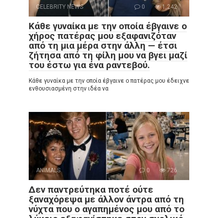
CELEBRITY NEWS
0
1,242
Κάθε γυναίκα με την οποία έβγαινε ο
χήρος πατέρας μου εξαφανιζόταν
από τη μια μέρα στην άλλη — έτσι
ζήτησα από τη φίλη μου να βγει μαζί
του έστω για ένα ραντεβού.
Κάθε γυναίκα με την οποία έβγαινε ο πατέρας μου έδειχνε
ενθουσιασμένη στην ιδέα να
ANIMALS
0
726
Δεν παντρεύτηκα ποτέ ούτε
ξαναχόρεψα με άλλον άντρα από τη
νύχτα που ο αγαπημένος μου από το