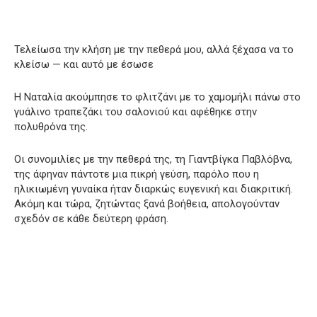
Τελείωσα την κλήση με την πεθερά μου, αλλά ξέχασα να το
κλείσω — και αυτό με έσωσε
Η Ναταλία ακούμπησε το φλιτζάνι με το χαμομήλι πάνω στο
γυάλινο τραπεζάκι του σαλονιού και αφέθηκε στην
πολυθρόνα της.
Οι συνομιλίες με την πεθερά της, τη Γιαντβίγκα Παβλόβνα,
της άφηναν πάντοτε μια πικρή γεύση, παρόλο που η
ηλικιωμένη γυναίκα ήταν διαρκώς ευγενική και διακριτική.
Ακόμη και τώρα, ζητώντας ξανά βοήθεια, απολογούνταν
σχεδόν σε κάθε δεύτερη φράση.