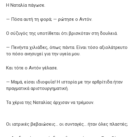
Η Ναταλία πάγωσε.
— Πόσα αυτή τη φορά; — ρώτησε ο Αντόν.
Ο σύζυγός της υποτίθεται ότι βρισκόταν στη δουλειά.
— Πενήντα χιλιάδες, όπως πάντα. Είναι τόσο αξιολάτρευτο
το πόσο ανησυχεί για την υγεία μου.
Και τότε ο Αντόν γέλασε.
— Μαμά, είσαι ιδιοφυΐα! Η ιστορία με την αρθρίτιδα ήταν
πραγματικά αριστουργηματική.
Τα χέρια της Ναταλίας άρχισαν να τρέμουν.
Οι ιατρικές βεβαιώσεις… οι συνταγές… ήταν όλες πλαστές;