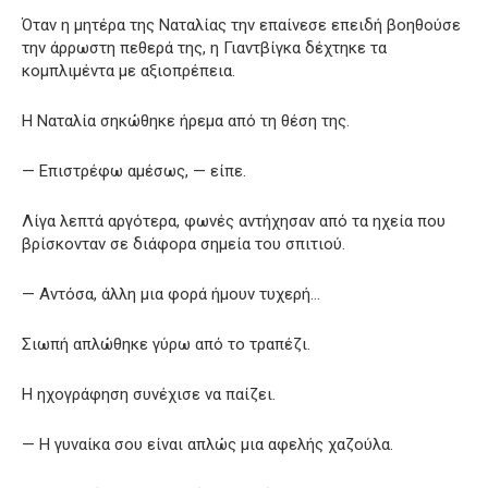
Όταν η μητέρα της Ναταλίας την επαίνεσε επειδή βοηθούσε
την άρρωστη πεθερά της, η Γιαντβίγκα δέχτηκε τα
κομπλιμέντα με αξιοπρέπεια.
Η Ναταλία σηκώθηκε ήρεμα από τη θέση της.
— Επιστρέφω αμέσως, — είπε.
Λίγα λεπτά αργότερα, φωνές αντήχησαν από τα ηχεία που
βρίσκονταν σε διάφορα σημεία του σπιτιού.
— Αντόσα, άλλη μια φορά ήμουν τυχερή…
Σιωπή απλώθηκε γύρω από το τραπέζι.
Η ηχογράφηση συνέχισε να παίζει.
— Η γυναίκα σου είναι απλώς μια αφελής χαζούλα.