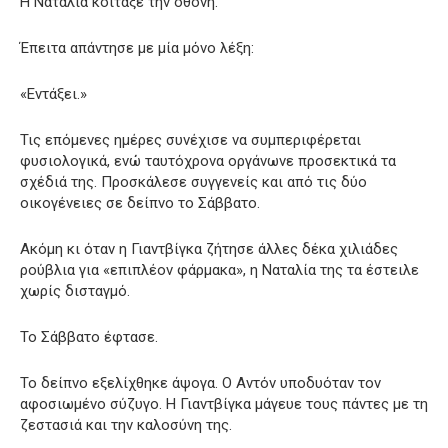
Η Ναταλία κοίταξε την οθόνη.
Έπειτα απάντησε με μία μόνο λέξη:
«Εντάξει.»
Τις επόμενες ημέρες συνέχισε να συμπεριφέρεται
φυσιολογικά, ενώ ταυτόχρονα οργάνωνε προσεκτικά τα
σχέδιά της. Προσκάλεσε συγγενείς και από τις δύο
οικογένειες σε δείπνο το Σάββατο.
Ακόμη κι όταν η Γιαντβίγκα ζήτησε άλλες δέκα χιλιάδες
ρούβλια για «επιπλέον φάρμακα», η Ναταλία της τα έστειλε
χωρίς δισταγμό.
Το Σάββατο έφτασε.
Το δείπνο εξελίχθηκε άψογα. Ο Αντόν υποδυόταν τον
αφοσιωμένο σύζυγο. Η Γιαντβίγκα μάγευε τους πάντες με τη
ζεστασιά και την καλοσύνη της.