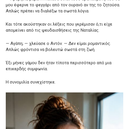
μου έφερνε το φεγγάρι από τον ουρανό αν της το ζητούσα.
Απλώς πρέπει να διαλέξω τα σωστά λόγια.
Και τότε ακούστηκαν οι λέξεις που γκρέμισαν ό,τι είχε
απομείνει από τις ψευδαισθήσεις της Ναταλίας.
— Αγάπη; — χλεύασε ο Αντόν. — Δεν είμαι ρομαντικός.
Απλώς φρόντισα να βολευτώ σωστά στη ζωή.
Έξι μήνες γάμου δεν ήταν τίποτα περισσότερο από μια
επικερδής συμφωνία.
Η συνομιλία συνεχίστηκε.