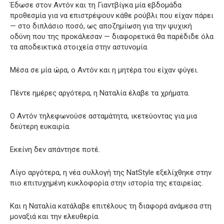
Έδωσε στον Αντόν και τη Γιαντβίγκα μία εβδομάδα
προθεσμία για να επιστρέψουν κάθε ρούβλι που είχαν πάρει
— στο διπλάσιο ποσό, ως αποζημίωση για την ψυχική
οδύνη που της προκάλεσαν — διαφορετικά θα παρέδιδε όλα
τα αποδεικτικά στοιχεία στην αστυνομία.
Μέσα σε μία ώρα, ο Αντόν και η μητέρα του είχαν φύγει.
Πέντε ημέρες αργότερα, η Ναταλία έλαβε τα χρήματα.
Ο Αντόν τηλεφωνούσε ασταμάτητα, ικετεύοντας για μια
δεύτερη ευκαιρία.
Εκείνη δεν απάντησε ποτέ.
Λίγο αργότερα, η νέα συλλογή της NatStyle εξελίχθηκε στην
πιο επιτυχημένη κυκλοφορία στην ιστορία της εταιρείας.
Και η Ναταλία κατάλαβε επιτέλους τη διαφορά ανάμεσα στη
μοναξιά και την ελευθερία.