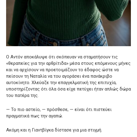
Ο Αντόν αποκάλυψε ότι σκόπευαν να σταματήσουν τις
«θεραπείες για την αρθρίτιδα» μέσα στους επόμενους μήνες
και να αρχίσουν να προετοιμάζουν το έδαφος ώστε να
πείσουν τη Ναταλία να του αγοράσει ένα πανάκριβο
αυτοκίνητο. Χλεύαζε την επαγγελματική της επιτυχία,
υποστηρίζοντας ότι όλα όσα είχε πετύχει ήταν απλώς δώρα
του πατέρα της.
— Το πιο αστείο, — πρόσθεσε, — είναι ότι πιστεύει
πραγματικά πως την αγαπώ.
Ακόμη και η Γιαντβίγκα δίστασε για μια στιγμή.