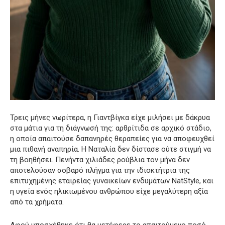
Τρεις μήνες νωρίτερα, η Γιαντβίγκα είχε μιλήσει με δάκρυα
στα μάτια για τη διάγνωσή της: αρθρίτιδα σε αρχικό στάδιο,
η οποία απαιτούσε δαπανηρές θεραπείες για να αποφευχθεί
μια πιθανή αναπηρία. Η Ναταλία δεν δίστασε ούτε στιγμή να
τη βοηθήσει. Πενήντα χιλιάδες ρούβλια τον μήνα δεν
αποτελούσαν σοβαρό πλήγμα για την ιδιοκτήτρια της
επιτυχημένης εταιρείας γυναικείων ενδυμάτων NatStyle, και
η υγεία ενός ηλικιωμένου ανθρώπου είχε μεγαλύτερη αξία
από τα χρήματα.