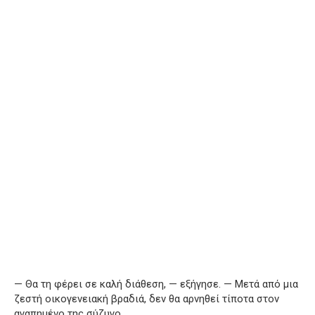
— Θα τη φέρει σε καλή διάθεση, — εξήγησε. — Μετά από μια
ζεστή οικογενειακή βραδιά, δεν θα αρνηθεί τίποτα στον
αγαπημένο της σύζυγο.