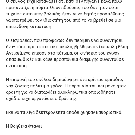
Ο σκύλος είχε καταλάβει ότι κάτι δεν πήγαινε καλά πολύ
πριν ανοίξει η πόρτα. Οι αντιδράσεις του δεν ήταν ούτε
τυχαίες ούτε υπερβολικές· ήταν συνειδητές προσπάθειες
να αποτρέψει τον ιδιοκτήτη του από το να βρεθεί σε μια
επικίνδυνη κατάσταση.
Ο εισβολέας, που προφανώς δεν περίμενε να συναντήσει
έναν τόσο προστατευτικό σκύλο, βρέθηκε σε δύσκολη θέση.
Αντικείμενα έπεσαν στο πάτωμα, οι κινήσεις του έγιναν
σπασμωδικές και κάθε προσπάθεια διαφυγής συναντούσε
αντίσταση.
Η επιμονή του σκύλου δημιούργησε ένα κρίσιμο εμπόδιο,
χαρίζοντας πολύτιμο χρόνο. Η παρουσία του και μόνο ήταν
αρκετή για να διαταράξει ολοκληρωτικά οποιοδήποτε
σχέδιο είχε οργανώσει ο δράστης.
Εκείνα τα λίγα δευτερόλεπτα αποδείχθηκαν καθοριστικά.
Η Βοήθεια Φτάνει