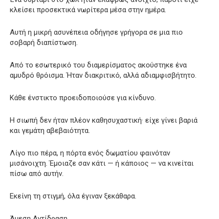
κλείσει προσεκτικά νωρίτερα μέσα στην ημέρα.
Αυτή η μικρή ασυνέπεια οδήγησε γρήγορα σε μια πιο
σοβαρή διαπίστωση.
Από το εσωτερικό του διαμερίσματος ακούστηκε ένα
αμυδρό θρόισμα. Ήταν διακριτικό, αλλά αδιαμφισβήτητο.
Κάθε ένστικτο προειδοποιούσε για κίνδυνο.
Η σιωπή δεν ήταν πλέον καθησυχαστική· είχε γίνει βαριά
και γεμάτη αβεβαιότητα.
Λίγο πιο πέρα, η πόρτα ενός δωματίου φαινόταν
μισάνοιχτη. Έμοιαζε σαν κάτι — ή κάποιος — να κινείται
πίσω από αυτήν.
Εκείνη τη στιγμή, όλα έγιναν ξεκάθαρα.
Άμεση Αντίδραση