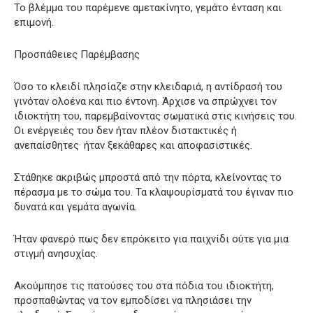
Το βλέμμα του παρέμενε αμετακίνητο, γεμάτο ένταση και
επιμονή.
Προσπάθειες Παρέμβασης
Όσο το κλειδί πλησίαζε στην κλειδαριά, η αντίδρασή του
γινόταν ολοένα και πιο έντονη. Άρχισε να σπρώχνει τον
ιδιοκτήτη του, παρεμβαίνοντας σωματικά στις κινήσεις του.
Οι ενέργειές του δεν ήταν πλέον διστακτικές ή
ανεπαίσθητες· ήταν ξεκάθαρες και αποφασιστικές.
Στάθηκε ακριβώς μπροστά από την πόρτα, κλείνοντας το
πέρασμα με το σώμα του. Τα κλαψουρίσματά του έγιναν πιο
δυνατά και γεμάτα αγωνία.
Ήταν φανερό πως δεν επρόκειτο για παιχνίδι ούτε για μια
στιγμή ανησυχίας.
Ακούμπησε τις πατούσες του στα πόδια του ιδιοκτήτη,
προσπαθώντας να τον εμποδίσει να πλησιάσει την