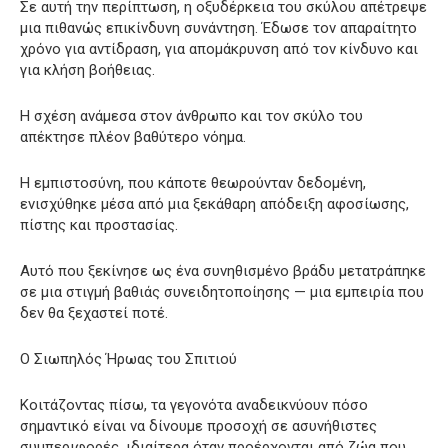
Σε αυτή την περίπτωση, η οξυδέρκεια του σκύλου απέτρεψε
μια πιθανώς επικίνδυνη συνάντηση. Έδωσε τον απαραίτητο
χρόνο για αντίδραση, για απομάκρυνση από τον κίνδυνο και
για κλήση βοήθειας.
Η σχέση ανάμεσα στον άνθρωπο και τον σκύλο του
απέκτησε πλέον βαθύτερο νόημα.
Η εμπιστοσύνη, που κάποτε θεωρούνταν δεδομένη,
ενισχύθηκε μέσα από μια ξεκάθαρη απόδειξη αφοσίωσης,
πίστης και προστασίας.
Αυτό που ξεκίνησε ως ένα συνηθισμένο βράδυ μετατράπηκε
σε μια στιγμή βαθιάς συνειδητοποίησης — μια εμπειρία που
δεν θα ξεχαστεί ποτέ.
Ο Σιωπηλός Ήρωας του Σπιτιού
Κοιτάζοντας πίσω, τα γεγονότα αναδεικνύουν πόσο
σημαντικό είναι να δίνουμε προσοχή σε ασυνήθιστες
συμπεριφορές, ιδιαίτερα όταν προέρχονται από ζώα που