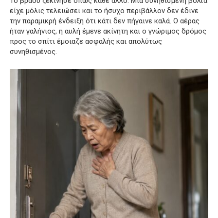
Το βράδυ ξεκίνησε όπως κάθε άλλο. Μια συνηθισμένη βόλτα
είχε μόλις τελειώσει και το ήσυχο περιβάλλον δεν έδινε
την παραμικρή ένδειξη ότι κάτι δεν πήγαινε καλά. Ο αέρας
ήταν γαλήνιος, η αυλή έμενε ακίνητη και ο γνώριμος δρόμος
προς το σπίτι έμοιαζε ασφαλής και απολύτως
συνηθισμένος.