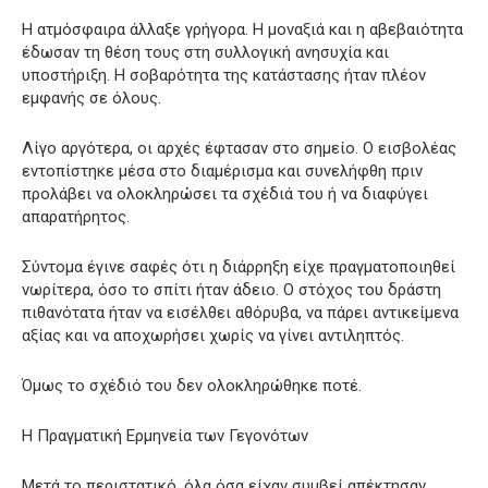
Η ατμόσφαιρα άλλαξε γρήγορα. Η μοναξιά και η αβεβαιότητα
έδωσαν τη θέση τους στη συλλογική ανησυχία και
υποστήριξη. Η σοβαρότητα της κατάστασης ήταν πλέον
εμφανής σε όλους.
Λίγο αργότερα, οι αρχές έφτασαν στο σημείο. Ο εισβολέας
εντοπίστηκε μέσα στο διαμέρισμα και συνελήφθη πριν
προλάβει να ολοκληρώσει τα σχέδιά του ή να διαφύγει
απαρατήρητος.
Σύντομα έγινε σαφές ότι η διάρρηξη είχε πραγματοποιηθεί
νωρίτερα, όσο το σπίτι ήταν άδειο. Ο στόχος του δράστη
πιθανότατα ήταν να εισέλθει αθόρυβα, να πάρει αντικείμενα
αξίας και να αποχωρήσει χωρίς να γίνει αντιληπτός.
Όμως το σχέδιό του δεν ολοκληρώθηκε ποτέ.
Η Πραγματική Ερμηνεία των Γεγονότων
Μετά το περιστατικό, όλα όσα είχαν συμβεί απέκτησαν