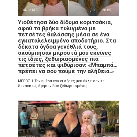
ANIMALS
0
89
Υιοθέτησα δύο δίδυμα κοριτσάκια,
αφού τα βρήκα τυλιγμένα με
πετσέτες θαλάσσης μέσα σε ένα
εγκαταλελειμμένο αποδυτήριο. Στα
δέκατα όγδοα γενέθλιά τους,
ακούμπησαν μπροστά μου εκείνες
τις ίδιες, ξεθωριασμένες πια
πετσέτες και ψιθύρισαν: «Μπαμπά…
πρέπει να σου πούμε την αλήθεια.»
ΜΕΡΟΣ 1 Την ημέρα που οι κόρες μου έκλεισαν τα
δεκαοκτώ, άφησαν δύο ξεθωριασμένες