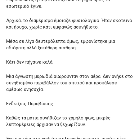
εσωτερικό έγινε.
Αρχικά, το διαμέρισμα έμοιαζε φυσιολογικό. Ήταν σκοτεινό
και ήσυχο, χωρίς κάτι εμφανώς ασυνήθιστο.
Μέσα σε λίγα δευτερόλεπτα όμως, εμφανίστηκε μια
αδιόρατη αλλά ξεκάθαρη αίσθηση.
Κάτι δεν πήγαινε καλά.
Μια άγνωστη μυρωδιά αιωρούνταν στον αέρα. Δεν ανήκε στο
συνηθισμένο περιβάλλον του σπιτιού και προκάλεσε
αμέσως ανησυχία.
Ενδείξεις Παραβίασης
Καθώς τα μάτια συνήθιζαν το χαμηλό φως, μικρές
λεπτομέρειες άρχισαν να ξεχωρίζουν.
Ένα συρτάρι στο χωλ ήταν ελαφρώς ανοιχτό, παρότι είχε