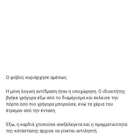
Ο φόβος κυριάρχησε αμέσως.
Η μόνη λογική αντίδραση ήταν η υποχώρηση. Ο ιδιοκτήτης
βγήκε γρήγορα έξω από το διαμέρισμα και έκλεισε την
πόρτα όσο πιο γρήγορα μπορούσε, ενώ τα χέρια του
έτρεμαν από την ένταση.
Έξω, η καρδιά χτυπούσε ανεξέλεγκτα και η πραγματικότητα
της κατάστασης άρχισε να γίνεται αντιληπτή.