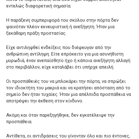
εντελώς διαφορετική σημασία.
Η παράξενη συμπεριφορά του σκύλου στην πόρτα δεν
φαινόταν πλέον εκνευριστική ή ανεξήγητη. Ήταν μια
ξεκάθαρη πράξη προστασίας.
Είχε αντιληφθεί ενδείξεις που διέφευγαν από την
ανθρώπινη αντίληψη. Είτε επρόκειτο για μια ασυνήθιστη
μυρωδιά, έναν ανεπαίσθητο ήχο ή κάποια ανεξήγητη αλλαγή
στο περιβάλλον, είχε καταλάβει ότι υπήρχε απειλή.
Οι προσπάθειές του να μπλοκάρει την πόρτα, να σπρώξει
τον ιδιοκτήτη του μακριά και να κρατήσει απόσταση από το
σημείο δεν ήταν τυχαίες. Ήταν μια απέλπιδα προσπάθεια να
αποτρέψει την έκθεση στον κίνδυνο.
Ακόμη και όταν παρεξηγήθηκε, δεν εγκατέλειψε την
προσπάθεια.
Αντίθετα, οι αντιδράσεις του γίνονταν όλο και πιο έντονες,