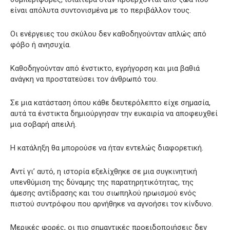
είναι απόλυτα συντονισμένα με το περιβάλλον τους.
Οι ενέργειες του σκύλου δεν καθοδηγούνταν απλώς από
φόβο ή ανησυχία.
Καθοδηγούνταν από ένστικτο, εγρήγορση και μια βαθιά
ανάγκη να προστατεύσει τον άνθρωπό του.
Σε μια κατάσταση όπου κάθε δευτερόλεπτο είχε σημασία,
αυτά τα ένστικτα δημιούργησαν την ευκαιρία να αποφευχθεί
μια σοβαρή απειλή.
Η κατάληξη θα μπορούσε να ήταν εντελώς διαφορετική.
Αντί γι’ αυτό, η ιστορία εξελίχθηκε σε μια συγκινητική
υπενθύμιση της δύναμης της παρατηρητικότητας, της
άμεσης αντίδρασης και του σιωπηλού ηρωισμού ενός
πιστού συντρόφου που αρνήθηκε να αγνοήσει τον κίνδυνο.
Μερικές φορές, οι πιο σημαντικές προειδοποιήσεις δεν