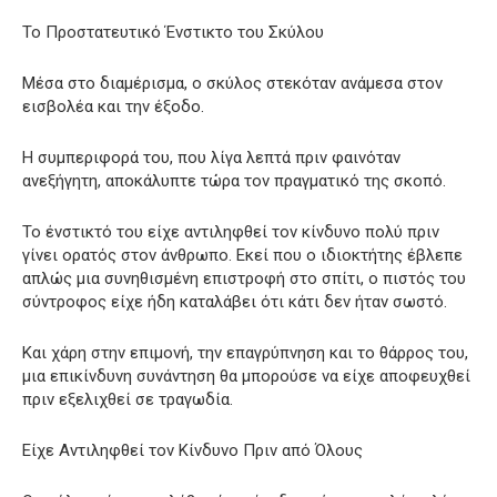
Το Προστατευτικό Ένστικτο του Σκύλου
Μέσα στο διαμέρισμα, ο σκύλος στεκόταν ανάμεσα στον
εισβολέα και την έξοδο.
Η συμπεριφορά του, που λίγα λεπτά πριν φαινόταν
ανεξήγητη, αποκάλυπτε τώρα τον πραγματικό της σκοπό.
Το ένστικτό του είχε αντιληφθεί τον κίνδυνο πολύ πριν
γίνει ορατός στον άνθρωπο. Εκεί που ο ιδιοκτήτης έβλεπε
απλώς μια συνηθισμένη επιστροφή στο σπίτι, ο πιστός του
σύντροφος είχε ήδη καταλάβει ότι κάτι δεν ήταν σωστό.
Και χάρη στην επιμονή, την επαγρύπνηση και το θάρρος του,
μια επικίνδυνη συνάντηση θα μπορούσε να είχε αποφευχθεί
πριν εξελιχθεί σε τραγωδία.
Είχε Αντιληφθεί τον Κίνδυνο Πριν από Όλους