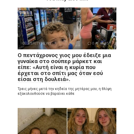
CELEBRITY NEWS
0
85
Ο πεντάχρονος γιος μου έδειξε μια
γυναίκα στο σούπερ μάρκετ και
είπε: «Αυτή είναι η κυρία που
έρχεται στο σπίτι μας όταν εσύ
είσαι στη δουλειά».
Τρεις μήνες μετά την κηδεία της μητέρας μου, η θλίψη
εξακολουθούσε να βαραίνει κάθε