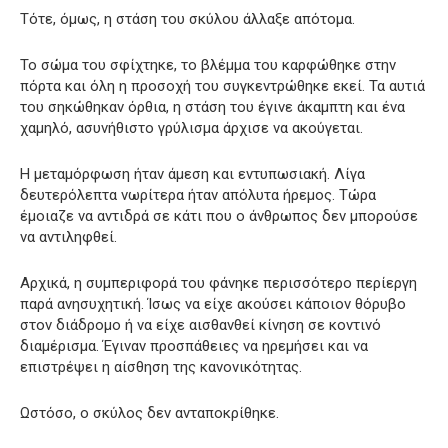
Τότε, όμως, η στάση του σκύλου άλλαξε απότομα.
Το σώμα του σφίχτηκε, το βλέμμα του καρφώθηκε στην
πόρτα και όλη η προσοχή του συγκεντρώθηκε εκεί. Τα αυτιά
του σηκώθηκαν όρθια, η στάση του έγινε άκαμπτη και ένα
χαμηλό, ασυνήθιστο γρύλισμα άρχισε να ακούγεται.
Η μεταμόρφωση ήταν άμεση και εντυπωσιακή. Λίγα
δευτερόλεπτα νωρίτερα ήταν απόλυτα ήρεμος. Τώρα
έμοιαζε να αντιδρά σε κάτι που ο άνθρωπος δεν μπορούσε
να αντιληφθεί.
Αρχικά, η συμπεριφορά του φάνηκε περισσότερο περίεργη
παρά ανησυχητική. Ίσως να είχε ακούσει κάποιον θόρυβο
στον διάδρομο ή να είχε αισθανθεί κίνηση σε κοντινό
διαμέρισμα. Έγιναν προσπάθειες να ηρεμήσει και να
επιστρέψει η αίσθηση της κανονικότητας.
Ωστόσο, ο σκύλος δεν ανταποκρίθηκε.