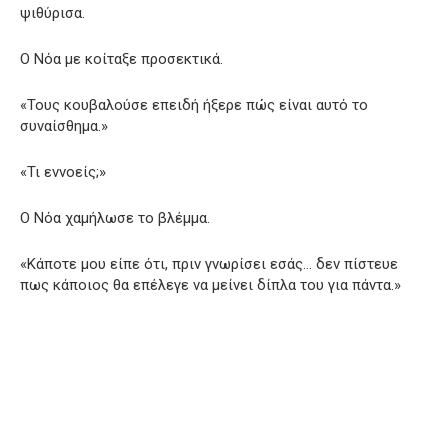
ψιθύρισα.
Ο Νόα με κοίταξε προσεκτικά.
«Τους κουβαλούσε επειδή ήξερε πώς είναι αυτό το
συναίσθημα.»
«Τι εννοείς;»
Ο Νόα χαμήλωσε το βλέμμα.
«Κάποτε μου είπε ότι, πριν γνωρίσει εσάς… δεν πίστευε
πως κάποιος θα επέλεγε να μείνει δίπλα του για πάντα.»