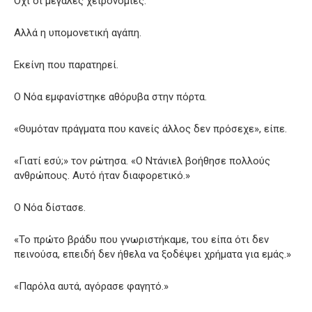
Όχι οι μεγάλες χειρονομίες.
Αλλά η υπομονετική αγάπη.
Εκείνη που παρατηρεί.
Ο Νόα εμφανίστηκε αθόρυβα στην πόρτα.
«Θυμόταν πράγματα που κανείς άλλος δεν πρόσεχε», είπε.
«Γιατί εσύ;» τον ρώτησα. «Ο Ντάνιελ βοήθησε πολλούς
ανθρώπους. Αυτό ήταν διαφορετικό.»
Ο Νόα δίστασε.
«Το πρώτο βράδυ που γνωριστήκαμε, του είπα ότι δεν
πεινούσα, επειδή δεν ήθελα να ξοδέψει χρήματα για εμάς.»
«Παρόλα αυτά, αγόρασε φαγητό.»