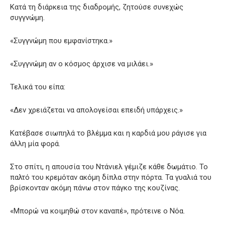
Κατά τη διάρκεια της διαδρομής, ζητούσε συνεχώς
συγγνώμη.
«Συγγνώμη που εμφανίστηκα.»
«Συγγνώμη αν ο κόσμος άρχισε να μιλάει.»
Τελικά του είπα:
«Δεν χρειάζεται να απολογείσαι επειδή υπάρχεις.»
Κατέβασε σιωπηλά το βλέμμα και η καρδιά μου ράγισε για
άλλη μία φορά.
Στο σπίτι, η απουσία του Ντάνιελ γέμιζε κάθε δωμάτιο. Το
παλτό του κρεμόταν ακόμη δίπλα στην πόρτα. Τα γυαλιά του
βρίσκονταν ακόμη πάνω στον πάγκο της κουζίνας.
«Μπορώ να κοιμηθώ στον καναπέ», πρότεινε ο Νόα.