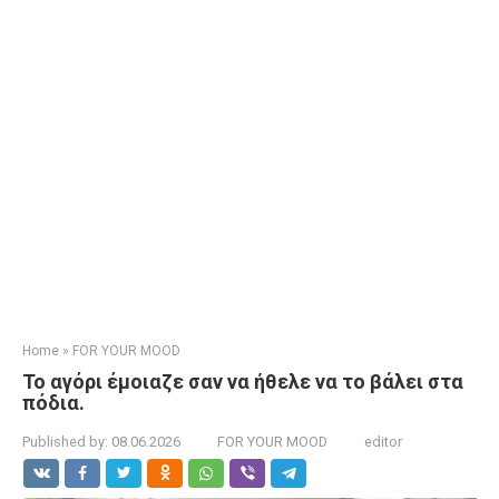
Home
»
FOR YOUR MOOD
Το αγόρι έμοιαζε σαν να ήθελε να το βάλει στα
πόδια.
Published by:
08.06.2026
FOR YOUR MOOD
editor