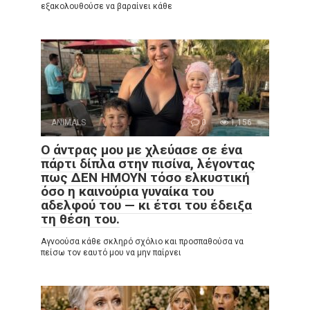
εξακολουθούσε να βαραίνει κάθε
ANIMALS
0
1,156
Ο άντρας μου με χλεύασε σε ένα
πάρτι δίπλα στην πισίνα, λέγοντας
πως ΔΕΝ ΗΜΟΥΝ τόσο ελκυστική
όσο η καινούρια γυναίκα του
αδελφού του — κι έτσι του έδειξα
τη θέση του.
Αγνοούσα κάθε σκληρό σχόλιο και προσπαθούσα να
πείσω τον εαυτό μου να μην παίρνει