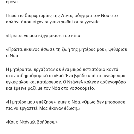
εμένα;
Παρά τις διαμαρτυρίες της Λίντα, οδήγησα τον Νόα στο
σαλόνι όπου είχαν συγκεντρωθεί οι συγγενείς.
«Πρέπει να μου εξηγήσεις», του είπα.
«Πρώτα, εκείνος έσωσε τη ζωή της μητέρας μου», ψιθύρισε
ο Νόα.
Η μητέρα του εργαζόταν σε ένα μικρό εστιατόριο κοντά
στον σιδηροδρομικό σταθμό. Ένα βράδυ υπέστη ανεύρυσμα
εγκεφάλου και κατέρρευσε. Ο Ντάνιελ κάλεσε ασθενοφόρο
και έμεινε μαζί με τον Νόα στο νοσοκομείο.
«Η μητέρα μου επέζησε», είπε ο Νόα. «Όμως δεν μπορούσε
πια να εργαστεί. Μας έκαναν έξωση.»
«Και ο Ντάνιελ βοήθησε;»