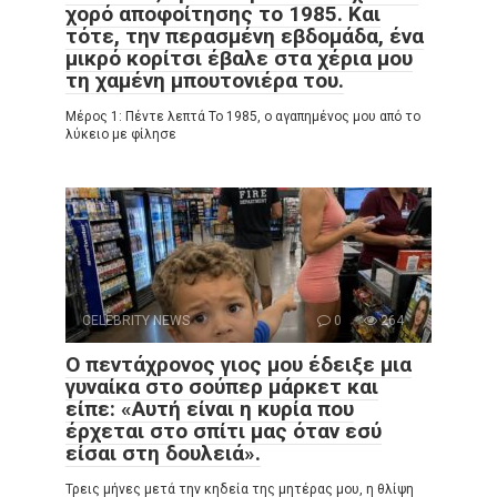
χορό αποφοίτησης το 1985. Και
τότε, την περασμένη εβδομάδα, ένα
μικρό κορίτσι έβαλε στα χέρια μου
τη χαμένη μπουτονιέρα του.
Μέρος 1: Πέντε λεπτά Το 1985, ο αγαπημένος μου από το
λύκειο με φίλησε
CELEBRITY NEWS
0
264
Ο πεντάχρονος γιος μου έδειξε μια
γυναίκα στο σούπερ μάρκετ και
είπε: «Αυτή είναι η κυρία που
έρχεται στο σπίτι μας όταν εσύ
είσαι στη δουλειά».
Τρεις μήνες μετά την κηδεία της μητέρας μου, η θλίψη