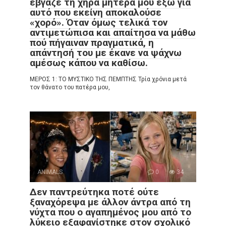
έβγαζε τη χήρα μητέρα μου έξω για
αυτό που εκείνη αποκαλούσε
«χορό». Όταν όμως τελικά τον
αντιμετώπισα και απαίτησα να μάθω
πού πήγαιναν πραγματικά, η
απάντησή του με έκανε να ψάχνω
αμέσως κάπου να καθίσω.
ΜΕΡΟΣ 1: ΤΟ ΜΥΣΤΙΚΟ ΤΗΣ ΠΕΜΠΤΗΣ Τρία χρόνια μετά
τον θάνατο του πατέρα μου,
ANIMALS
0
34
Δεν παντρεύτηκα ποτέ ούτε
ξαναχόρεψα με άλλον άντρα από τη
νύχτα που ο αγαπημένος μου από το
λύκειο εξαφανίστηκε στον σχολικό