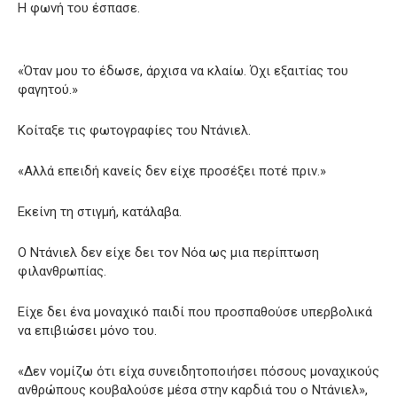
Η φωνή του έσπασε.
«Όταν μου το έδωσε, άρχισα να κλαίω. Όχι εξαιτίας του
φαγητού.»
Κοίταξε τις φωτογραφίες του Ντάνιελ.
«Αλλά επειδή κανείς δεν είχε προσέξει ποτέ πριν.»
Εκείνη τη στιγμή, κατάλαβα.
Ο Ντάνιελ δεν είχε δει τον Νόα ως μια περίπτωση
φιλανθρωπίας.
Είχε δει ένα μοναχικό παιδί που προσπαθούσε υπερβολικά
να επιβιώσει μόνο του.
«Δεν νομίζω ότι είχα συνειδητοποιήσει πόσους μοναχικούς
ανθρώπους κουβαλούσε μέσα στην καρδιά του ο Ντάνιελ»,