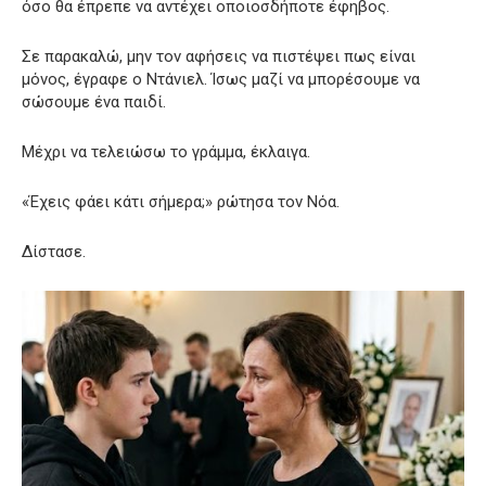
όσο θα έπρεπε να αντέχει οποιοσδήποτε έφηβος.
Σε παρακαλώ, μην τον αφήσεις να πιστέψει πως είναι
μόνος, έγραφε ο Ντάνιελ. Ίσως μαζί να μπορέσουμε να
σώσουμε ένα παιδί.
Μέχρι να τελειώσω το γράμμα, έκλαιγα.
«Έχεις φάει κάτι σήμερα;» ρώτησα τον Νόα.
Δίστασε.