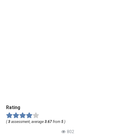
Rating
(
3
assessment, average
3.67
from
5
)
802