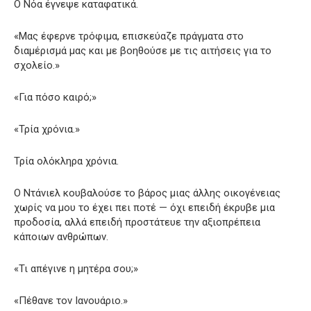
Ο Νόα έγνεψε καταφατικά.
«Μας έφερνε τρόφιμα, επισκεύαζε πράγματα στο
διαμέρισμά μας και με βοηθούσε με τις αιτήσεις για το
σχολείο.»
«Για πόσο καιρό;»
«Τρία χρόνια.»
Τρία ολόκληρα χρόνια.
Ο Ντάνιελ κουβαλούσε το βάρος μιας άλλης οικογένειας
χωρίς να μου το έχει πει ποτέ — όχι επειδή έκρυβε μια
προδοσία, αλλά επειδή προστάτευε την αξιοπρέπεια
κάποιων ανθρώπων.
«Τι απέγινε η μητέρα σου;»
«Πέθανε τον Ιανουάριο.»