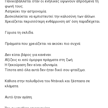
Πανικοβάλλεται όταν οι ενήλικες υψώνουν απρόσμενα τη
φωνή τους.
Λατρεύει την αστρονομία.
Δυσκολεύεται να εμπιστευτεί την καλοσύνη των άλλων.
Χρειάζεται περισσότερη ενθάρρυνση απ’ όση παραδέχεται.
Γύρισα τη σελίδα.
Πράγματα που χρειάζεται να ακούει πιο συχνά:
Δεν είσαι βάρος για κανέναν.
Αξίζεις κι εσύ όμορφα πράγματα στη ζωή.
Η ξεκούραση δεν είναι αδυναμία.
Τίποτα από όλα αυτά δεν ήταν δικό σου φταίξιμο.
Κάθισα στην πολυθρόνα του Ντάνιελ και ξέσπασα σε
κλάματα.
Αυτό ήταν αγάπη.