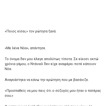
«Ποιος είσαι;» τον ρώτησα ξανά.
«Με λένε Νόα», απάντησε.
Το όνομα δεν μου έλεγε απολύτως τίποτα. Σε είκοσι οκτώ
χρόνια γάμου, ο Ντάνιελ δεν είχε αναφέρει ποτέ κάποιον
Νόα.
Αναγκάστηκα να κάνω την ερώτηση που με βασάνιζε.
«Προσπαθείς να μου πεις ότι ο σύζυγός μου ήταν ο πατέρας
σου;»